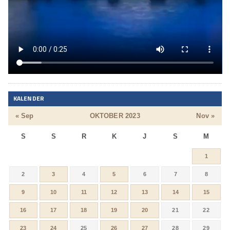
KALENDER
« Sep
OKTOBER 2023
Nov »
S
S
R
K
J
S
M
1
2
3
4
5
6
7
8
9
10
11
12
13
14
15
16
17
18
19
20
21
22
23
24
25
26
27
28
29