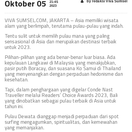
Oktober 05
by redaksi Viva Sumsel
21:45
2023
VIVA SUMSEL.COM, JAKARTA – Asia memiliki wisata
alam yang berlimpah, terutama pulau-pulau yang indah.
Tentu sulit untuk memilih pulau mana yang paling
sensasional di Asia dan merupakan destinasi terbaik
untuk 2023.
Pilihan-pilihan yang ada benar-benar luar biasa. Ada
kepulauan Langkawi di Malaysia yang menakjubkan,
pasir putih Boracay, dan suasana Ko Samui di Thailand
yang menyenangkan dengan perpaduan hedonisme dan
kesehatan.
Tapi, dalam penghargaan yang digelar Conde Nast
Traveller melalui Readers’ Choice Awards 2023, Bali
yang dinobatkan sebagai pulau terbaik di Asia untuk
tahun ini.
Pulau Dewata dianggap menjadi perpaduan dari spot
surfing mengagumkan, spiritualitas, dan kemewahan
yang memanjakan.