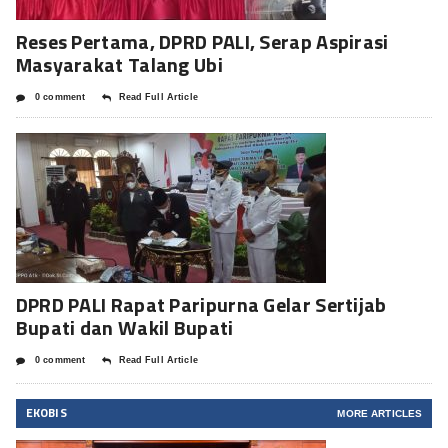
Reses Pertama, DPRD PALI, Serap Aspirasi
Masyarakat Talang Ubi
0 comment
Read Full Article
DPRD PALI Rapat Paripurna Gelar Sertijab
Bupati dan Wakil Bupati
0 comment
Read Full Article
EKOBIS
MORE ARTICLES