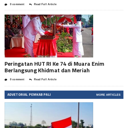
0 comment
Read Full Article
Peringatan HUT RI Ke 74 di Muara Enim
Berlangsung Khidmat dan Meriah
0 comment
Read Full Article
ADVETORIAL PEMKAB PALI
MORE ARTICLES