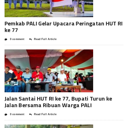
Pemkab PALI Gelar Upacara Peringatan HUT RI
ke 77
0 comment
Read Full Article
Jalan Santai HUT RI ke 77, Bupati Turun ke
Jalan Bersama Ribuan Warga PALI
0 comment
Read Full Article