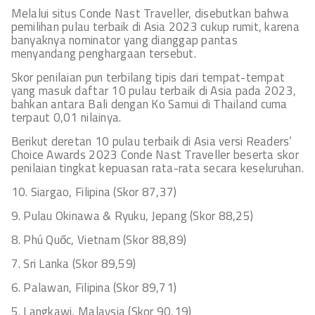
Melalui situs Conde Nast Traveller, disebutkan bahwa
pemilihan pulau terbaik di Asia 2023 cukup rumit, karena
banyaknya nominator yang dianggap pantas
menyandang penghargaan tersebut.
Skor penilaian pun terbilang tipis dari tempat-tempat
yang masuk daftar 10 pulau terbaik di Asia pada 2023,
bahkan antara Bali dengan Ko Samui di Thailand cuma
terpaut 0,01 nilainya.
Berikut deretan 10 pulau terbaik di Asia versi Readers’
Choice Awards 2023 Conde Nast Traveller beserta skor
penilaian tingkat kepuasan rata-rata secara keseluruhan.
10. Siargao, Filipina (Skor 87,37)
9. Pulau Okinawa & Ryuku, Jepang (Skor 88,25)
8. Phú Quốc, Vietnam (Skor 88,89)
7. Sri Lanka (Skor 89,59)
6. Palawan, Filipina (Skor 89,71)
5. Langkawi, Malaysia (Skor 90,19)