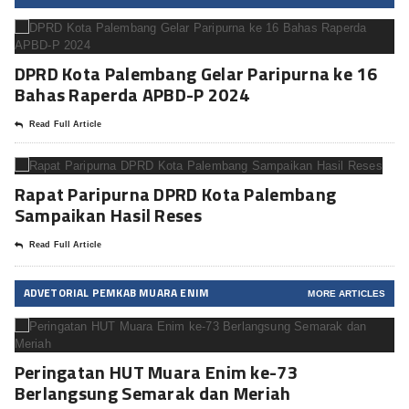
DPRD Kota Palembang Gelar Paripurna ke 16
Bahas Raperda APBD-P 2024
Read Full Article
Rapat Paripurna DPRD Kota Palembang
Sampaikan Hasil Reses
Read Full Article
ADVETORIAL PEMKAB MUARA ENIM
MORE ARTICLES
Peringatan HUT Muara Enim ke-73
Berlangsung Semarak dan Meriah