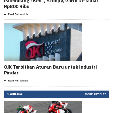
Palembang : BeAT, Scoopy, Vario DP Mulai
Rp800 Ribu
Read Full Article
OJK Terbitkan Aturan Baru untuk Industri
Pindar
Read Full Article
OLAHRAGA
MORE ARTICLES