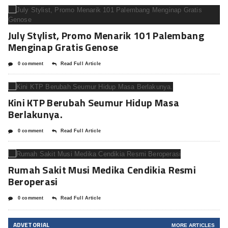
July Stylist, Promo Menarik 101 Palembang
Menginap Gratis Genose
0 comment
Read Full Article
Kini KTP Berubah Seumur Hidup Masa
Berlakunya.
0 comment
Read Full Article
Rumah Sakit Musi Medika Cendikia Resmi
Beroperasi
0 comment
Read Full Article
ADVETORIAL
MORE ARTICLES