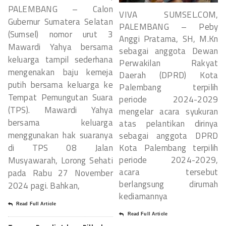
PALEMBANG – Calon
VIVA SUMSEL.COM,
Gubernur Sumatera Selatan
PALEMBANG – Peby
(Sumsel) nomor urut 3
Anggi Pratama, SH, M.Kn
Mawardi Yahya bersama
sebagai anggota Dewan
keluarga tampil sederhana
Perwakilan Rakyat
mengenakan baju kemeja
Daerah (DPRD) Kota
putih bersama keluarga ke
Palembang terpilih
Tempat Pemungutan Suara
periode 2024-2029
(TPS). Mawardi Yahya
mengelar acara syukuran
bersama keluarga
atas pelantikan dirinya
menggunakan hak suaranya
sebagai anggota DPRD
Kota Palembang terpilih
di TPS 08 Jalan
periode 2024-2029,
Musyawarah, Lorong Sehati
acara tersebut
pada Rabu 27 November
berlangsung dirumah
2024 pagi. Bahkan,
kediamannya
Read Full Article
Read Full Article