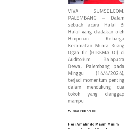
VIVA SUMSEL.COM,
PALEMBANG – Dalam
sebuah acara Halal Bi
Halal yang diadakan oleh
Himpunan Keluarga
Kecamatan Muara Kuang
Ogan Ilir (HIKKMA OI) di
Auditorium Balaputra
Dewa, Palembang pada
Minggu (14/4/2024),
terjadi momentum penting
dalam mendukung dua
tokoh yang dianggap
mampu
Read Full Article
Heri Amalindo Masih Minim