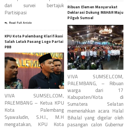
dari survei bertajuk
Ribuan Elemen Masyarakat
Partisipasi
Deklarasi Dukung MAHAR Maju
Pilgub Sumsel
Read Full Article
KPU Kota Palembang Klarifikasi
Salah Letak Pasang Logo Partai
PBB
VIVA SUMSEL.COM,
PALEMBANG, – Ribuan
warga dari 17
VIVA SUMSEL.COM,
Kabupaten/Kota di
PALEMBANG – Ketua KPU
Sumatera Selatan
Kota Palembang
memeriahkan acara Halal
Syawaludin, S.H.I., M.H
Bihalal yang digelar oleh
mengatakan, KPU Kota
pasangan calon Gubernur