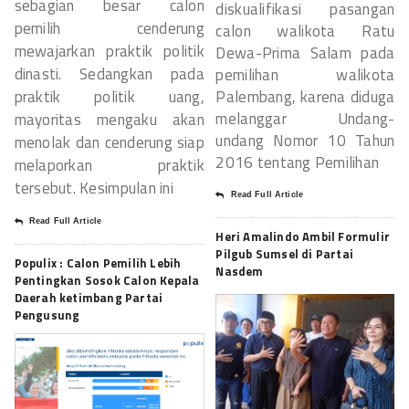
sebagian besar calon
diskualifikasi pasangan
pemilih cenderung
calon walikota Ratu
mewajarkan praktik politik
Dewa-Prima Salam pada
dinasti. Sedangkan pada
pemilihan walikota
Palembang, karena diduga
praktik politik uang,
melanggar Undang-
mayoritas mengaku akan
undang Nomor 10 Tahun
menolak dan cenderung siap
2016 tentang Pemilihan
melaporkan praktik
tersebut. Kesimpulan ini
Read Full Article
Read Full Article
Heri Amalindo Ambil Formulir
Pilgub Sumsel di Partai
Populix : Calon Pemilih Lebih
Nasdem
Pentingkan Sosok Calon Kepala
Daerah ketimbang Partai
Pengusung