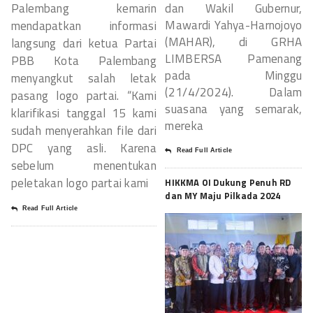
Palembang kemarin
dan Wakil Gubernur,
Mawardi Yahya-Harnojoyo
mendapatkan informasi
(MAHAR), di GRHA
langsung dari ketua Partai
LIMBERSA Pamenang
PBB Kota Palembang
pada Minggu
menyangkut salah letak
(21/4/2024). Dalam
pasang logo partai. “Kami
suasana yang semarak,
klarifikasi tanggal 15 kami
mereka
sudah menyerahkan file dari
DPC yang asli. Karena
Read Full Article
sebelum menentukan
peletakan logo partai kami
HIKKMA OI Dukung Penuh RD
dan MY Maju Pilkada 2024
Read Full Article