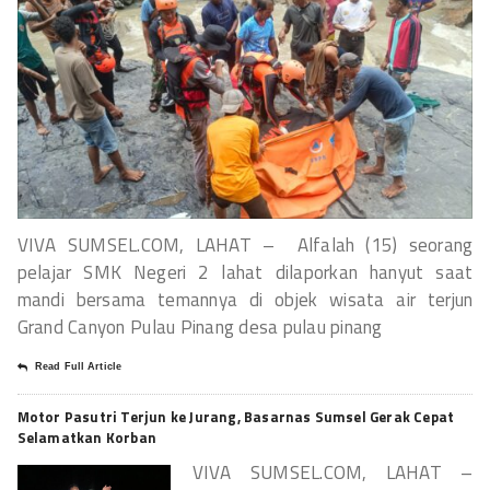
VIVA SUMSEL.COM, LAHAT – Alfalah (15) seorang
pelajar SMK Negeri 2 lahat dilaporkan hanyut saat
mandi bersama temannya di objek wisata air terjun
Grand Canyon Pulau Pinang desa pulau pinang
Read Full Article
Motor Pasutri Terjun ke Jurang, Basarnas Sumsel Gerak Cepat
Selamatkan Korban
VIVA SUMSEL.COM, LAHAT –