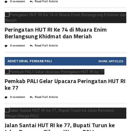
0 comment
Read Full Article
Peringatan HUT RI Ke 74 di Muara Enim
Berlangsung Khidmat dan Meriah
0 comment
Read Full Article
ADVETORIAL PEMKAB PALI
MORE ARTICLES
Pemkab PALI Gelar Upacara Peringatan HUT RI
ke 77
0 comment
Read Full Article
Jalan Santai HUT RI ke 77, Bupati Turun ke