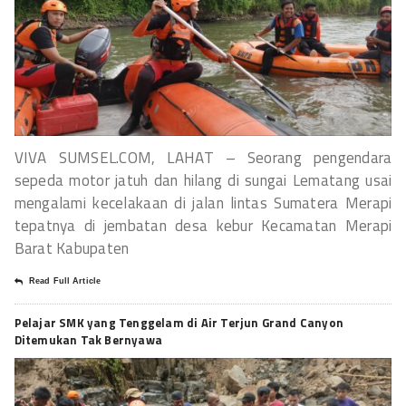
VIVA SUMSEL.COM, LAHAT – Seorang pengendara
sepeda motor jatuh dan hilang di sungai Lematang usai
mengalami kecelakaan di jalan lintas Sumatera Merapi
tepatnya di jembatan desa kebur Kecamatan Merapi
Barat Kabupaten
Read Full Article
Pelajar SMK yang Tenggelam di Air Terjun Grand Canyon
Ditemukan Tak Bernyawa