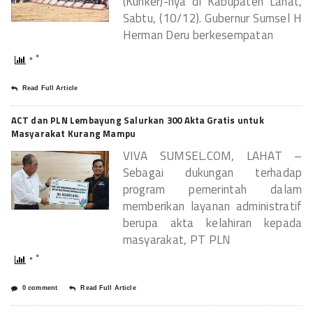
(Kunker)-nya di Kabupaten Lahat,
Sabtu, (10/12). Gubernur Sumsel H
Herman Deru berkesempatan
Read Full Article
ACT dan PLN Lembayung Salurkan 300 Akta Gratis untuk
Masyarakat Kurang Mampu
VIVA SUMSEL.COM, LAHAT –
Sebagai dukungan terhadap
program pemerintah dalam
memberikan layanan administratif
berupa akta kelahiran kepada
masyarakat, PT PLN
0 comment
Read Full Article