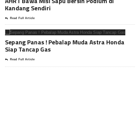
AHRT Bawa Misi Sapu Bersih Podium di
Kandang Sendiri
Read Full Article
Sepang Panas ! Pebalap Muda Astra Honda
Siap Tancap Gas
Read Full Article