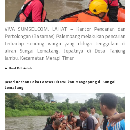
VIVA SUMSEL.COM, LAHAT – Kantor Pencarian dan
Pertolongan (Basarnas) Palembang melakukan pencarian
terhadap seorang warga yang diduga tenggelam di
aliran Sungai Lematang, tepatnya di Desa Tanjung
Jambu, Kecamatan Merapi Timur,
Read Full Article
Jasad Korban Laka Lantas Ditemukan Mengapung di Sungai
Lematang