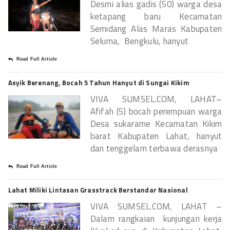
Desmi alias gadis (50) warga desa
ketapang baru Kecamatan
Semidang Alas Maras Kabupaten
Seluma, Bengkulu, hanyut
Read Full Article
Asyik Berenang, Bocah 5 Tahun Hanyut di Sungai Kikim
VIVA SUMSEL.COM, LAHAT–
Afifah (5) bocah perempuan warga
Desa sukarame Kecamatan Kikim
barat Kabupaten Lahat, hanyut
dan tenggelam terbawa derasnya
Read Full Article
Lahat Miliki Lintasan Grasstrack Berstandar Nasional
VIVA SUMSEL.COM, LAHAT –
Dalam rangkaian kunjungan kerja