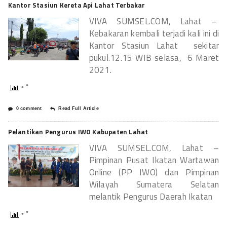
Kantor Stasiun Kereta Api Lahat Terbakar
VIVA SUMSEL.COM, Lahat –
Kebakaran kembali terjadi kali ini di
Kantor Stasiun Lahat sekitar
pukul.12.15 WIB selasa, 6 Maret
2021.
0 comment
Read Full Article
Pelantikan Pengurus IWO Kabupaten Lahat
VIVA SUMSEL.COM, Lahat –
Pimpinan Pusat Ikatan Wartawan
Online (PP IWO) dan Pimpinan
Wilayah Sumatera Selatan
melantik Pengurus Daerah Ikatan