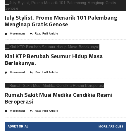
July Stylist, Promo Menarik 101 Palembang
Menginap Gratis Genose
0 comment
Read Full Article
Kini KTP Berubah Seumur Hidup Masa
Berlakunya.
0 comment
Read Full Article
Rumah Sakit Musi Medika Cendikia Resmi
Beroperasi
0 comment
Read Full Article
ADVETORIAL
MORE ARTICLES