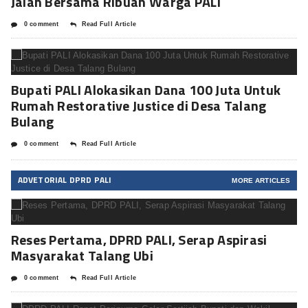
Jalan Bersama Ribuan Warga PALI
0 comment
Read Full Article
Bupati PALI Alokasikan Dana 100 Juta Untuk
Rumah Restorative Justice di Desa Talang
Bulang
0 comment
Read Full Article
ADVETORIAL DPRD PALI
MORE ARTICLES
Reses Pertama, DPRD PALI, Serap Aspirasi
Masyarakat Talang Ubi
0 comment
Read Full Article