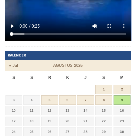
KALENDER
« Jul
AGUSTUS 2026
S
S
R
K
J
S
M
1
2
3
4
5
6
7
8
9
10
11
12
13
14
15
16
17
18
19
20
21
22
23
24
25
26
27
28
29
30