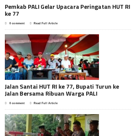
Pemkab PALI Gelar Upacara Peringatan HUT RI
ke 77
0 comment
Read Full Article
Jalan Santai HUT RI ke 77, Bupati Turun ke
Jalan Bersama Ribuan Warga PALI
0 comment
Read Full Article