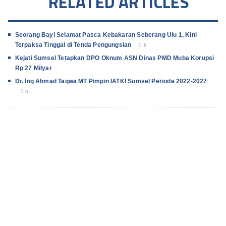
RELATED ARTICLES
Seorang Bayi Selamat Pasca Kebakaran Seberang Ulu 1, Kini
Terpaksa Tinggal di Tenda Pengungsian
0
Kejati Sumsel Tetapkan DPO Oknum ASN Dinas PMD Muba Korupsi
Rp 27 Milyar
Dr. Ing Ahmad Taqwa MT Pimpin IATKI Sumsel Periode 2022-2027
0