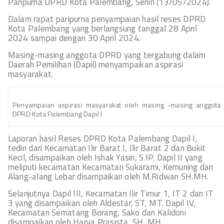
Paripurna DPRD Kota Palembang, Senin (13/05/2024).
Dalam rapat paripurna penyampaian hasil reses DPRD
Kota Palembang yang berlangsung tanggal 28 April
2024 sampai dengan 30 April 2024.
Masing-masing anggota DPRD yang tergabung dalam
Daerah Pemilihan (Dapil) menyampaikan aspirasi
masyarakat.
Penyampaian aspirasi masyarakat oleh masing -masing anggota
DPRD Kota Palembang Dapil I
Laporan hasil Reses DPRD Kota Palembang Dapil I,
tediri dari Kecamatan Ilir Barat I, Ilir Barat 2 dan Bukit
Kecil, disampaikan oleh Ishak Yasin, S.IP. Dapil II yang
meliputi kecamatan Kecamatan Sukarami, Kemuning dan
Alang-alang Lebar disampaikan oleh M.Ridwan SH.MH.
Selanjutnya Dapil III, Kecamatan Ilir Timur 1, IT 2 dan IT
3 yang disampaikan oleh Aldestar, ST, MT. Dapil IV,
Kecamatan Sematang Borang, Sako dan Kalidoni
disampaikan oleh Harya Prasista, SH, MH.