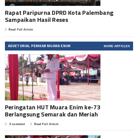
Rapat Paripurna DPRD Kota Palembang
Sampaikan Hasil Reses
Read Full Article
ADVETORIAL PEMKAB MUARA ENIM
MORE ARTICLES
Peringatan HUT Muara Enim ke-73
Berlangsung Semarak dan Meriah
0 comment
Read Full Article