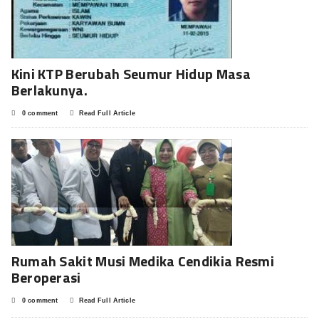
Kini KTP Berubah Seumur Hidup Masa
Berlakunya.
0 comment
Read Full Article
Rumah Sakit Musi Medika Cendikia Resmi
Beroperasi
0 comment
Read Full Article