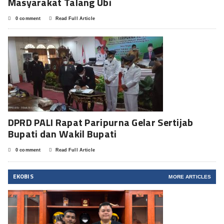
Masyarakat Talang Ubi
0 comment
Read Full Article
DPRD PALI Rapat Paripurna Gelar Sertijab
Bupati dan Wakil Bupati
0 comment
Read Full Article
EKOBIS
MORE ARTICLES