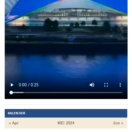
KALENDER
« Apr
MEI 2024
Jun »