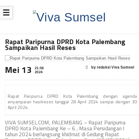
☰
Rapat Paripurna DPRD Kota Palembang
Sampaikan Hasil Reses
Mei 13
by redaksi Viva Sumsel
21:56
2024
Rapat Paripurna DPRD Kota Palembang dengan agenda
enyampaian hasilreses tanggal 28 April 2024 sampai dengan 30
April 2024.
VIVA SUMSEL.COM, PALEMBANG – Rapat Paripurna
DPRD Kota Palembang Ke – 6 , Masa Persidangan I
tahun 2024 berlangsung khidmat di Gedung Rapat