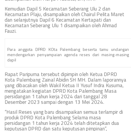
Kemudian Dapil 5 Kecamatan Seberang Ulu 2 dan
Kecamatan Plaju, disampaikan oleh Chairul Pelita Maret
dan selanjutnya Dapil 6 Kecamatan Kertapati dan
Kecamatan Seberang Ulu 1 disampaikan oleh Ahmad
Fauzi.
Para anggota DPRD KOta Palembang beserta tamu undangan
mendengarkan penyampaian agenda reses dari masing-masing
dapil
Rapat Paripurna tersebut dipimpin oleh Ketua DPRD
Kota Palembang Zainal Abidin SH MH. Dalam laporannya
yang dibacakan oleh Wakil Ketua II Yusuf Indra Kusuma,
mengatakan kegiatan DPRD Kota Palembang Masa
persidangan 1 tahun kerja 2024 dari tanggal 28
Desember 2023 sampai dengan 13 Mei 2024.
“Hasil Reses yang baru disampaikan semua terlampir di
produk DPRD Kota Palembang Selama masa
persidangan 1 tahun kerja 2024 telah ditetapkan dua
keputusan DPRD dan satu keputusan pimpinan”,