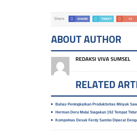
Share
SHARE
TWEET
+1
ABOUT AUTHOR
REDAKSI VIVA SUMSEL
RELATED ART
Bahas Peningkatkan Produktivitas Minyak Sawi
Herman Deru Mulai Siagakan 192 Tempat Tidur
Kompolnas Desak Ferdy Sambo Dipecat Denga