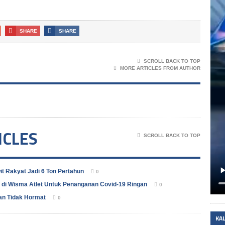
SHARE
SHARE
SCROLL BACK TO TOP
MORE ARTICLES FROM AUTHOR
ICLES
SCROLL BACK TO TOP
t Rakyat Jadi 6 Ton Pertahun
0
 di Wisma Atlet Untuk Penanganan Covid-19 Ringan
0
n Tidak Hormat
0
KA