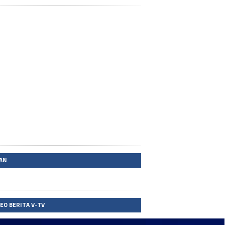
LAN
DEO BERITA V-TV