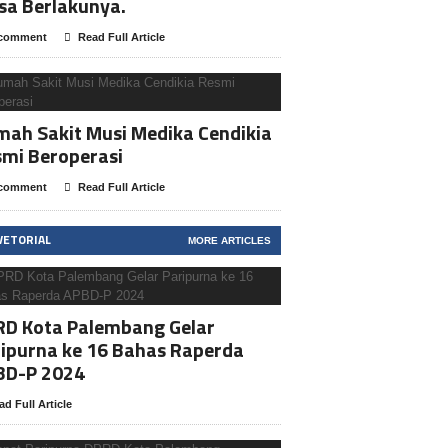
sa Berlakunya.
comment
Read Full Article
ah Sakit Musi Medika Cendikia
mi Beroperasi
comment
Read Full Article
VETORIAL
MORE ARTICLES
RD Kota Palembang Gelar
ipurna ke 16 Bahas Raperda
BD-P 2024
ad Full Article