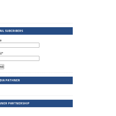
AIL SUBCRIBERS
e
l*
DIA PATHNER
NNER PARTNERSHIP