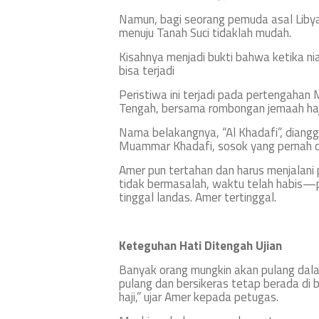
Namun, bagi seorang pemuda asal Libya
menuju Tanah Suci tidaklah mudah.
Kisahnya menjadi bukti bahwa ketika n
bisa terjadi
Peristiwa ini terjadi pada pertengahan 
Tengah, bersama rombongan jemaah haji.
Nama belakangnya, “Al Khadafi”, diangg
Muammar Khadafi, sosok yang pernah dia
Amer pun tertahan dan harus menjalan
tidak bermasalah, waktu telah habis
tinggal landas. Amer tertinggal.
Keteguhan Hati Ditengah Ujian
Banyak orang mungkin akan pulang dala
pulang dan bersikeras tetap berada di ba
haji,” ujar Amer kepada petugas.