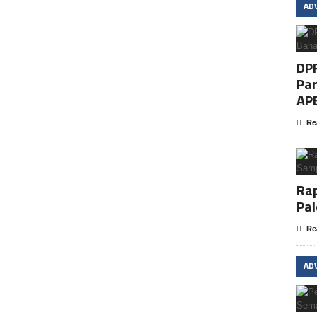
AD
DP
Par
AP
Re
Rap
Pa
Re
AD