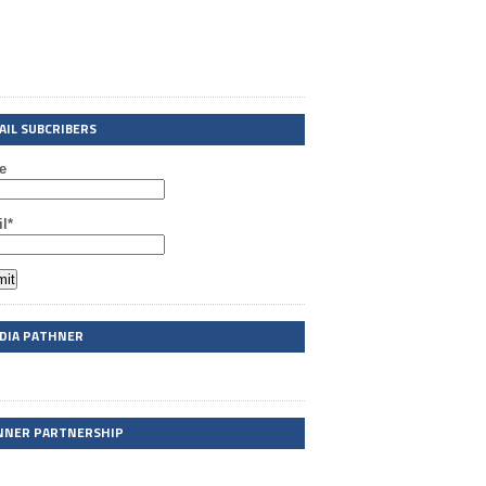
AIL SUBCRIBERS
e
l*
DIA PATHNER
NNER PARTNERSHIP