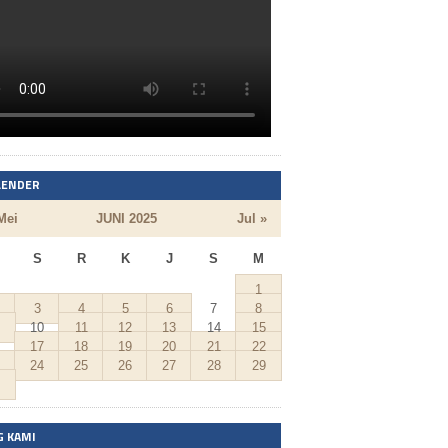
LENDER
Mei
JUNI 2025
Jul »
S
R
K
J
S
M
1
3
4
5
6
7
8
10
11
12
13
14
15
17
18
19
20
21
22
24
25
26
27
28
29
G KAMI