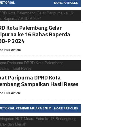
VETORIAL
MORE ARTICLES
RD Kota Palembang Gelar
ipurna ke 16 Bahas Raperda
BD-P 2024
ad Full Article
at Paripurna DPRD Kota
lembang Sampaikan Hasil Reses
ad Full Article
VETORIAL PEMKAB MUARA ENIM
MORE ARTICLES