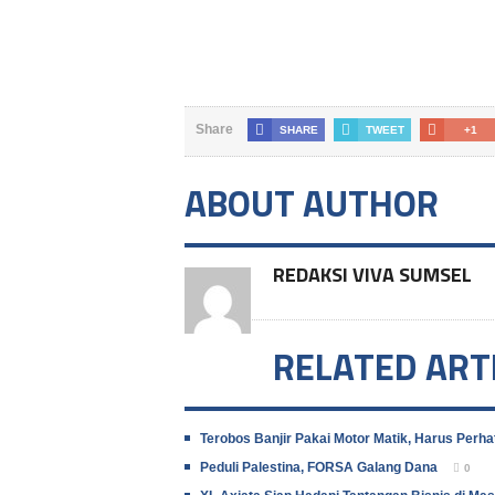
Share
SHARE
TWEET
+1
ABOUT AUTHOR
REDAKSI VIVA SUMSEL
RELATED ART
Terobos Banjir Pakai Motor Matik, Harus Perhat
Peduli Palestina, FORSA Galang Dana
0