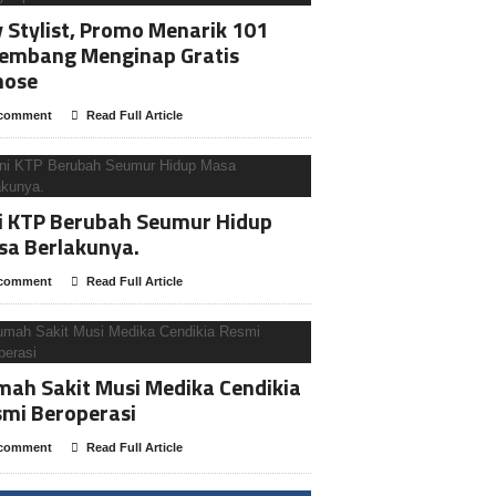
y Stylist, Promo Menarik 101
lembang Menginap Gratis
nose
comment
Read Full Article
i KTP Berubah Seumur Hidup
sa Berlakunya.
comment
Read Full Article
ah Sakit Musi Medika Cendikia
mi Beroperasi
comment
Read Full Article