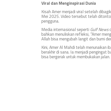
Viral dan Menginspirasi Dunia
Kisah Amer menjadi viral setelah dibagi
Mei 2025. Video tersebut telah ditonton 
pengguna.
Media internasional seperti
Gulf News
bahkan menuliskan refleksi, “Amer meng
Allah bisa mengubah langit dan bumi d
Kini, Amer Al Mahdi telah menunaikan i
berakhir di sana. Ia menjadi pengingat b
bisa bergerak untuk membukakan jalan. 