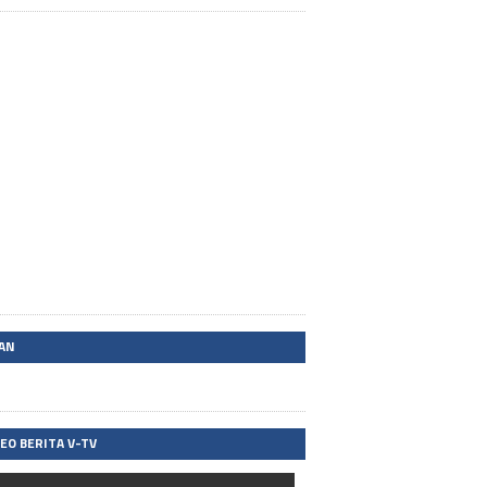
LAN
DEO BERITA V-TV