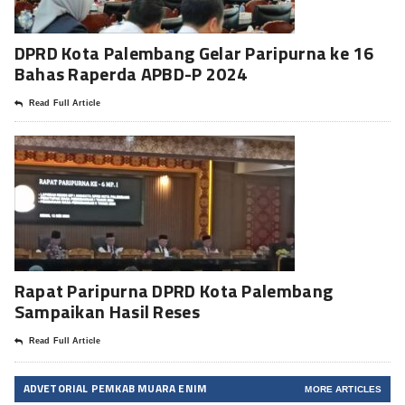
DPRD Kota Palembang Gelar Paripurna ke 16
Bahas Raperda APBD-P 2024
Read Full Article
Rapat Paripurna DPRD Kota Palembang
Sampaikan Hasil Reses
Read Full Article
ADVETORIAL PEMKAB MUARA ENIM
MORE ARTICLES