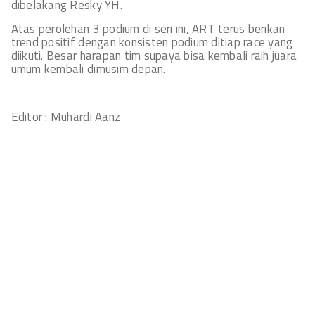
dibelakang Resky YH.
Atas perolehan 3 podium di seri ini, ART terus berikan
trend positif dengan konsisten podium ditiap race yang
diikuti. Besar harapan tim supaya bisa kembali raih juara
umum kembali dimusim depan.
Editor : Muhardi Aanz