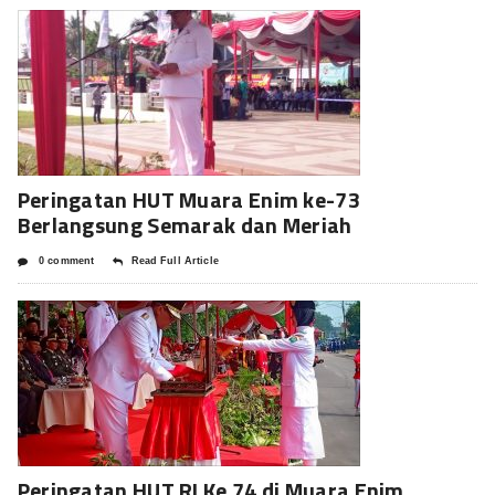
Peringatan HUT Muara Enim ke-73
Berlangsung Semarak dan Meriah
0 comment
Read Full Article
Peringatan HUT RI Ke 74 di Muara Enim