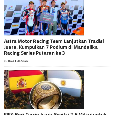
Astra Motor Racing Team Lanjutkan Tradisi
Juara, Kumpulkan 7 Podium di Mandalika
Racing Series Putaran ke 3
Read Full Article
FIFA Beri Cincin Juara Senilai 2,6 Miliar untuk