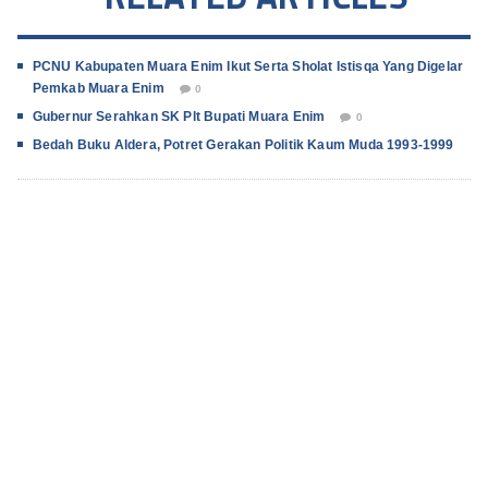
PCNU Kabupaten Muara Enim Ikut Serta Sholat Istisqa Yang Digelar
Pemkab Muara Enim
0
Gubernur Serahkan SK Plt Bupati Muara Enim
0
Bedah Buku Aldera, Potret Gerakan Politik Kaum Muda 1993-1999