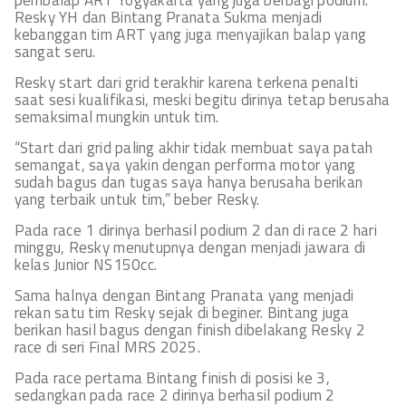
pembalap ART Yogyakarta yang juga berbagi podium.
Resky YH dan Bintang Pranata Sukma menjadi
kebanggan tim ART yang juga menyajikan balap yang
sangat seru.
Resky start dari grid terakhir karena terkena penalti
saat sesi kualifikasi, meski begitu dirinya tetap berusaha
semaksimal mungkin untuk tim.
“Start dari grid paling akhir tidak membuat saya patah
semangat, saya yakin dengan performa motor yang
sudah bagus dan tugas saya hanya berusaha berikan
yang terbaik untuk tim,” beber Resky.
Pada race 1 dirinya berhasil podium 2 dan di race 2 hari
minggu, Resky menutupnya dengan menjadi jawara di
kelas Junior NS150cc.
Sama halnya dengan Bintang Pranata yang menjadi
rekan satu tim Resky sejak di beginer. Bintang juga
berikan hasil bagus dengan finish dibelakang Resky 2
race di seri Final MRS 2025.
Pada race pertama Bintang finish di posisi ke 3,
sedangkan pada race 2 dirinya berhasil podium 2