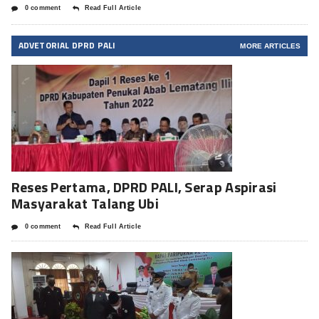
0 comment
Read Full Article
ADVETORIAL DPRD PALI
MORE ARTICLES
Reses Pertama, DPRD PALI, Serap Aspirasi
Masyarakat Talang Ubi
0 comment
Read Full Article