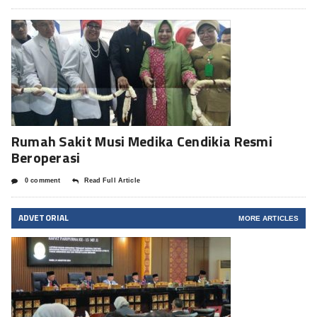
Rumah Sakit Musi Medika Cendikia Resmi
Beroperasi
0 comment
Read Full Article
ADVETORIAL
MORE ARTICLES