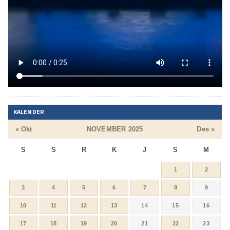
KALENDER
« Okt
NOVEMBER 2025
Des »
S
S
R
K
J
S
M
1
2
3
4
5
6
7
8
9
10
11
12
13
14
15
16
17
18
19
20
21
22
23