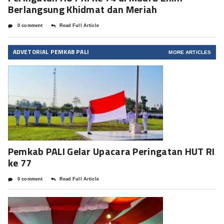
Berlangsung Khidmat dan Meriah
0 comment
Read Full Article
ADVETORIAL PEMKAB PALI
MORE ARTICLES
Pemkab PALI Gelar Upacara Peringatan HUT RI
ke 77
0 comment
Read Full Article