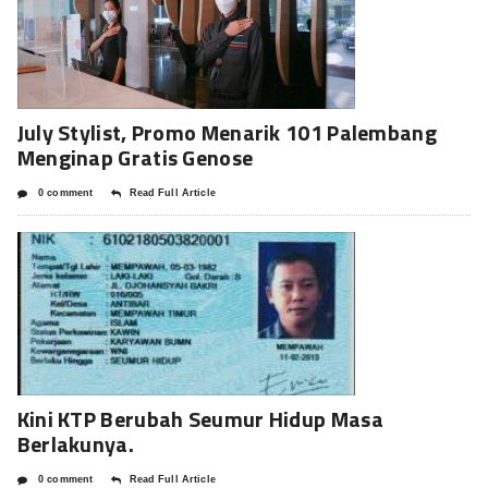
July Stylist, Promo Menarik 101 Palembang
Menginap Gratis Genose
0 comment
Read Full Article
Kini KTP Berubah Seumur Hidup Masa
Berlakunya.
0 comment
Read Full Article