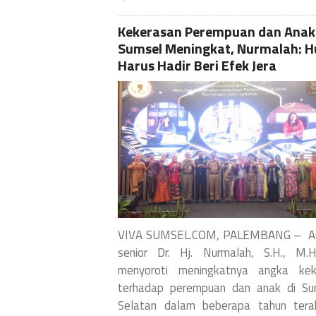
Kekerasan Perempuan dan Anak 
Sumsel Meningkat, Nurmalah: 
Harus Hadir Beri Efek Jera
VIVA SUMSEL.COM, PALEMBANG – A
senior Dr. Hj. Nurmalah, S.H., M.H
menyoroti meningkatnya angka kek
terhadap perempuan dan anak di Su
Selatan dalam beberapa tahun terak