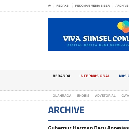
REDAKSI
PEDOMAN MEDIA SIBER
ARCHIVE
BERANDA
INTERNASIONAL
NASI
OLAHRAGA
EKOBIS
ADVETORIAL
GAY
ARCHIVE
Gubernur Herman Deru Apresias