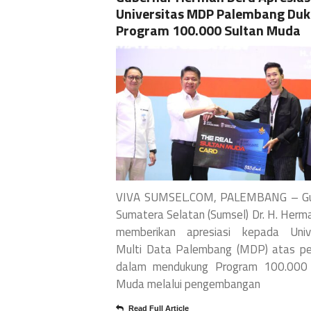
Universitas MDP Palembang Du
Program 100.000 Sultan Muda
VIVA SUMSEL.COM, PALEMBANG – Gu
Sumatera Selatan (Sumsel) Dr. H. Herm
memberikan apresiasi kepada Unive
Multi Data Palembang (MDP) atas pe
dalam mendukung Program 100.000 
Muda melalui pengembangan
Read Full Article