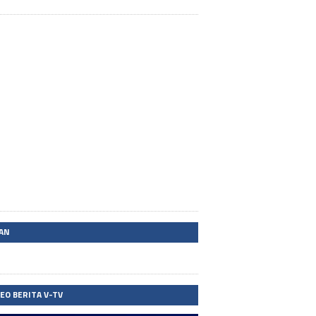
LAN
DEO BERITA V-TV