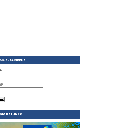
AIL SUBCRIBERS
e
l*
DIA PATHNER