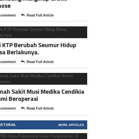
nose
 comment
Read Full Article
i KTP Berubah Seumur Hidup
sa Berlakunya.
 comment
Read Full Article
ah Sakit Musi Medika Cendikia
mi Beroperasi
 comment
Read Full Article
VETORIAL
MORE ARTICLES