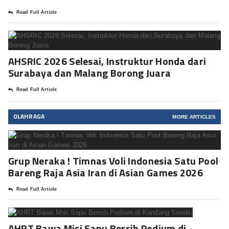
Read Full Article
AHSRIC 2026 Selesai, Instruktur Honda dari
Surabaya dan Malang Borong Juara
Read Full Article
OLAHRAGA
MORE ARTICLES
Grup Neraka ! Timnas Voli Indonesia Satu Pool
Bareng Raja Asia Iran di Asian Games 2026
Read Full Article
AHRT Bawa Misi Sapu Bersih Podium di