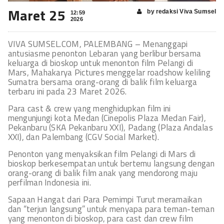
Maret 25
by redaksi Viva Sumsel
12:59
2026
VIVA SUMSEL.COM, PALEMBANG – Menanggapi
antusiasme penonton Lebaran yang berlibur bersama
keluarga di bioskop untuk menonton film Pelangi di
Mars, Mahakarya Pictures menggelar roadshow keliling
Sumatra bersama orang-orang di balik film keluarga
terbaru ini pada 23 Maret 2026.
Para cast & crew yang menghidupkan film ini
mengunjungi kota Medan (Cinepolis Plaza Medan Fair),
Pekanbaru (SKA Pekanbaru XXI), Padang (Plaza Andalas
XXI), dan Palembang (CGV Social Market).
Penonton yang menyaksikan film Pelangi di Mars di
bioskop berkesempatan untuk bertemu langsung dengan
orang-orang di balik film anak yang mendorong maju
perfilman Indonesia ini.
Sapaan Hangat dari Para Pemimpi Turut meramaikan
dan “terjun langsung” untuk menyapa para teman-teman
yang menonton di bioskop, para cast dan crew film