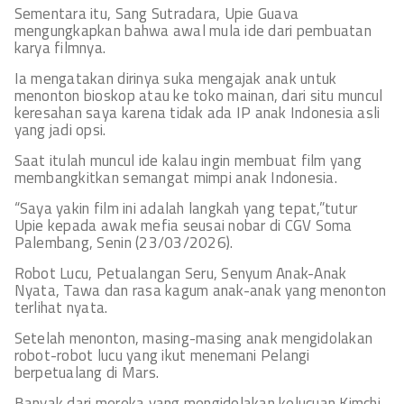
Sementara itu, Sang Sutradara, Upie Guava
mengungkapkan bahwa awal mula ide dari pembuatan
karya filmnya.
Ia mengatakan dirinya suka mengajak anak untuk
menonton bioskop atau ke toko mainan, dari situ muncul
keresahan saya karena tidak ada IP anak Indonesia asli
yang jadi opsi.
Saat itulah muncul ide kalau ingin membuat film yang
membangkitkan semangat mimpi anak Indonesia.
“Saya yakin film ini adalah langkah yang tepat,”tutur
Upie kepada awak mefia seusai nobar di CGV Soma
Palembang, Senin (23/03/2026).
Robot Lucu, Petualangan Seru, Senyum Anak-Anak
Nyata, Tawa dan rasa kagum anak-anak yang menonton
terlihat nyata.
Setelah menonton, masing-masing anak mengidolakan
robot-robot lucu yang ikut menemani Pelangi
berpetualang di Mars.
Banyak dari mereka yang mengidolakan kelucuan Kimchi,