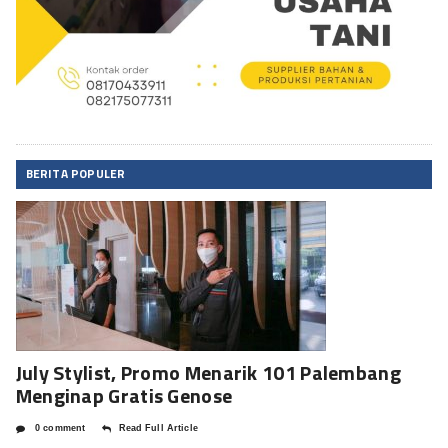
BERITA POPULER
July Stylist, Promo Menarik 101 Palembang
Menginap Gratis Genose
0 comment
Read Full Article