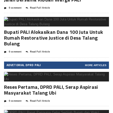
0 comment
Read Full Article
Bupati PALI Alokasikan Dana 100 Juta Untuk
Rumah Restorative Justice di Desa Talang
Bulang
0 comment
Read Full Article
ADVETORIAL DPRD PALI
MORE ARTICLES
Reses Pertama, DPRD PALI, Serap Aspirasi
Masyarakat Talang Ubi
0 comment
Read Full Article