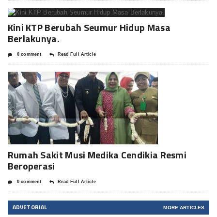
Kini KTP Berubah Seumur Hidup Masa
Berlakunya.
0 comment
Read Full Article
Rumah Sakit Musi Medika Cendikia Resmi
Beroperasi
0 comment
Read Full Article
ADVETORIAL
MORE ARTICLES