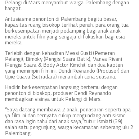
Pelangi di Mars menyambut warga Palembang dengan
hangat.
Antusiasme penonton di Palembang begitu besar,
kapasitas ruang bisokop terlihat penuh, para orang tua
berkesempatan menjadi pedamping bagi anak anak
mereks untuk film yang sengaja di fokuskan bagi usia
mereka.
Terlebih dengan kehadiran Messi Gusti (Pemeran
Pelangi), Bimoky (Pengisi Suara Batik), Vanya Rivani
(Pengisi Suara & Body Actor Kimchi), dan dua kapten
yang memimpin film ini, Dendi Reynando (Produser) dan
Upie Guava (Sutradara) menambah ceria suasana.
Hadirin berkesempatan langsung bertemu dengan
penonton di bioskop, produser Dendi Reynando
membagikan visinya untuk Pelangi di Mars.
“Saya datang membawa 2 anak, penasaran seperti apa
ya film ini dan ternyata cukup mengundang antusisme
dan rasa ingin tahu dari anak saya,”tutur Ismiati (39)
salah satu pengunjung, warga kecamatan seberang ulu 2
Palembang.