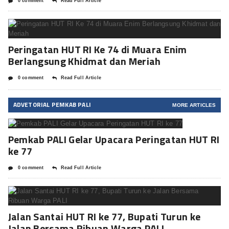
0 comment
Read Full Article
Peringatan HUT RI Ke 74 di Muara Enim
Berlangsung Khidmat dan Meriah
0 comment
Read Full Article
ADVETORIAL PEMKAB PALI
MORE ARTICLES
Pemkab PALI Gelar Upacara Peringatan HUT RI
ke 77
0 comment
Read Full Article
Jalan Santai HUT RI ke 77, Bupati Turun ke
Jalan Bersama Ribuan Warga PALI