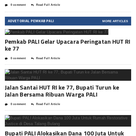
0 comment
Read Full Article
ADVETORIAL PEMKAB PALI
MORE ARTICLES
Pemkab PALI Gelar Upacara Peringatan HUT RI
ke 77
0 comment
Read Full Article
Jalan Santai HUT RI ke 77, Bupati Turun ke
Jalan Bersama Ribuan Warga PALI
0 comment
Read Full Article
Bupati PALI Alokasikan Dana 100 Juta Untuk