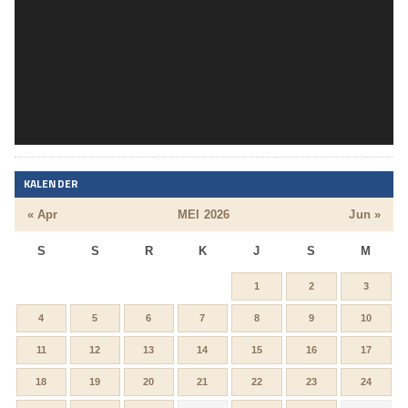
KALENDER
« Apr
MEI 2026
Jun »
S
S
R
K
J
S
M
1
2
3
4
5
6
7
8
9
10
11
12
13
14
15
16
17
18
19
20
21
22
23
24