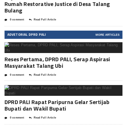
Rumah Restorative Justice di Desa Talang
Bulang
0 comment
Read Full Article
ADVETORIAL DPRD PALI
MORE ARTICLES
Reses Pertama, DPRD PALI, Serap Aspirasi
Masyarakat Talang Ubi
0 comment
Read Full Article
DPRD PALI Rapat Paripurna Gelar Sertijab
Bupati dan Wakil Bupati
0 comment
Read Full Article