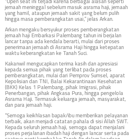
“Open seat ini terjadi karena berbagai alasan seperti
jemaah meninggal sebelum masuk asrama haji, jemaah
yang hamil, ataupun jemaah sakit yang belum pulih
hingga masa pemberangkatan usai,” jelas Arkan.
Arkan mengaku bersyukur proses pemberangkatan
jemaah haji Embarkasi Palembang tahun ini berjalan
lancar tanpa ada kendala berarti, mulai dari proses
penerimaan jemaah di Asrama Haji hingga ketepatan
waktu keberangkatan ke Tanah Suci.
Kakanwil mengucapkan terima kasih dan apresiasi
kepada semua pihak yang terlibat pada proses
pemberangkatan, mulai dari Pemprov Sumsel, aparat
Kepolisian dan TNI, Balai Kekarantinaan Kesehatan
(BKK) Kelas 1 Palembang, pihak Imigrasi, pihak
Penerbangan, pihak Angkasa Pura, hingga pengelola
Asrama Haji. Termasuk keluarga jemaah, masyarakat,
dan para jemaah haji.
“Semoga keikhlasan bapak/ibu memberikan pelayanan
terbaik, akan menjadi catatan pahala di sisi Allah SWT.
Kepada seluruh jemaah haji, semoga dapat menjalani
proses perjalanan ibadah haji dengan lancar serta pada