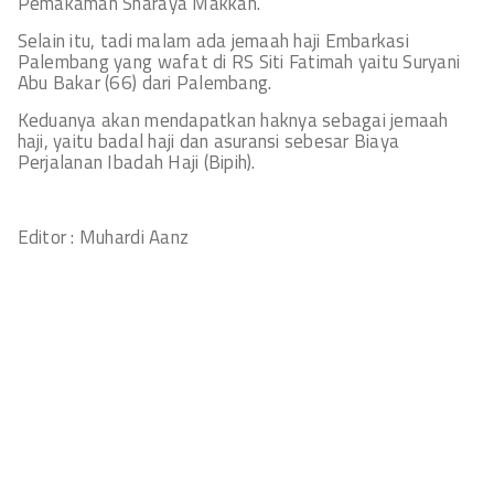
Pemakaman Sharaya Makkah.
Selain itu, tadi malam ada jemaah haji Embarkasi
Palembang yang wafat di RS Siti Fatimah yaitu Suryani
Abu Bakar (66) dari Palembang.
Keduanya akan mendapatkan haknya sebagai jemaah
haji, yaitu badal haji dan asuransi sebesar Biaya
Perjalanan Ibadah Haji (Bipih).
Editor : Muhardi Aanz