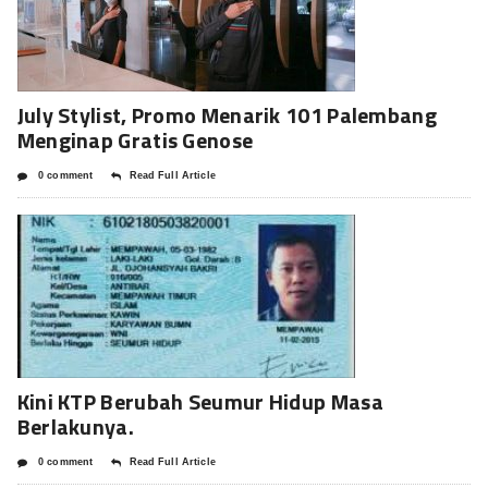
July Stylist, Promo Menarik 101 Palembang
Menginap Gratis Genose
0 comment
Read Full Article
Kini KTP Berubah Seumur Hidup Masa
Berlakunya.
0 comment
Read Full Article