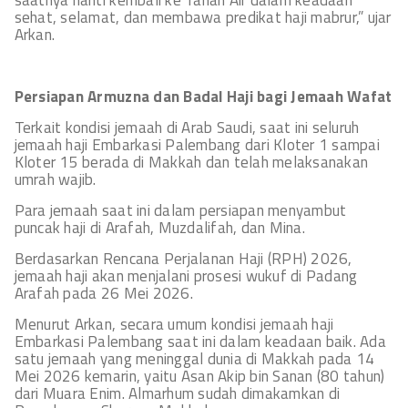
saatnya nanti kembali ke Tanah Air dalam keadaan
sehat, selamat, dan membawa predikat haji mabrur,” ujar
Arkan.
Persiapan Armuzna dan Badal Haji bagi Jemaah Wafat
Terkait kondisi jemaah di Arab Saudi, saat ini seluruh
jemaah haji Embarkasi Palembang dari Kloter 1 sampai
Kloter 15 berada di Makkah dan telah melaksanakan
umrah wajib.
Para jemaah saat ini dalam persiapan menyambut
puncak haji di Arafah, Muzdalifah, dan Mina.
Berdasarkan Rencana Perjalanan Haji (RPH) 2026,
jemaah haji akan menjalani prosesi wukuf di Padang
Arafah pada 26 Mei 2026.
Menurut Arkan, secara umum kondisi jemaah haji
Embarkasi Palembang saat ini dalam keadaan baik. Ada
satu jemaah yang meninggal dunia di Makkah pada 14
Mei 2026 kemarin, yaitu Asan Akip bin Sanan (80 tahun)
dari Muara Enim. Almarhum sudah dimakamkan di