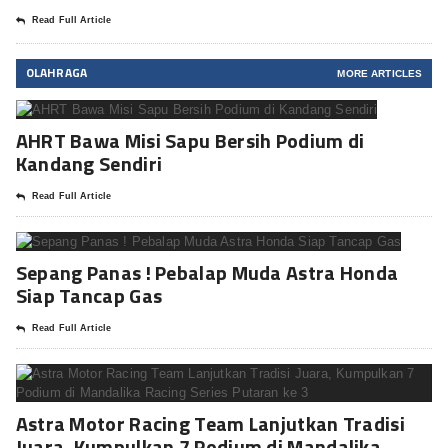
Read Full Article
OLAHRAGA
MORE ARTICLES
AHRT Bawa Misi Sapu Bersih Podium di
Kandang Sendiri
Read Full Article
Sepang Panas ! Pebalap Muda Astra Honda
Siap Tancap Gas
Read Full Article
Astra Motor Racing Team Lanjutkan Tradisi
Juara, Kumpulkan 7 Podium di Mandalika