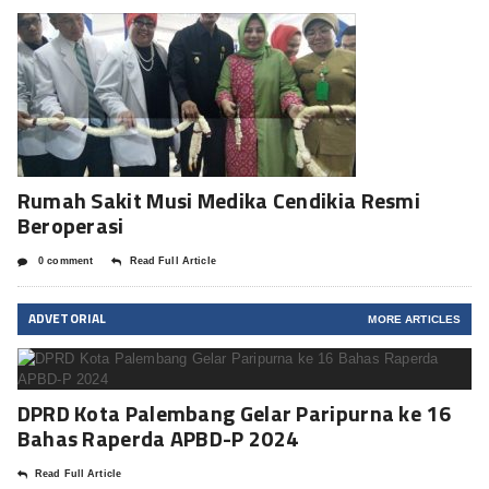
Rumah Sakit Musi Medika Cendikia Resmi
Beroperasi
0 comment
Read Full Article
ADVETORIAL
MORE ARTICLES
DPRD Kota Palembang Gelar Paripurna ke 16
Bahas Raperda APBD-P 2024
Read Full Article