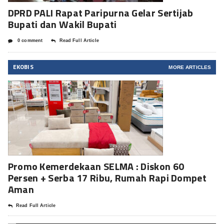
DPRD PALI Rapat Paripurna Gelar Sertijab
Bupati dan Wakil Bupati
0 comment
Read Full Article
EKOBIS
MORE ARTICLES
Promo Kemerdekaan SELMA : Diskon 60
Persen + Serba 17 Ribu, Rumah Rapi Dompet
Aman
Read Full Article