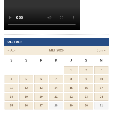
KALENDER
« Apr
MEI 2026
Jun »
S
S
R
K
J
S
M
1
2
3
4
5
6
7
8
9
10
11
12
13
14
15
16
17
18
19
20
21
22
23
24
25
26
27
28
29
30
31