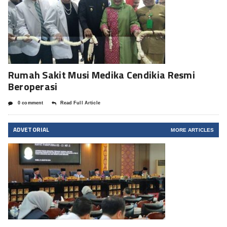
Rumah Sakit Musi Medika Cendikia Resmi
Beroperasi
0 comment
Read Full Article
ADVETORIAL
MORE ARTICLES