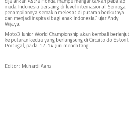
dijalankan Astra Honda mampu mengantarkan pebalap
muda Indonesia bersaing di level internasional. Semoga
penampilannya semakin melesat di putaran berikutnya
dan menjadi inspirasi bagi anak Indonesia,” ujar Andy
Wijaya.
Moto3 Junior World Championship akan kembali berlanjut
ke putaran kedua yang berlangsung di Circuito do Estoril,
Portugal, pada 12-14 Juni mendatang.
Editor : Muhardi Aanz