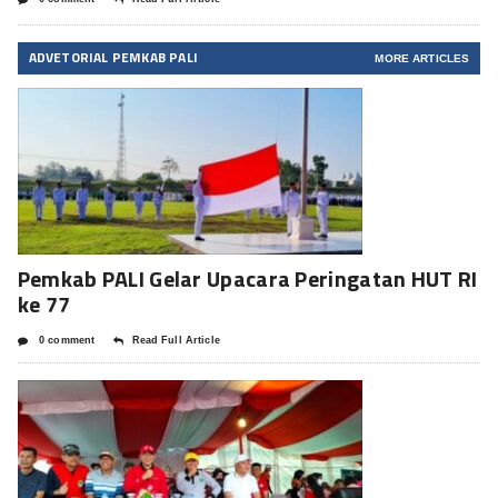
ADVETORIAL PEMKAB PALI
MORE ARTICLES
Pemkab PALI Gelar Upacara Peringatan HUT RI
ke 77
0 comment
Read Full Article