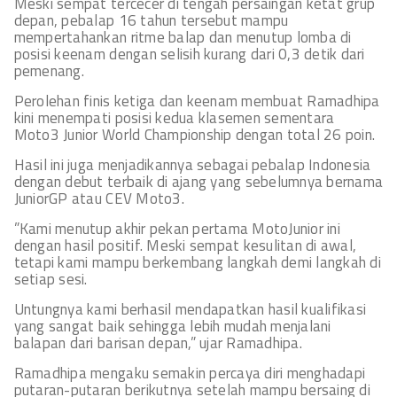
Meski sempat tercecer di tengah persaingan ketat grup
depan, pebalap 16 tahun tersebut mampu
mempertahankan ritme balap dan menutup lomba di
posisi keenam dengan selisih kurang dari 0,3 detik dari
pemenang.
Perolehan finis ketiga dan keenam membuat Ramadhipa
kini menempati posisi kedua klasemen sementara
Moto3 Junior World Championship dengan total 26 poin.
Hasil ini juga menjadikannya sebagai pebalap Indonesia
dengan debut terbaik di ajang yang sebelumnya bernama
JuniorGP atau CEV Moto3.
”Kami menutup akhir pekan pertama MotoJunior ini
dengan hasil positif. Meski sempat kesulitan di awal,
tetapi kami mampu berkembang langkah demi langkah di
setiap sesi.
Untungnya kami berhasil mendapatkan hasil kualifikasi
yang sangat baik sehingga lebih mudah menjalani
balapan dari barisan depan,” ujar Ramadhipa.
Ramadhipa mengaku semakin percaya diri menghadapi
putaran-putaran berikutnya setelah mampu bersaing di