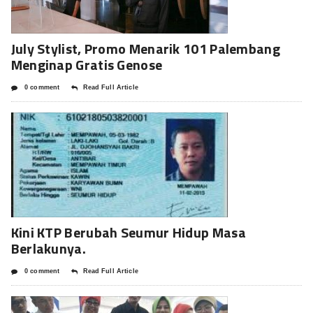
July Stylist, Promo Menarik 101 Palembang
Menginap Gratis Genose
0 comment
Read Full Article
Kini KTP Berubah Seumur Hidup Masa
Berlakunya.
0 comment
Read Full Article