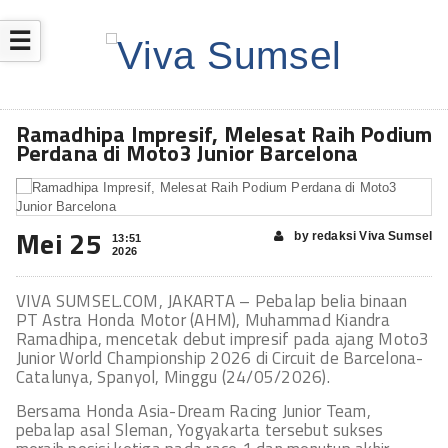
☰
Ramadhipa Impresif, Melesat Raih Podium
Perdana di Moto3 Junior Barcelona
Mei 25
by redaksi Viva Sumsel
13:51
2026
VIVA SUMSEL.COM, JAKARTA – Pebalap belia binaan
PT Astra Honda Motor (AHM), Muhammad Kiandra
Ramadhipa, mencetak debut impresif pada ajang Moto3
Junior World Championship 2026 di Circuit de Barcelona-
Catalunya, Spanyol, Minggu (24/05/2026).
Bersama Honda Asia-Dream Racing Junior Team,
pebalap asal Sleman, Yogyakarta tersebut sukses