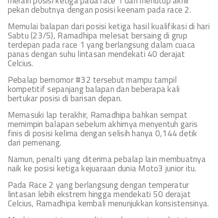
meraih posisi ketiga pada race 1 dan menutup akhir
pekan debutnya dengan posisi keenam pada race 2.
Memulai balapan dari posisi ketiga hasil kualifikasi di hari
Sabtu (23/5), Ramadhipa melesat bersaing di grup
terdepan pada race 1 yang berlangsung dalam cuaca
panas dengan suhu lintasan mendekati 40 derajat
Celcius.
Pebalap bernomor #32 tersebut mampu tampil
kompetitif sepanjang balapan dan beberapa kali
bertukar posisi di barisan depan.
Memasuki lap terakhir, Ramadhipa bahkan sempat
memimpin balapan sebelum akhirnya menyentuh garis
finis di posisi kelima dengan selisih hanya 0,144 detik
dari pemenang.
Namun, penalti yang diterima pebalap lain membuatnya
naik ke posisi ketiga kejuaraan dunia Moto3 junior itu.
Pada Race 2 yang berlangsung dengan temperatur
lintasan lebih ekstrem hingga mendekati 50 derajat
Celcius, Ramadhipa kembali menunjukkan konsistensinya.