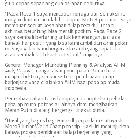
grup depan sepanjang dua balapan debutnya.
”Pada Race 1 saya mencoba menjaga ban semaksimal
mungkin karena ini adalah balapan Moto3 pertama. Saya
membuat sedikit kesalahan di lap terakhir, tetapi
akhirnya beruntung bisa meraih podium. Pada Race 2
saya kembali bertarung untuk kemenangan, jadi ada
banyak hal positif yang bisa kami ambil dari akhir pekan
ini. Saya yakin kami bergerak ke arah yang tepat dan
akan kembali lebih kuat di Estoril,” lanjutnya.
General Manager Marketing Planning & Analysis AHM,
Andy Wijaya, mengatakan pencapaian Ramadhipa
menjadi bukti nyata konsistensi pembinaan balap
berjenjang yang dijalankan AHM bagi pebalap muda
Indonesia.
Perusahaan akan terus berupaya menciptakan pebalap-
pebalap muda potensial lainnya demi mengibarkan
Merah Putih di ajang bergengsi tingkat dunia.
”Hasil yang bagus bagi Ramadhipa pada debutnya di
Moto3 Junior World Championship. Hasil ini menunjukkan
bahwa proses pembinaan balap berjenjang yang