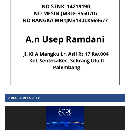
VIDEO BERITA V-TV
Pemutar
Video