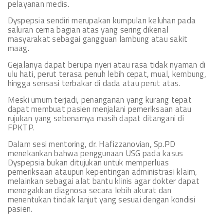
pelayanan medis.
Dyspepsia sendiri merupakan kumpulan keluhan pada
saluran cerna bagian atas yang sering dikenal
masyarakat sebagai gangguan lambung atau sakit
maag.
Gejalanya dapat berupa nyeri atau rasa tidak nyaman di
ulu hati, perut terasa penuh lebih cepat, mual, kembung,
hingga sensasi terbakar di dada atau perut atas.
Meski umum terjadi, penanganan yang kurang tepat
dapat membuat pasien menjalani pemeriksaan atau
rujukan yang sebenarnya masih dapat ditangani di
FPKTP.
Dalam sesi mentoring, dr. Hafizzanovian, Sp.PD
menekankan bahwa penggunaan USG pada kasus
Dyspepsia bukan ditujukan untuk memperluas
pemeriksaan ataupun kepentingan administrasi klaim,
melainkan sebagai alat bantu klinis agar dokter dapat
menegakkan diagnosa secara lebih akurat dan
menentukan tindak lanjut yang sesuai dengan kondisi
pasien.