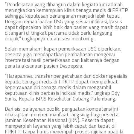
“Pendekatan yang dibangun dalam kegiatan ini adalah
meningkatkan kemampuan klinis tenaga medis di FPKTP
sehingga keputusan penanganan menjadi lebih tepat.
Dengan pemanfaatan USG yang sesuai indikasi, kasus
dapat dipetakan lebih baik dan pasien yang masih dapat
ditangani di tingkat pertama tidak perlu langsung
dirujuk,” ungkapnya dalam sesi mentoring.
Selain memahami kapan pemeriksaan USG diperlukan,
peserta juga mendapatkan pembahasan mengenai
interpretasi hasil pemeriksaan dan kaitannya dengan
penatalaksanaan pasien Dyspepsia.
“Harapannya transfer pengetahuan dari dokter spesialis
kepada tenaga medis di FPKTP dapat memperkuat
kepercayaan diri tenaga medis dalam mengambil
keputusan klinis berbasis indikasi medis,” ungkap Edy
Surlis, Kepala BPJS Kesehatan Cabang Palembang.
Dari sisi pelayanan publik, penguatan kompetensi ini
diharapkan memberi manfaat langsung bagi peserta
Jaminan Kesehatan Nasional (JKN). Peserta dapat
memperoleh layanan yang lebih cepat dan tepat di
FPKTP, tanpa harus menempuh proses rujukan apabila