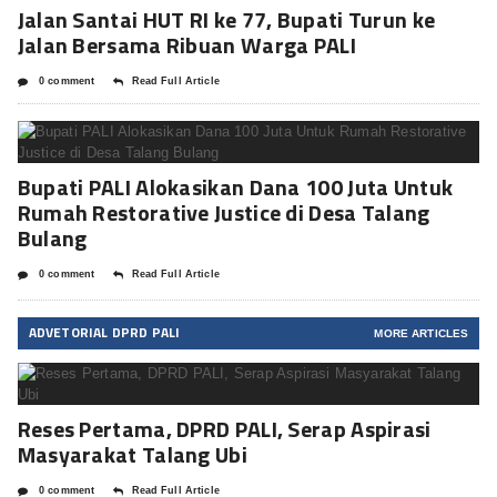
Jalan Santai HUT RI ke 77, Bupati Turun ke
Jalan Bersama Ribuan Warga PALI
0 comment
Read Full Article
Bupati PALI Alokasikan Dana 100 Juta Untuk
Rumah Restorative Justice di Desa Talang
Bulang
0 comment
Read Full Article
ADVETORIAL DPRD PALI
MORE ARTICLES
Reses Pertama, DPRD PALI, Serap Aspirasi
Masyarakat Talang Ubi
0 comment
Read Full Article