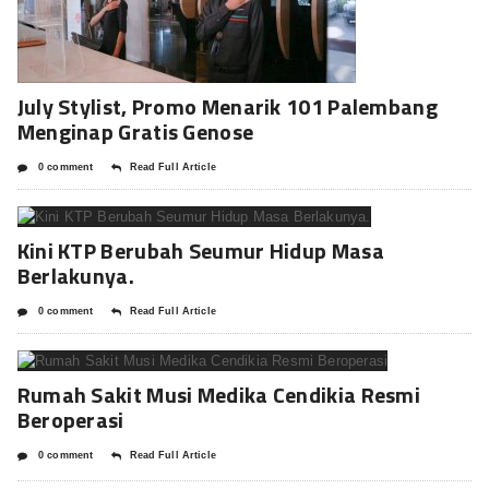
July Stylist, Promo Menarik 101 Palembang
Menginap Gratis Genose
0 comment
Read Full Article
Kini KTP Berubah Seumur Hidup Masa
Berlakunya.
0 comment
Read Full Article
Rumah Sakit Musi Medika Cendikia Resmi
Beroperasi
0 comment
Read Full Article