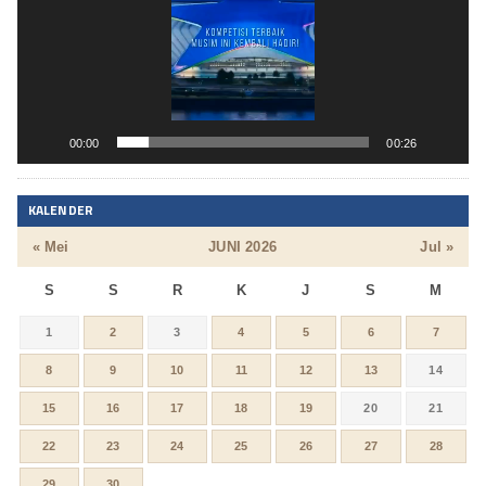
00:00
00:26
KALENDER
« Mei
JUNI 2026
Jul »
S
S
R
K
J
S
M
1
2
3
4
5
6
7
8
9
10
11
12
13
14
15
16
17
18
19
20
21
22
23
24
25
26
27
28
29
30