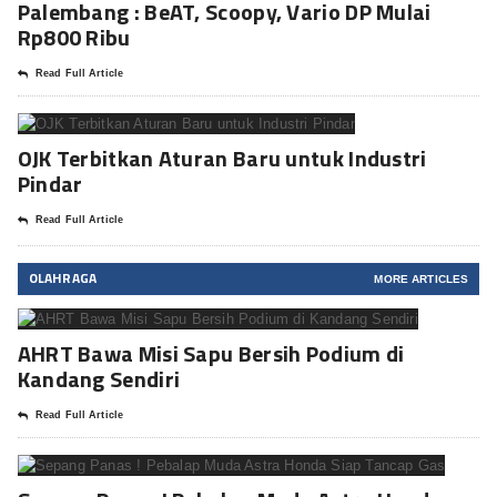
Palembang : BeAT, Scoopy, Vario DP Mulai
Rp800 Ribu
Read Full Article
OJK Terbitkan Aturan Baru untuk Industri
Pindar
Read Full Article
OLAHRAGA
MORE ARTICLES
AHRT Bawa Misi Sapu Bersih Podium di
Kandang Sendiri
Read Full Article