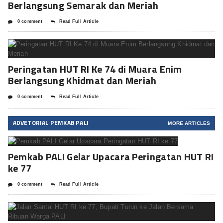
Berlangsung Semarak dan Meriah
0 comment
Read Full Article
Peringatan HUT RI Ke 74 di Muara Enim
Berlangsung Khidmat dan Meriah
0 comment
Read Full Article
ADVETORIAL PEMKAB PALI
MORE ARTICLES
Pemkab PALI Gelar Upacara Peringatan HUT RI
ke 77
0 comment
Read Full Article