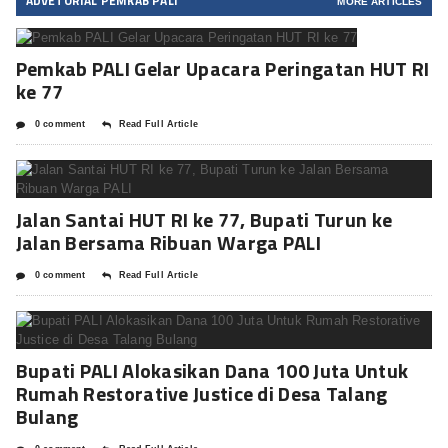
ADVETORIAL PEMKAB PALI
MORE ARTICLES
Pemkab PALI Gelar Upacara Peringatan HUT RI
ke 77
0 comment
Read Full Article
Jalan Santai HUT RI ke 77, Bupati Turun ke
Jalan Bersama Ribuan Warga PALI
0 comment
Read Full Article
Bupati PALI Alokasikan Dana 100 Juta Untuk
Rumah Restorative Justice di Desa Talang
Bulang