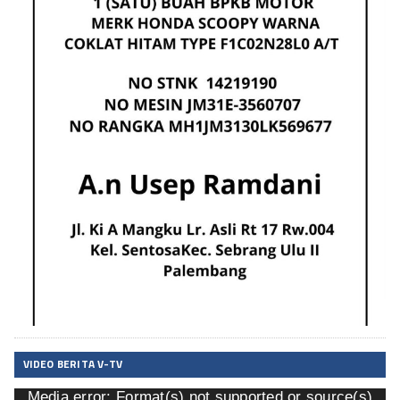
VIDEO BERITA V-TV
Media error: Format(s) not supported or source(s)
Pemutar