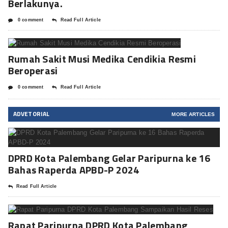
Berlakunya.
0 comment
Read Full Article
Rumah Sakit Musi Medika Cendikia Resmi
Beroperasi
0 comment
Read Full Article
ADVETORIAL
MORE ARTICLES
DPRD Kota Palembang Gelar Paripurna ke 16
Bahas Raperda APBD-P 2024
Read Full Article
Rapat Paripurna DPRD Kota Palembang