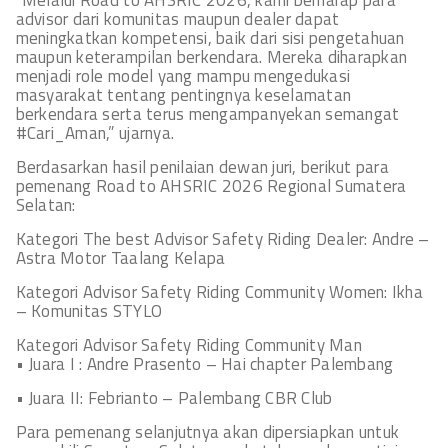
“Melalui Road to AHSRIC 2026, kami berharap para
advisor dari komunitas maupun dealer dapat
meningkatkan kompetensi, baik dari sisi pengetahuan
maupun keterampilan berkendara. Mereka diharapkan
menjadi role model yang mampu mengedukasi
masyarakat tentang pentingnya keselamatan
berkendara serta terus mengampanyekan semangat
#Cari_Aman,” ujarnya.
Berdasarkan hasil penilaian dewan juri, berikut para
pemenang Road to AHSRIC 2026 Regional Sumatera
Selatan:
Kategori The best Advisor Safety Riding Dealer: Andre –
Astra Motor Taalang Kelapa
Kategori Advisor Safety Riding Community Women: Ikha
– Komunitas STYLO
Kategori Advisor Safety Riding Community Man
• Juara I : Andre Prasento – Hai chapter Palembang
• Juara II: Febrianto – Palembang CBR Club
Para pemenang selanjutnya akan dipersiapkan untuk