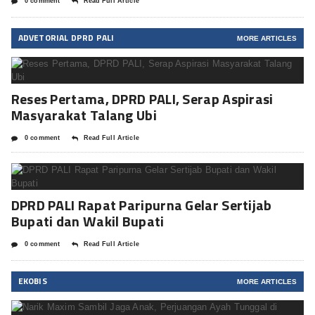
0 comment
Read Full Article
ADVETORIAL DPRD PALI
MORE ARTICLES
Reses Pertama, DPRD PALI, Serap Aspirasi
Masyarakat Talang Ubi
0 comment
Read Full Article
DPRD PALI Rapat Paripurna Gelar Sertijab
Bupati dan Wakil Bupati
0 comment
Read Full Article
EKOBIS
MORE ARTICLES