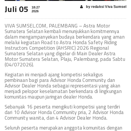
Juli 05
by redaksi Viva Sumsel
18:27
2026
VIVA SUMSEL.COM, PALEMBANG – Astra Motor
Sumatera Selatan kembali menunjukkan komitmennya
dalam mengampanyekan budaya berkendara yang aman
melalui kegiatan Road to Astra Honda Safety Riding
Instructors Competition (AHSRIC) 2026 Regional
Sumatera Selatan yang digelar di Main Dealer Astra
Motor Sumatera Selatan, Plaju, Palembang, pada Sabtu
(04/072026).
Kegiatan ini menjadi ajang kompetisi sekaligus
pembinaan bagi para Advisor Honda Community dan
Advisor Dealer Honda sebagai representasi yang akan
menjadi pelopor keselamatan berkendara di lingkungan
komunitas maupun jaringan dealer Honda.
Sebanyak 16 peserta mengikuti kompetisi yang terdiri
dari 10 Advisor Honda Community pria, 2 Advisor Honda
Community wanita, dan 4 Advisor Dealer Honda.
Seluruh peserta merupakan anggota komunitas dengan