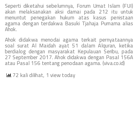
Seperti diketahui sebelumnya, Forum Umat Islam (FUI)
akan melaksanakan aksi damai pada 212 itu untuk
menuntut penegakan hukum atas kasus penistaan
agama dengan terdakwa Basuki Tjahaja Purnama alias
Ahok.
Ahok didakwa menodai agama terkait pernyataannya
soal surat Al Maidah ayat 51 dalam Alquran, ketika
berdialog dengan masyarakat Kepulauan Seribu, pada
27 September 2017. Ahok didakwa dengan Pasal 156A
atau Pasal 156 tentang penodaan agama. (viva.co.id)
72 kali dilihat, 1 view today