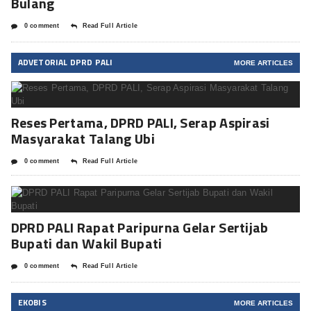
Bulang
0 comment
Read Full Article
ADVETORIAL DPRD PALI
MORE ARTICLES
Reses Pertama, DPRD PALI, Serap Aspirasi
Masyarakat Talang Ubi
0 comment
Read Full Article
DPRD PALI Rapat Paripurna Gelar Sertijab
Bupati dan Wakil Bupati
0 comment
Read Full Article
EKOBIS
MORE ARTICLES