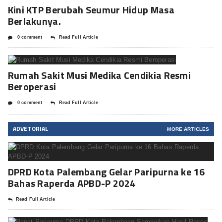
Kini KTP Berubah Seumur Hidup Masa
Berlakunya.
0 comment
Read Full Article
Rumah Sakit Musi Medika Cendikia Resmi
Beroperasi
0 comment
Read Full Article
ADVETORIAL
MORE ARTICLES
DPRD Kota Palembang Gelar Paripurna ke 16
Bahas Raperda APBD-P 2024
Read Full Article