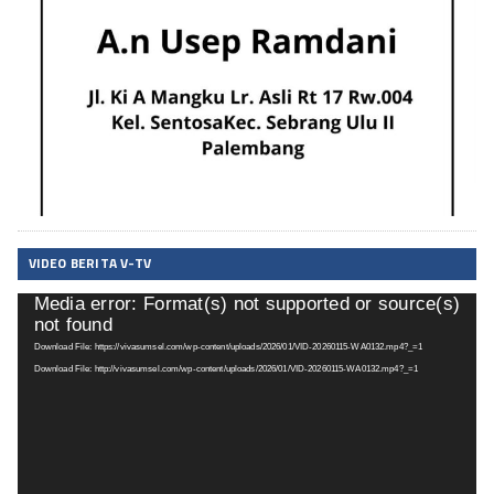
VIDEO BERITA V-TV
Media error: Format(s) not supported or source(s)
Pemutar
not found
Video
Download File: https://vivasumsel.com/wp-content/uploads/2026/01/VID-20260115-WA0132.mp4?_=1
Download File: http://vivasumsel.com/wp-content/uploads/2026/01/VID-20260115-WA0132.mp4?_=1