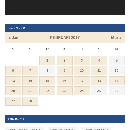
KALENDER
« Jan
FEBRUARI 2017
Mar »
S
S
R
K
J
S
M
1
2
3
4
5
6
7
8
9
10
11
12
13
14
15
16
17
18
19
20
21
22
23
24
25
26
27
28
TAG KAMI
Asian Games 2018
(25)
BNN Provinsi
(1)
Citimall Lahat
(1)