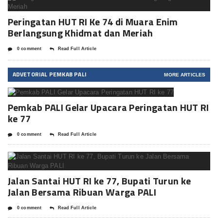
Peringatan HUT RI Ke 74 di Muara Enim
Berlangsung Khidmat dan Meriah
0 comment
Read Full Article
ADVETORIAL PEMKAB PALI
MORE ARTICLES
Pemkab PALI Gelar Upacara Peringatan HUT RI
ke 77
0 comment
Read Full Article
Jalan Santai HUT RI ke 77, Bupati Turun ke
Jalan Bersama Ribuan Warga PALI
0 comment
Read Full Article