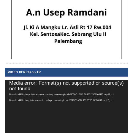
VIDEO BERITA V-TV
Media error: Format(s) not supported or source(s)
Pemutar
not found
Video
Download File: https://vivasumsel.com/wp-content/uploads/2026/01/VID-20260115-WA0132.mp4?_=1
Download File: http://vivasumsel.com/wp-content/uploads/2026/01/VID-20260115-WA0132.mp4?_=1