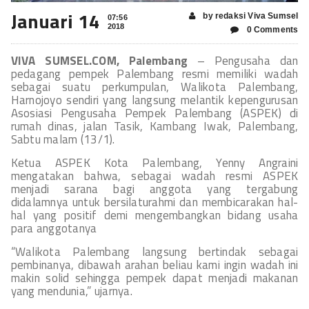
Januari 14
by redaksi Viva Sumsel
07:56
2018
0 Comments
VIVA SUMSEL.COM, Palembang
– Pengusaha dan
pedagang pempek Palembang resmi memiliki wadah
sebagai suatu perkumpulan, Walikota Palembang,
Harnojoyo sendiri yang langsung melantik kepengurusan
Asosiasi Pengusaha Pempek Palembang (ASPEK) di
rumah dinas, jalan Tasik, Kambang Iwak, Palembang,
Sabtu malam (13/1).
Ketua ASPEK Kota Palembang, Yenny Angraini
mengatakan bahwa, sebagai wadah resmi ASPEK
menjadi sarana bagi anggota yang tergabung
didalamnya untuk bersilaturahmi dan membicarakan hal-
hal yang positif demi mengembangkan bidang usaha
para anggotanya
“Walikota Palembang langsung bertindak sebagai
pembinanya, dibawah arahan beliau kami ingin wadah ini
makin solid sehingga pempek dapat menjadi makanan
yang mendunia,” ujarnya.