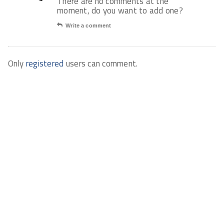
There are no comments at the
moment, do you want to add one?
Write a comment
Only
registered
users can comment.