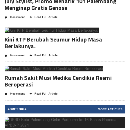
July Stylist, Promo Menarik 101 Palembang
Menginap Gratis Genose
0 comment
Read Full Article
Kini KTP Berubah Seumur Hidup Masa
Berlakunya.
0 comment
Read Full Article
Rumah Sakit Musi Medika Cendikia Resmi
Beroperasi
0 comment
Read Full Article
ADVETORIAL
MORE ARTICLES