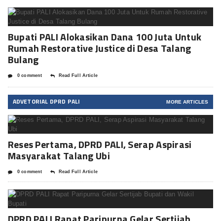
Bupati PALI Alokasikan Dana 100 Juta Untuk
Rumah Restorative Justice di Desa Talang
Bulang
0 comment
Read Full Article
ADVETORIAL DPRD PALI
MORE ARTICLES
Reses Pertama, DPRD PALI, Serap Aspirasi
Masyarakat Talang Ubi
0 comment
Read Full Article
DPRD PALI Rapat Paripurna Gelar Sertijab