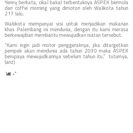
Yenny berkata, cikal bakal terbentuknya ASPEK bermula
dari coffie morning yang dimotori oleh Walikota tahun
217 lalu.
Waliikota mempunyai visi untuk menjadikan makanan
khas Palembang ini mendunia, dengan itu kami merasa
berkewajiban membantu mewujudkan niatan tersebut.
“Kami ingin jadi motor penggeraknya, jika ditargetkan
pempek akan mendunia ada tahun 2030 maka ASPEK
berupaya mewujudkannya sebelum tahun itu,” tuturnya,
(anz)