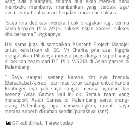
yang ada dilaangan, selama dua ekan mereka bahu
membahu membantu memberikan yang terbaik agar
event empat tahunan ini berjalan lancar dan sukses.
“Saya kira dedikasi mereka tidak diragukan lagi, terima
kasih kepada PLN WSJB, sukses Asian Games, sukses
kita bersama,” ungkapnya.
Hal sama juga di sampaikan Asistant Project Manajer
untuk kelistrikan di JSC, Mr Charlie, pria asal Inggris
mengatakan Pihaknya merasa puas dengan suport yang
di berikan team dari PT PLN WS2JB di Asian games di
Palembang.
” Saya sangat seneng karena tim nya friendly
(Bersahabat/akrab), dan mau turun tangan untuk handle
Kontingen nya. jadi saya sangat merasa nyaman dan
seneng Asian Games kali ini ok. Semua team yang
mensuport Asian Games di Palembang serta orang-
orang Palembang juga menyenangkan, ramah, saya
merasa seperti di rumah sendiri,”pukasnya. (anz)
67 kali dilihat, 1 view today