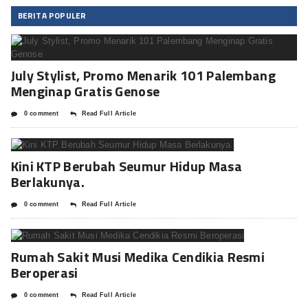
BERITA POPULER
July Stylist, Promo Menarik 101 Palembang
Menginap Gratis Genose
0 comment
Read Full Article
Kini KTP Berubah Seumur Hidup Masa
Berlakunya.
0 comment
Read Full Article
Rumah Sakit Musi Medika Cendikia Resmi
Beroperasi
0 comment
Read Full Article