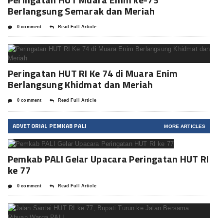
Berlangsung Semarak dan Meriah
0 comment
Read Full Article
Peringatan HUT RI Ke 74 di Muara Enim
Berlangsung Khidmat dan Meriah
0 comment
Read Full Article
ADVETORIAL PEMKAB PALI
MORE ARTICLES
Pemkab PALI Gelar Upacara Peringatan HUT RI
ke 77
0 comment
Read Full Article