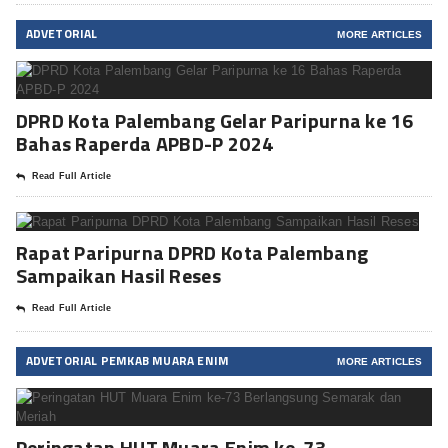
ADVETORIAL
MORE ARTICLES
DPRD Kota Palembang Gelar Paripurna ke 16
Bahas Raperda APBD-P 2024
Read Full Article
Rapat Paripurna DPRD Kota Palembang
Sampaikan Hasil Reses
Read Full Article
ADVETORIAL PEMKAB MUARA ENIM
MORE ARTICLES
Peringatan HUT Muara Enim ke-73