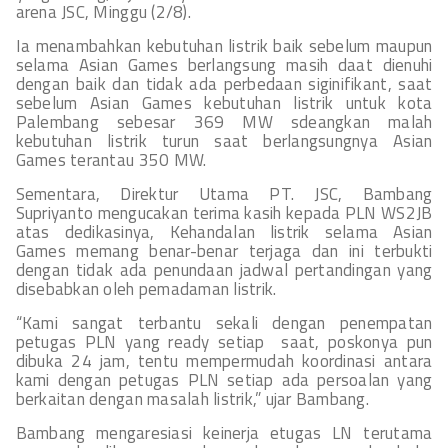
arena JSC, Minggu (2/8).
Ia menambahkan kebutuhan listrik baik sebelum maupun
selama Asian Games berlangsung masih daat dienuhi
dengan baik dan tidak ada perbedaan siginifikant, saat
sebelum Asian Games kebutuhan listrik untuk kota
Palembang sebesar 369 MW sdeangkan malah
kebutuhan listrik turun saat berlangsungnya Asian
Games terantau 350 MW.
Sementara, Direktur Utama PT. JSC, Bambang
Supriyanto mengucakan terima kasih kepada PLN WS2JB
atas dedikasinya, Kehandalan listrik selama Asian
Games memang benar-benar terjaga dan ini terbukti
dengan tidak ada penundaan jadwal pertandingan yang
disebabkan oleh pemadaman listrik.
“Kami sangat terbantu sekali dengan penempatan
petugas PLN yang ready setiap saat, poskonya pun
dibuka 24 jam, tentu mempermudah koordinasi antara
kami dengan petugas PLN setiap ada persoalan yang
berkaitan dengan masalah listrik,” ujar Bambang.
Bambang mengaresiasi keinerja etugas LN terutama