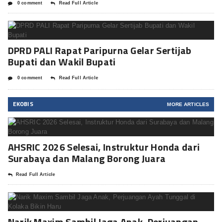
0 comment
Read Full Article
DPRD PALI Rapat Paripurna Gelar Sertijab
Bupati dan Wakil Bupati
0 comment
Read Full Article
EKOBIS
MORE ARTICLES
AHSRIC 2026 Selesai, Instruktur Honda dari
Surabaya dan Malang Borong Juara
Read Full Article
Narik Maxim Sambil Jaga Anak, Perjuangan