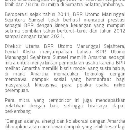
lebih dari 78 ribu ibu mitra di Sumatra Selatan,”imbuhnya.
Beroperasi sejak tahun 2011, BPR Utomo Manunggal
Sejahtera Sumsel telah berhasil mencapai prestasi
sebagai BPR dengan kinerja keuangan yang mumpuni
selama sembilan tahun berturut-turut dari tahun 2012
sampai dengan tahun 2021.
Direktur Utama BPR Utomo Manunggal Sejahtera,
Ferrial Aksha menyampaikan bahwa BPR Utomo
Manunggal Sejahtera Sumsel memilih Amartha sebagai
mitra untuk menyalurkan permodalan usaha karena BPR
melihat Amartha memiliki bisnis model yang sustainable,
di mana Amartha memadukan teknologi dengan
membawa dampak sosial yang bermanfaat bagi
masyarakat khususnya para pelaku usaha mikro
perempuan.
Para mitra yang termonitor ini juga mendapatkan
pelatihan dengan baik sehingga bisnisnya dapat
berkembang.
“Dengan adanya sinergi dan kolaborasi dengan Amartha
diharapkan akan membawa dampak yang lebih besar lagi