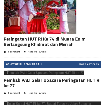
Peringatan HUT RI Ke 74 di Muara Enim
Berlangsung Khidmat dan Meriah
0 comment
Read Full Article
ADVETORIAL PEMKAB PALI
MORE ARTICLES
Pemkab PALI Gelar Upacara Peringatan HUT RI
ke 77
0 comment
Read Full Article