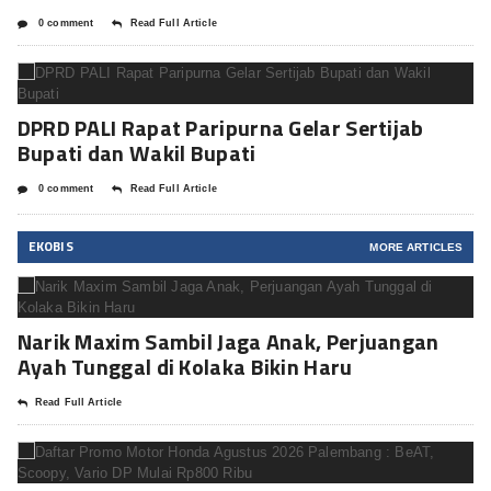
0 comment
Read Full Article
DPRD PALI Rapat Paripurna Gelar Sertijab
Bupati dan Wakil Bupati
0 comment
Read Full Article
EKOBIS
MORE ARTICLES
Narik Maxim Sambil Jaga Anak, Perjuangan
Ayah Tunggal di Kolaka Bikin Haru
Read Full Article