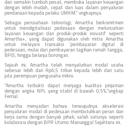
dan semakin tumbuh pesat, membuka layanan keuangan
dengan lebih mudah, cepat dan luas dalam penyaluran
pendanaan kepada pelaku UMKM.” ungkapnya.
Sebagai perusahaan teknologi, Amartha berkomitmen
untuk mendigitalisasi pedesaan dengan meluncurkan
layanan keuangan dan produk-produk inovatif seperti
Amartha+, yang dapat digunakan oleh mitra Amartha
untuk melayani transaksi ‘pembayaran digital di
pedesaan, mulai dari pembayaran tagihan rumah tangga,
BPJS, hingga belanja borongan.
Sejauh ini, Amartha telah menyalurkan modal usaha
sebesar lebih dari Rp6,5 triliun kepada lebih dari satu
juta perempuan pengusaha mikro.
“Amartha terbukti dapat menjaga kualitas pinjaman
dengan angka NPL yang stabil di bawah 0,5%,”ungkap
Ferrial.
Amartha menyadari bahwa terwujudnya akselerasi
penyaluran modal di pedesaan membutuhkan peran dan
kerja sama dengan banyak pihak, salah satunya seperti
kolaborasi dengan BPR Utomo Manunggal Sejahtera ini.