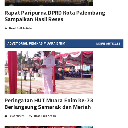
Rapat Paripurna DPRD Kota Palembang
Sampaikan Hasil Reses
Read Full Article
ADVETORIAL PEMKAB MUARA ENIM
MORE ARTICLES
Peringatan HUT Muara Enim ke-73
Berlangsung Semarak dan Meriah
0 comment
Read Full Article