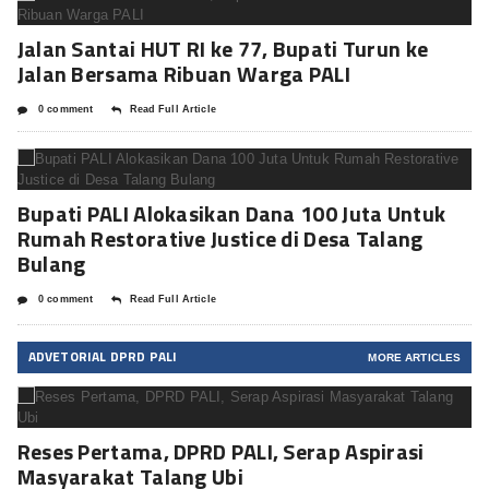
Jalan Santai HUT RI ke 77, Bupati Turun ke
Jalan Bersama Ribuan Warga PALI
0 comment
Read Full Article
Bupati PALI Alokasikan Dana 100 Juta Untuk
Rumah Restorative Justice di Desa Talang
Bulang
0 comment
Read Full Article
ADVETORIAL DPRD PALI
MORE ARTICLES
Reses Pertama, DPRD PALI, Serap Aspirasi
Masyarakat Talang Ubi