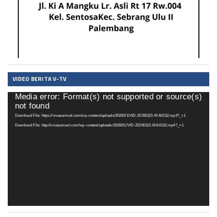
VIDEO BERITA V-TV
Media error: Format(s) not supported or source(s)
Pemutar
not found
Video
Download File: https://vivasumsel.com/wp-content/uploads/2026/01/VID-20260115-WA0132.mp4?_=1
Download File: http://vivasumsel.com/wp-content/uploads/2026/01/VID-20260115-WA0132.mp4?_=1