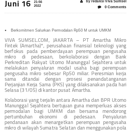
Juni 16
by redaksi Viva Sumsel
21:56
2022
0 Comments
Berkomitmen Salurkan Permodalan Rp50 M untuk UMKM
VIVA SUMSEL.COM, JAKARTA – PT Amartha Mikro
Fintek (Amartha)*, perusahaan finansial teknologi yang
berfokus pada pemberdayaan perempuan pengusaha
mikro di pedesaan, berkolaborasi dengan Bank
Perkreditan Rakyat Utomo Manunggal Sejahtera untuk
melakukan penyaluran modal usaha bagi perempuan
pengusaha mikro sebesar Rp50 miliar. Peresmian kerja
sama ditandai dengan prosesi penandatanganan
Perjanjian Kerja Sama (PKS) yang dilaksanakan pada hari
Selasa (31/05) di kantor pusat Amartha.
Kolaborasi yang terjalin antara Amartha dan BPR Utomo
Manunggal Sejahtera bertujuan guna memperluas akses
permodalan bagi UMKM dan bersama mendorong
pertumbuhan ekonomi di pedesaan. Penyaluran
pendanaan akan menargetkan perempuan pengusaha
mikro di wilayah Sumatra Selatan dan menggunakan pola