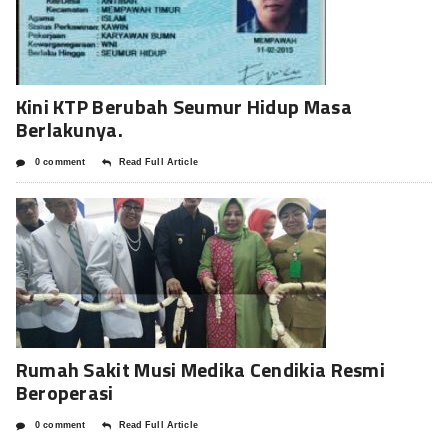
Kini KTP Berubah Seumur Hidup Masa
Berlakunya.
0 comment
Read Full Article
Rumah Sakit Musi Medika Cendikia Resmi
Beroperasi
0 comment
Read Full Article