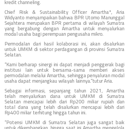
kredit channeling.
Chief Risk & Sustainability Officer Amartha*, Aria
Widyanto menyampaikan bahwa BPR Utomo Manunggal
Sejahtera merupakan BPR pertama di wilayah Sumatra
yang bergabung dengan Amartha untuk menyalurkan
modal usaha bagi perempuan pengusaha mikro.
Permodalan dari hasil kolaborasi ini, akan disalurkan
untuk UMKM di sektor perdagangan di provinsi Sumatra
Selatan.
“Kami berharap sinergi ini dapat menjadi penggerak bagi
institusi lain untuk bersama-sama memberi akses
permodalan melalui Amartha, sehingga penyaluran modal
usaha dapat menjangkau wilayah lainnya.”tutur Aria.
Sebagai informasi, sepanjang tahun 2021, Amartha
telah menyalurkan dana untuk UMKM di Sumatra
Selatan mencapai lebih dari Rp200 miliar rupiah dan
total dana yang telah disalurkan mencapai lebih dari
Rp400 miliar terhitung hingga tahun ini.
“Potensi UMKM di Sumatra Selatan juga sangat baik
untuk dikembangkan, hingga saat ini Amartha mengelola