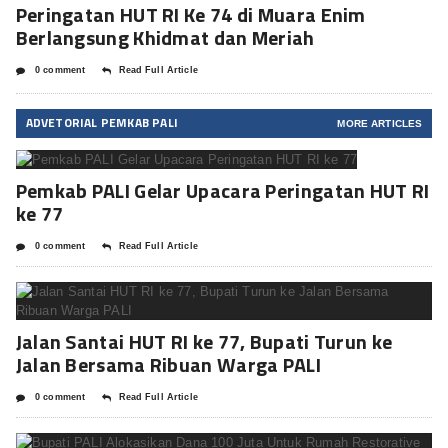
Peringatan HUT RI Ke 74 di Muara Enim
Berlangsung Khidmat dan Meriah
0 comment
Read Full Article
ADVETORIAL PEMKAB PALI
MORE ARTICLES
Pemkab PALI Gelar Upacara Peringatan HUT RI
ke 77
0 comment
Read Full Article
Jalan Santai HUT RI ke 77, Bupati Turun ke
Jalan Bersama Ribuan Warga PALI
0 comment
Read Full Article