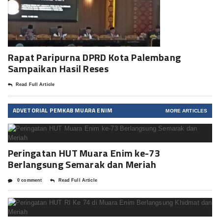
Rapat Paripurna DPRD Kota Palembang
Sampaikan Hasil Reses
Read Full Article
ADVETORIAL PEMKAB MUARA ENIM
MORE ARTICLES
Peringatan HUT Muara Enim ke-73
Berlangsung Semarak dan Meriah
0 comment
Read Full Article