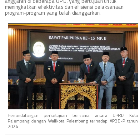
anggaran di beberapa OPD, yang bertujuan untuk
meningkatkan efektivitas dan efisiensi pelaksanaan
program-program yang telah dianggarkan.
Penandatangan persetujuan bersama antara DPRD Kota
Palembang dengan Walikota Palembang terhadap APBD-P tahun
2024