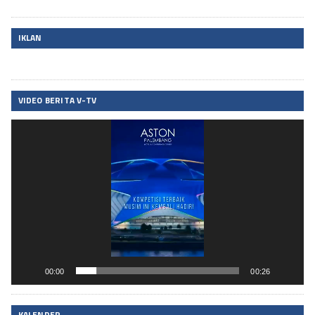
IKLAN
VIDEO BERITA V-TV
Pemutar
Video
00:00
00:26
KALENDER