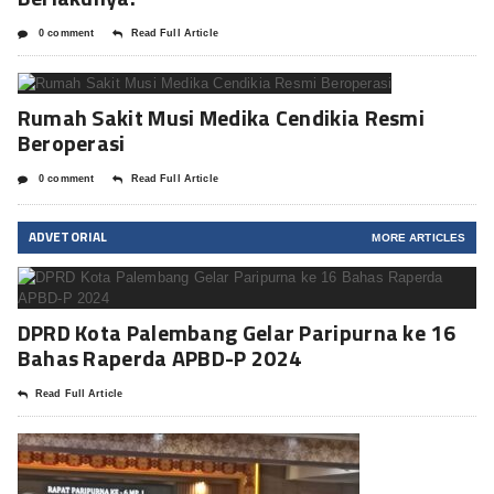
0 comment
Read Full Article
Rumah Sakit Musi Medika Cendikia Resmi
Beroperasi
0 comment
Read Full Article
ADVETORIAL
MORE ARTICLES
DPRD Kota Palembang Gelar Paripurna ke 16
Bahas Raperda APBD-P 2024
Read Full Article