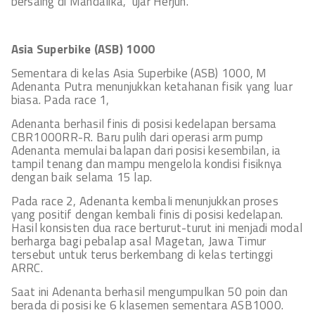
bersaing di Mandalika,” ujar Herjun.
Asia Superbike (ASB) 1000
Sementara di kelas Asia Superbike (ASB) 1000, M
Adenanta Putra menunjukkan ketahanan fisik yang luar
biasa. Pada race 1,
Adenanta berhasil finis di posisi kedelapan bersama
CBR1000RR-R. Baru pulih dari operasi arm pump
Adenanta memulai balapan dari posisi kesembilan, ia
tampil tenang dan mampu mengelola kondisi fisiknya
dengan baik selama 15 lap.
Pada race 2, Adenanta kembali menunjukkan proses
yang positif dengan kembali finis di posisi kedelapan.
Hasil konsisten dua race berturut-turut ini menjadi modal
berharga bagi pebalap asal Magetan, Jawa Timur
tersebut untuk terus berkembang di kelas tertinggi
ARRC.
Saat ini Adenanta berhasil mengumpulkan 50 poin dan
berada di posisi ke 6 klasemen sementara ASB1000.