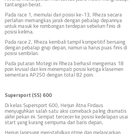
tantangan berat.
Pada race 1, memulai dari posisi ke-13, Rheza secara
perlahan memangkas jarak dengan pebalap depannya
untuk masuk ke rombongan terdepan sebelum finis di
posisi kelima.
Pada race 2, Rheza kembali tampil kompetitif bersaing
dengan pebalap grup depan, namun ia harus puas finis di
posisi sembilan.
Pada putaran Motegi ini Rheza berhasil mengemas 18
poin krusial dan kini menempati posisi ketiga klasemen
sementara AP250 dengan total 82 poin.
Supersport (SS) 600
Di kelas Supersport 600, Herjun Atna Firdaus
menyuguhkan salah satu aksi comeback paling dramatis
akhir pekan ini. Sempat tercecer ke posisi kedelapan usai
start yang kurang sempurna dari baris depan,
Herjun langsung menstabilkan ritme dan melancarkan