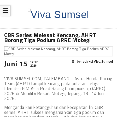
☰
CBR Series Melesat Kencang, AHRT
Borong Tiga Podium ARRC Motegi
Juni 15
by redaksi Viva Sumsel
12:17
2026
VIVA SUMSEL.COM, PALEMBANG – Astra Honda Racing
Team (AHRT) tampil kencang pada putaran ketiga
Idemitsu FIM Asia Road Racing Championship (ARRC)
2026 di Mobility Resort Motegi, Jepang, 13–14 Juni
2026.
Mengandalkan ketangguhan dan kecepatan lini CBR
series, AHRT sukses mengamankan tiga podium dan