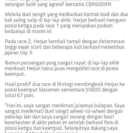
serangan balik yang agresif bersama CBR600RR.
Melalui duel sengit yang melibatkan kontak bodi dan dua
kali saling salip di lap-lap akhir, Herjun berhasil mengunci
posisi ketiga pada race 1 yang merupakan podium
keduanya di musim ini.
Pada race 2, Herjun kembali tampil dengan determinasi
tinggi sejak start dan beberapa kali berhasil menembus
jajaran top 3.
Namun persaingan yang sangat rapat di lap-lap akhir
membuat Herjun harus puas mengakhiri race di posisi
keempat.
Hasil positif dua race di Motegi mendongkrak Herjun ke
posisi keempat klasemen sementara SS600 dengan
total 67 poin.
“Hari ini, saya sangat menikmati jalannya balapan. Saya
sangat menikmati duel sengit wheel-to-wheel dengan
pebalap lain dan saya sangat senang dengan hasil
keseluruhan di akhir pekan ini setelah berhasil finis di
posisi ketiga dan keempat. Selanjutnya dukung saya