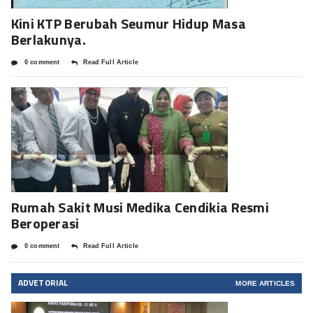
Kini KTP Berubah Seumur Hidup Masa
Berlakunya.
0 comment
Read Full Article
Rumah Sakit Musi Medika Cendikia Resmi
Beroperasi
0 comment
Read Full Article
ADVETORIAL
MORE ARTICLES