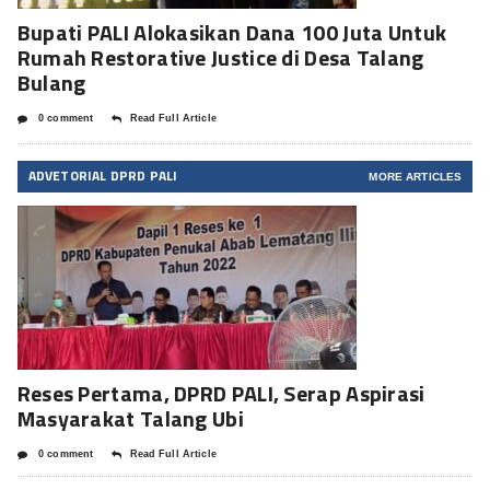
Bupati PALI Alokasikan Dana 100 Juta Untuk
Rumah Restorative Justice di Desa Talang
Bulang
0 comment
Read Full Article
ADVETORIAL DPRD PALI
MORE ARTICLES
Reses Pertama, DPRD PALI, Serap Aspirasi
Masyarakat Talang Ubi
0 comment
Read Full Article