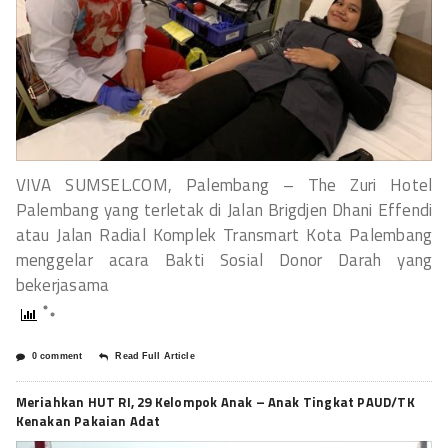
VIVA SUMSEL.COM, Palembang – The Zuri Hotel
Palembang yang terletak di Jalan Brigdjen Dhani Effendi
atau Jalan Radial Komplek Transmart Kota Palembang
menggelar acara Bakti Sosial Donor Darah yang
bekerjasama
0 comment
Read Full Article
Meriahkan HUT RI, 29 Kelompok Anak – Anak Tingkat PAUD/TK
Kenakan Pakaian Adat