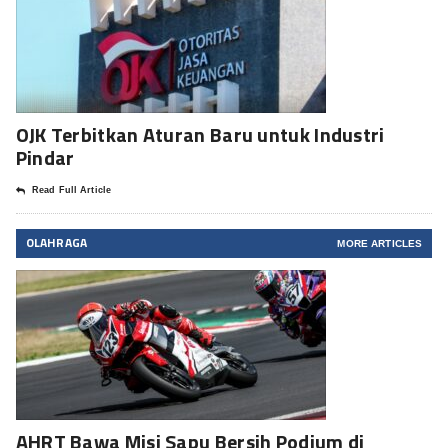
OJK Terbitkan Aturan Baru untuk Industri
Pindar
Read Full Article
OLAHRAGA
MORE ARTICLES
AHRT Bawa Misi Sapu Bersih Podium di