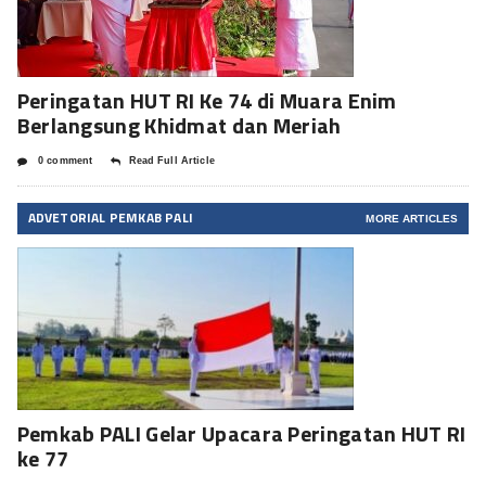
Peringatan HUT RI Ke 74 di Muara Enim
Berlangsung Khidmat dan Meriah
0 comment
Read Full Article
ADVETORIAL PEMKAB PALI
MORE ARTICLES
Pemkab PALI Gelar Upacara Peringatan HUT RI
ke 77