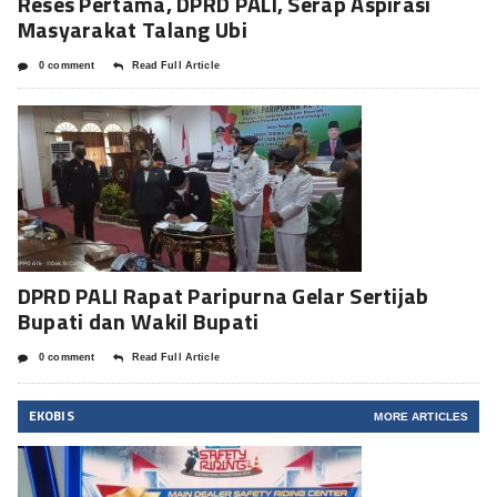
Reses Pertama, DPRD PALI, Serap Aspirasi
Masyarakat Talang Ubi
0 comment
Read Full Article
DPRD PALI Rapat Paripurna Gelar Sertijab
Bupati dan Wakil Bupati
0 comment
Read Full Article
EKOBIS
MORE ARTICLES