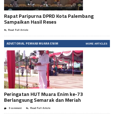
Rapat Paripurna DPRD Kota Palembang
Sampaikan Hasil Reses
Read Full Article
ADVETORIAL PEMKAB MUARA ENIM
MORE ARTICLES
Peringatan HUT Muara Enim ke-73
Berlangsung Semarak dan Meriah
0 comment
Read Full Article