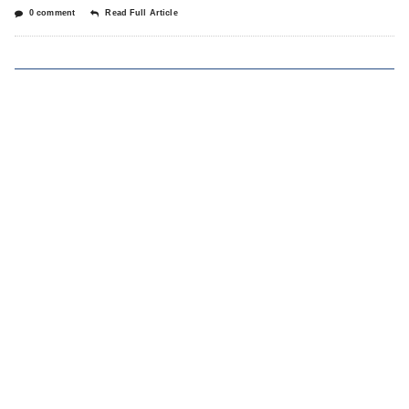
0 comment
Read Full Article