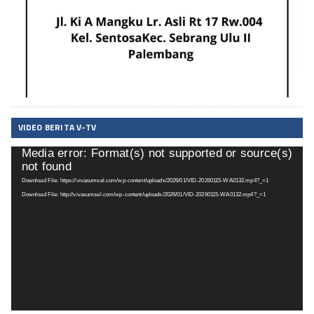
VIDEO BERITA V-TV
Media error: Format(s) not supported or source(s)
Pemutar
not found
Video
Download File: https://vivasumsel.com/wp-content/uploads/2026/01/VID-20260115-WA0132.mp4?_=1
Download File: http://vivasumsel.com/wp-content/uploads/2026/01/VID-20260115-WA0132.mp4?_=1