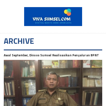
ARCHIVE
Awal September, Dinsos Sumsel Realisasikan Penyaluran BPNT