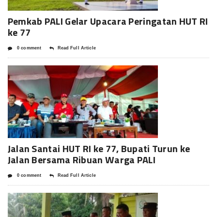
Pemkab PALI Gelar Upacara Peringatan HUT RI
ke 77
0 comment
Read Full Article
Jalan Santai HUT RI ke 77, Bupati Turun ke
Jalan Bersama Ribuan Warga PALI
0 comment
Read Full Article