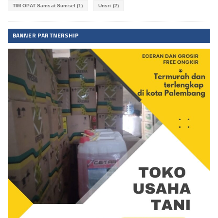
TIM OPAT Samsat Sumsel
(1)
Unsri
(2)
BANNER PARTNERSHIP