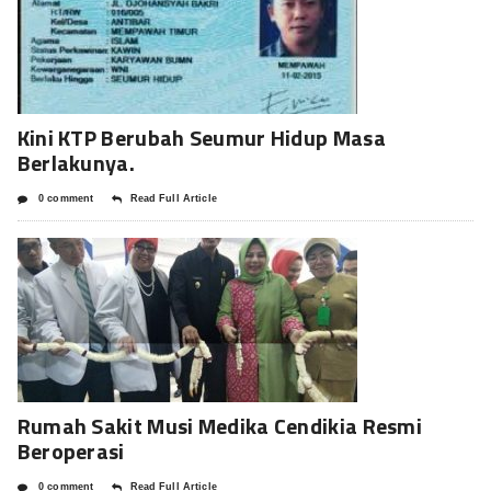
Kini KTP Berubah Seumur Hidup Masa
Berlakunya.
0 comment
Read Full Article
Rumah Sakit Musi Medika Cendikia Resmi
Beroperasi
0 comment
Read Full Article