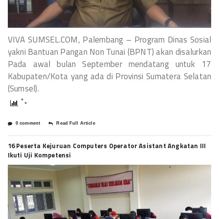
VIVA SUMSEL.COM, Palembang – Program Dinas Sosial
yakni Bantuan Pangan Non Tunai (BPNT) akan disalurkan
Pada awal bulan September mendatang untuk 17
Kabupaten/Kota yang ada di Provinsi Sumatera Selatan
(Sumsel).
0 comment
Read Full Article
16 Peserta Kejuruan Computers Operator Asistant Angkatan III
Ikuti Uji Kompetensi