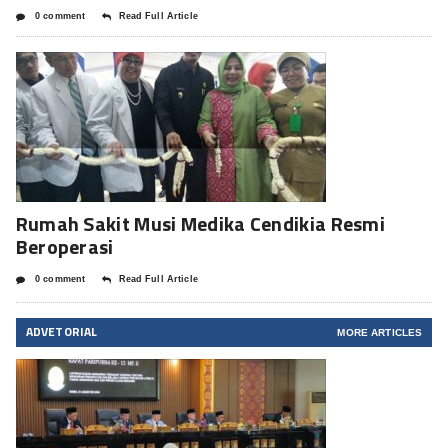
0 comment
Read Full Article
Rumah Sakit Musi Medika Cendikia Resmi
Beroperasi
0 comment
Read Full Article
ADVETORIAL
MORE ARTICLES