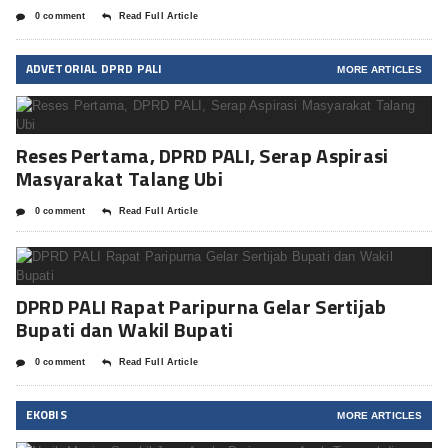
0 comment
Read Full Article
ADVETORIAL DPRD PALI
MORE ARTICLES
Reses Pertama, DPRD PALI, Serap Aspirasi
Masyarakat Talang Ubi
0 comment
Read Full Article
DPRD PALI Rapat Paripurna Gelar Sertijab
Bupati dan Wakil Bupati
0 comment
Read Full Article
EKOBIS
MORE ARTICLES