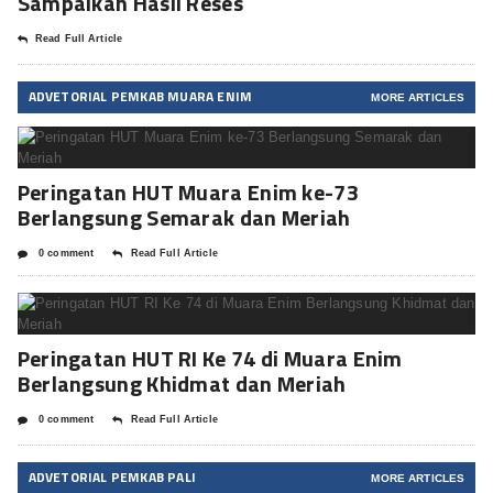
Sampaikan Hasil Reses
Read Full Article
ADVETORIAL PEMKAB MUARA ENIM
MORE ARTICLES
Peringatan HUT Muara Enim ke-73
Berlangsung Semarak dan Meriah
0 comment
Read Full Article
Peringatan HUT RI Ke 74 di Muara Enim
Berlangsung Khidmat dan Meriah
0 comment
Read Full Article
ADVETORIAL PEMKAB PALI
MORE ARTICLES