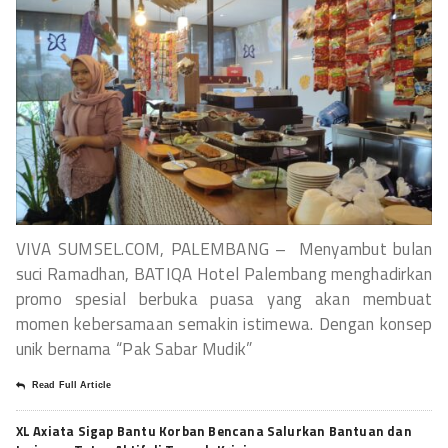
VIVA SUMSEL.COM, PALEMBANG – Menyambut bulan
suci Ramadhan, BATIQA Hotel Palembang menghadirkan
promo spesial berbuka puasa yang akan membuat
momen kebersamaan semakin istimewa. Dengan konsep
unik bernama “Pak Sabar Mudik”
Read Full Article
XL Axiata Sigap Bantu Korban Bencana Salurkan Bantuan dan