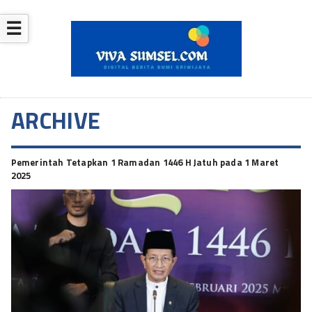
☰
ARCHIVE
Pemerintah Tetapkan 1 Ramadan 1446 H Jatuh pada 1 Maret
2025