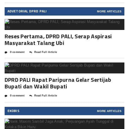
ADVETORIAL DPRD PALI
MORE ARTICLES
Reses Pertama, DPRD PALI, Serap Aspirasi
Masyarakat Talang Ubi
0 comment
Read Full Article
DPRD PALI Rapat Paripurna Gelar Sertijab
Bupati dan Wakil Bupati
0 comment
Read Full Article
EKOBIS
MORE ARTICLES