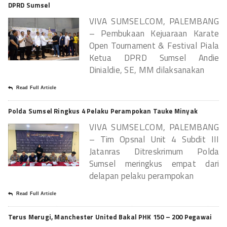
DPRD Sumsel
VIVA SUMSEL.COM, PALEMBANG
– Pembukaan Kejuaraan Karate
Open Tournament & Festival Piala
Ketua DPRD Sumsel Andie
Dinialdie, SE, MM dilaksanakan
Read Full Article
Polda Sumsel Ringkus 4 Pelaku Perampokan Tauke Minyak
VIVA SUMSEL.COM, PALEMBANG
– Tim Opsnal Unit 4 Subdit III
Jatanras Ditreskrimum Polda
Sumsel meringkus empat dari
delapan pelaku perampokan
Read Full Article
Terus Merugi, Manchester United Bakal PHK 150 – 200 Pegawai