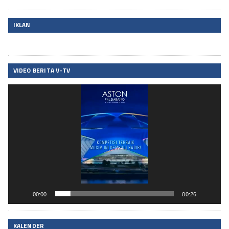
IKLAN
VIDEO BERITA V-TV
Pemutar
Video
00:00
00:26
KALENDER