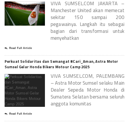
VIVA SUMSEL.COM JAKARTA –
Manchester United akan memecat
sekitar 150 sampai 200
pegawainya. Langkah itu sebagai
bagian dari transformasi untuk
menyehatkan
Read Full Article
Perkuat Solidaritas dan Semangat #Cari_Aman, Astra Motor
Sumsel Gelar Honda Bikers Motour Camp 2025
VIVA SUMSEL.COM, PALEMBANG
– Astra Motor Sumsel selaku Main
Dealer Sepeda Motor Honda di
Sumatera Selatan bersama seluruh
anggota komunitas
Read Full Article