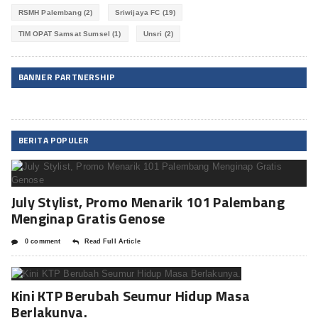
RSMH Palembang
(2)
Sriwijaya FC
(19)
TIM OPAT Samsat Sumsel
(1)
Unsri
(2)
BANNER PARTNERSHIP
BERITA POPULER
July Stylist, Promo Menarik 101 Palembang
Menginap Gratis Genose
0 comment
Read Full Article
Kini KTP Berubah Seumur Hidup Masa
Berlakunya.