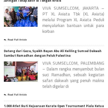
Jaringan Tetap Aktif di Tengah Krisis
VIVA SUMSEL.COM, JAKARTA –
PT XL Axiata Tbk (XL Axiata)
melalui Program XL Axiata Peduli
menyalurkan bantuan untuk para
korban
Read Full Article
Datang dari Gaza, Syeikh Bayan Abu Ali Keliling Sumsel Dakwah
Sambut Ramadhan dengan Peluk Palestina
VIVA SUMSEL.COM, PALEMBANG
– Dalam rangka menyambut bulan
suci Ramadhan, sebuah kegiatan
safari dakwah yang penuh makna
telah digelar di
Read Full Article
1.000 Atlet Ikuti Kejuaraan Karate Open Tournament Piala Ketua