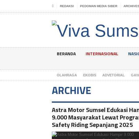
REDAKSI
PEDOMAN MEDIA SIBER
ARCHIVE
BERANDA
INTERNASIONAL
NASI
OLAHRAGA
EKOBIS
ADVETORIAL
GAY
ARCHIVE
Astra Motor Sumsel Edukasi Ha
9.000 Masyarakat Lewat Progr
Safety Riding Sepanjang 2025