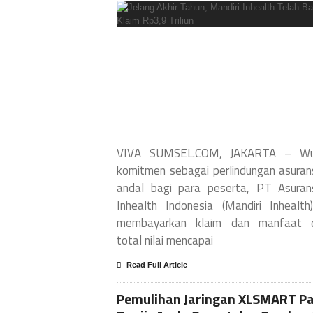
VIVA SUMSEL.COM, JAKARTA – Wu
komitmen sebagai perlindungan asuran
andal bagi para peserta, PT Asuran
Inhealth Indonesia (Mandiri Inhealth
membayarkan klaim dan manfaat 
total nilai mencapai
Read Full Article
Pemulihan Jaringan XLSMART P