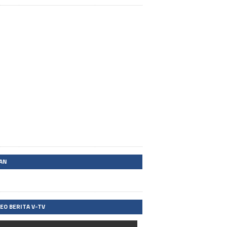
LAN
DEO BERITA V-TV