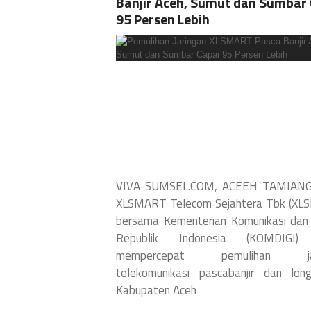
Banjir Aceh, Sumut dan Sumbar
95 Persen Lebih
VIVA SUMSEL.COM, ACEEH TAMIAN
XLSMART Telecom Sejahtera Tbk (XL
bersama Kementerian Komunikasi dan 
Republik Indonesia (KOMDIGI)
mempercepat pemulihan jar
telekomunikasi pascabanjir dan lon
Kabupaten Aceh