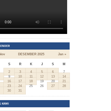
LENDER
Nov
DESEMBER 2025
Jan »
S
R
K
J
S
M
2
3
4
5
6
7
9
10
11
12
13
14
16
17
18
19
20
21
23
24
25
26
27
28
30
31
G KAMI