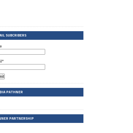
AIL SUBCRIBERS
e
l*
DIA PATHNER
NNER PARTNERSHIP