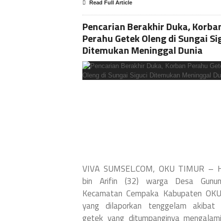
Read Full Article
Pencarian Berakhir Duka, Korba
Perahu Getek Oleng di Sungai Si
Ditemukan Meninggal Dunia
VIVA SUMSEL.COM, OKU TIMUR – 
bin Arifin (32) warga Desa Gunun
Kecamatan Cempaka Kabupaten OKU
yang dilaporkan tenggelam akibat 
getek yang ditumpanginya mengalami