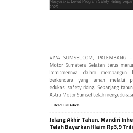
VIVA SUMSEL.COM, PALEMBANG –
Motor Sumatera Selatan terus menun
komitmennya dalam membangun 
berkendara yang aman melalui p
edukasi safety riding. Sepanjang tahu
Astra Motor Sumsel telah mengedukasi
Read Full Article
Jelang Akhir Tahun, Mandiri Inhe
Telah Bayarkan Klaim Rp3,9 Tril