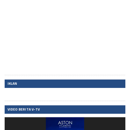
IKLAN
VIDEO BERITA V-TV
Pemutar
Video