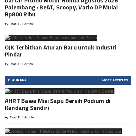
Daftar Promo Motor Honda Agustus 2026
Palembang : BeAT, Scoopy, Vario DP Mulai
Rp800 Ribu
Read Full Article
OJK Terbitkan Aturan Baru untuk Industri
Pindar
Read Full Article
OLAHRAGA
MORE ARTICLES
AHRT Bawa Misi Sapu Bersih Podium di
Kandang Sendiri
Read Full Article