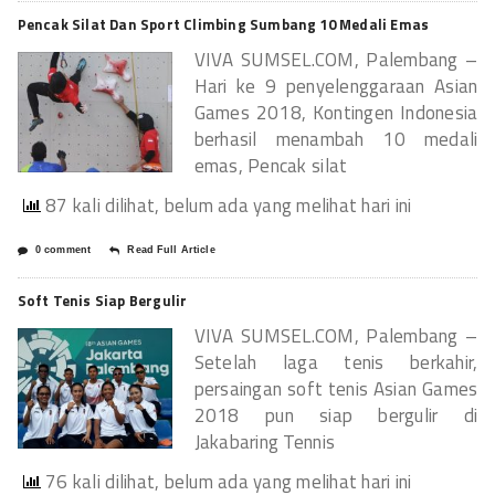
Pencak Silat Dan Sport Climbing Sumbang 10 Medali Emas
VIVA SUMSEL.COM, Palembang –
Hari ke 9 penyelenggaraan Asian
Games 2018, Kontingen Indonesia
berhasil menambah 10 medali
emas, Pencak silat
87 kali dilihat, belum ada yang melihat hari ini
0 comment
Read Full Article
Soft Tenis Siap Bergulir
VIVA SUMSEL.COM, Palembang –
Setelah laga tenis berkahir,
persaingan soft tenis Asian Games
2018 pun siap bergulir di
Jakabaring Tennis
76 kali dilihat, belum ada yang melihat hari ini