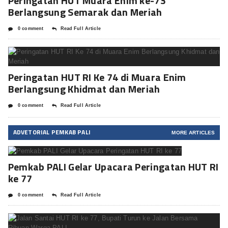
Peringatan HUT Muara Enim ke-73
Berlangsung Semarak dan Meriah
0 comment
Read Full Article
Peringatan HUT RI Ke 74 di Muara Enim
Berlangsung Khidmat dan Meriah
0 comment
Read Full Article
ADVETORIAL PEMKAB PALI
MORE ARTICLES
Pemkab PALI Gelar Upacara Peringatan HUT RI
ke 77
0 comment
Read Full Article