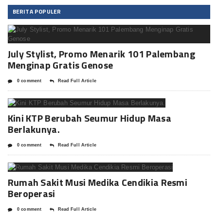
BERITA POPULER
July Stylist, Promo Menarik 101 Palembang
Menginap Gratis Genose
0 comment
Read Full Article
Kini KTP Berubah Seumur Hidup Masa
Berlakunya.
0 comment
Read Full Article
Rumah Sakit Musi Medika Cendikia Resmi
Beroperasi
0 comment
Read Full Article