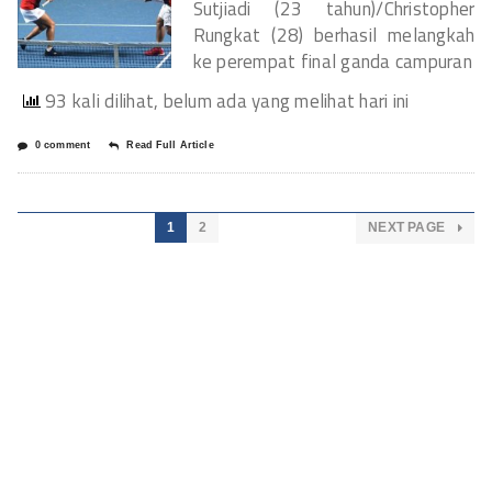
Sutjiadi (23 tahun)/Christopher
Rungkat (28) berhasil melangkah
ke perempat final ganda campuran
93 kali dilihat, belum ada yang melihat hari ini
0 comment
Read Full Article
1
2
NEXT PAGE