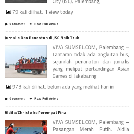
City (JSC), Palembang,
79 kali dilihat, 1 view today
0 comment
Read Full Article
Jurnalis Dan Penonton di JSC Naik Truk
VIVA SUMSEL.COM, Palembang –
Lantaran tidak ada angkutan bus,
sejumlah penonoton dan jurnalis
yang meliput pertandingan Asian
Games di Jakabaring
973 kali dilihat, belum ada yang melihat hari ini
0 comment
Read Full Article
Aldila/Christo ke Perempat Final
VIVA SUMSEL.COM, Palembang –
Pasangan Merah Putih, Aldila