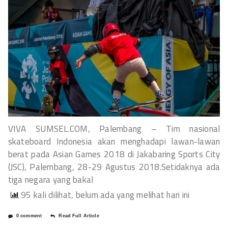
VIVA SUMSEL.COM, Palembang – Tim nasional
skateboard Indonesia akan menghadapi lawan-lawan
berat pada Asian Games 2018 di Jakabaring Sports City
(JSC), Palembang, 28-29 Agustus 2018.Setidaknya ada
tiga negara yang bakal
95 kali dilihat, belum ada yang melihat hari ini
0 comment
Read Full Article