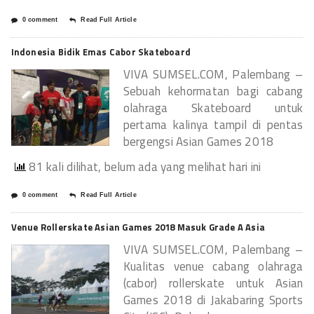
0 comment
Read Full Article
Indonesia Bidik Emas Cabor Skateboard
VIVA SUMSEL.COM, Palembang –
Sebuah kehormatan bagi cabang
olahraga Skateboard untuk
pertama kalinya tampil di pentas
bergengsi Asian Games 2018
81 kali dilihat, belum ada yang melihat hari ini
0 comment
Read Full Article
Venue Rollerskate Asian Games 2018 Masuk Grade A Asia
VIVA SUMSEL.COM, Palembang –
Kualitas venue cabang olahraga
(cabor) rollerskate untuk Asian
Games 2018 di Jakabaring Sports