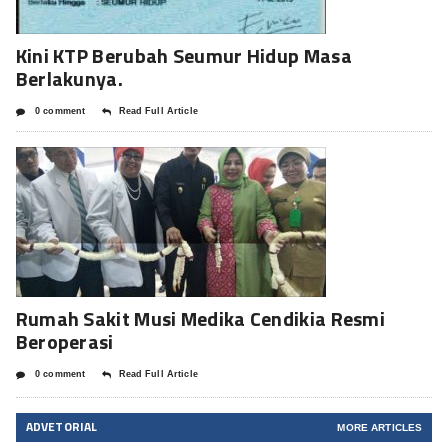
Kini KTP Berubah Seumur Hidup Masa
Berlakunya.
0 comment
Read Full Article
Rumah Sakit Musi Medika Cendikia Resmi
Beroperasi
0 comment
Read Full Article
ADVETORIAL
MORE ARTICLES