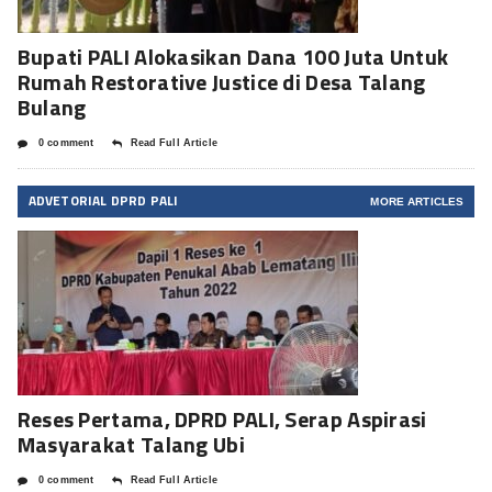
Bupati PALI Alokasikan Dana 100 Juta Untuk
Rumah Restorative Justice di Desa Talang
Bulang
0 comment
Read Full Article
ADVETORIAL DPRD PALI
MORE ARTICLES
Reses Pertama, DPRD PALI, Serap Aspirasi
Masyarakat Talang Ubi
0 comment
Read Full Article