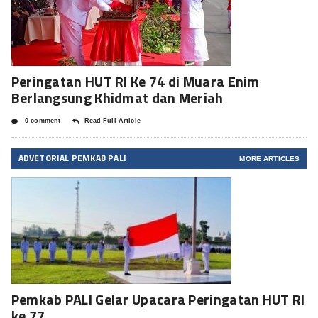
Peringatan HUT RI Ke 74 di Muara Enim
Berlangsung Khidmat dan Meriah
0 comment
Read Full Article
ADVETORIAL PEMKAB PALI
MORE ARTICLES
Pemkab PALI Gelar Upacara Peringatan HUT RI
ke 77