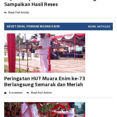
Sampaikan Hasil Reses
Read Full Article
ADVETORIAL PEMKAB MUARA ENIM
MORE ARTICLES
Peringatan HUT Muara Enim ke-73
Berlangsung Semarak dan Meriah
0 comment
Read Full Article