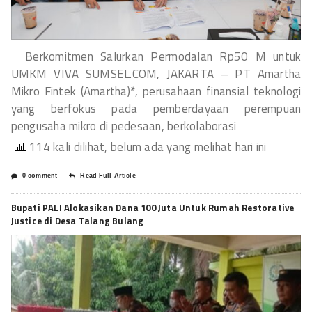
Berkomitmen Salurkan Permodalan Rp50 M untuk
UMKM VIVA SUMSEL.COM, JAKARTA – PT Amartha
Mikro Fintek (Amartha)*, perusahaan finansial teknologi
yang berfokus pada pemberdayaan perempuan
pengusaha mikro di pedesaan, berkolaborasi
114 kali dilihat, belum ada yang melihat hari ini
0 comment
Read Full Article
Bupati PALI Alokasikan Dana 100 Juta Untuk Rumah Restorative
Justice di Desa Talang Bulang