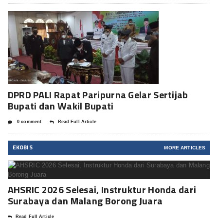
DPRD PALI Rapat Paripurna Gelar Sertijab
Bupati dan Wakil Bupati
0 comment
Read Full Article
EKOBIS
MORE ARTICLES
AHSRIC 2026 Selesai, Instruktur Honda dari
Surabaya dan Malang Borong Juara
Read Full Article