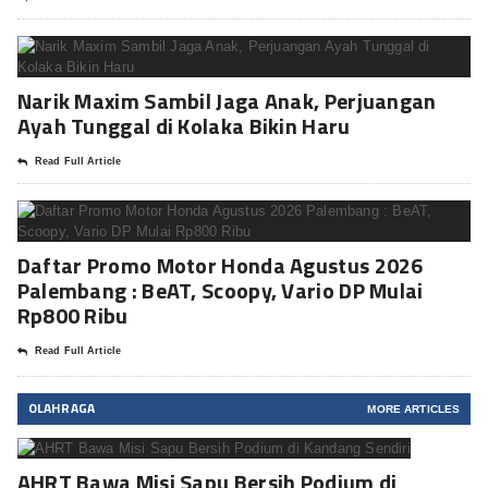
Narik Maxim Sambil Jaga Anak, Perjuangan
Ayah Tunggal di Kolaka Bikin Haru
Read Full Article
Daftar Promo Motor Honda Agustus 2026
Palembang : BeAT, Scoopy, Vario DP Mulai
Rp800 Ribu
Read Full Article
OLAHRAGA
MORE ARTICLES
AHRT Bawa Misi Sapu Bersih Podium di