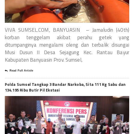
VIVA SUMSEL.COM, BANYUASIN – Jamaludin (40th)
korban tenggelam akibat perahu getek yang
ditumpanginya mengalami oleng dan terbalik disungai
Musi Dusun II Desa Sejagung Kec. Rantau Bayur
Kabupaten Banyuasin Prov. Sumsel,
Read Full Article
Polda Sumsel Tangkap 3 Bandar Narkoba, Sita 111 Kg Sabu dan
134.195 Ribu Butir Pil Ekstasi