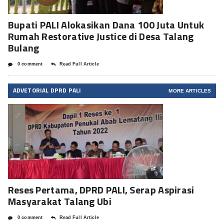
Bupati PALI Alokasikan Dana 100 Juta Untuk
Rumah Restorative Justice di Desa Talang
Bulang
0 comment
Read Full Article
ADVETORIAL DPRD PALI
MORE ARTICLES
Reses Pertama, DPRD PALI, Serap Aspirasi
Masyarakat Talang Ubi
0 comment
Read Full Article