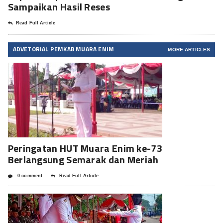
Sampaikan Hasil Reses
Read Full Article
ADVETORIAL PEMKAB MUARA ENIM
MORE ARTICLES
Peringatan HUT Muara Enim ke-73
Berlangsung Semarak dan Meriah
0 comment
Read Full Article