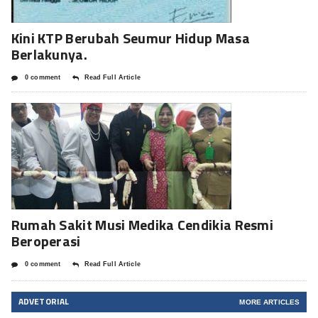
Kini KTP Berubah Seumur Hidup Masa
Berlakunya.
0 comment
Read Full Article
Rumah Sakit Musi Medika Cendikia Resmi
Beroperasi
0 comment
Read Full Article
ADVETORIAL
MORE ARTICLES