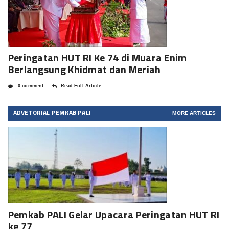
Peringatan HUT RI Ke 74 di Muara Enim
Berlangsung Khidmat dan Meriah
0 comment
Read Full Article
ADVETORIAL PEMKAB PALI
MORE ARTICLES
Pemkab PALI Gelar Upacara Peringatan HUT RI
ke 77