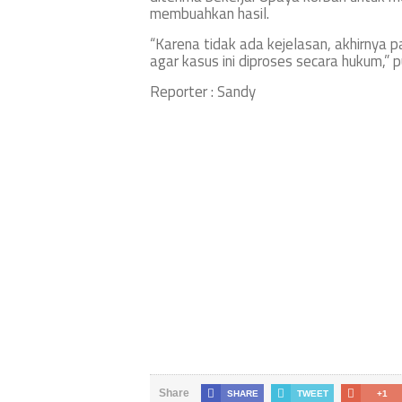
membuahkan hasil.
“Karena tidak ada kejelasan, akhirnya 
agar kasus ini diproses secara hukum,” 
Reporter : Sandy
Share
SHARE
TWEET
+1