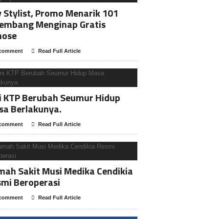
y Stylist, Promo Menarik 101
lembang Menginap Gratis
nose
comment
Read Full Article
i KTP Berubah Seumur Hidup
sa Berlakunya.
comment
Read Full Article
ah Sakit Musi Medika Cendikia
mi Beroperasi
comment
Read Full Article