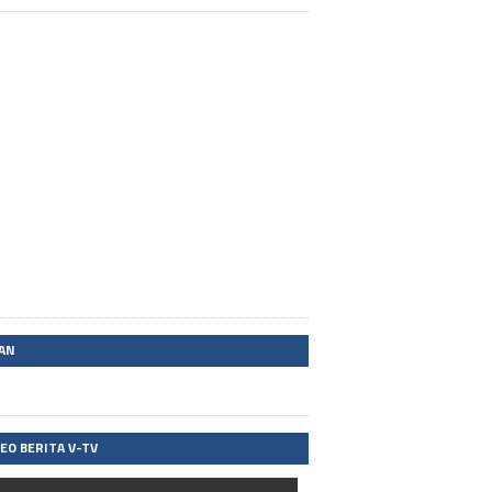
LAN
DEO BERITA V-TV