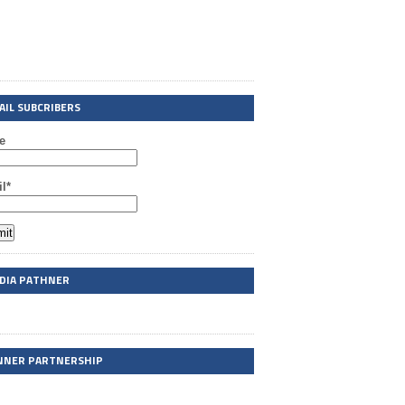
AIL SUBCRIBERS
e
l*
DIA PATHNER
NNER PARTNERSHIP