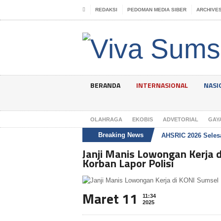
REDAKSI
PEDOMAN MEDIA SIBER
ARCHIVE
BERANDA
INTERNASIONAL
NASI
OLAHRAGA
EKOBIS
ADVETORIAL
GAY
Breaking News
AHSRIC 2026 Selesa
Janji Manis Lowongan Kerja 
Korban Lapor Polisi
Maret 11
11:34
2025