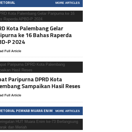
VETORIAL
MORE ARTICLES
RD Kota Palembang Gelar
ipurna ke 16 Bahas Raperda
BD-P 2024
ad Full Article
at Paripurna DPRD Kota
lembang Sampaikan Hasil Reses
ad Full Article
VETORIAL PEMKAB MUARA ENIM
MORE ARTICLES