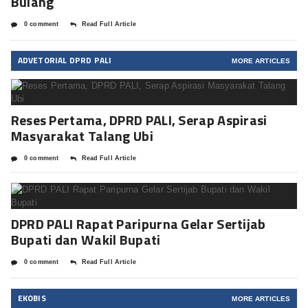
Bulang
0 comment
Read Full Article
ADVETORIAL DPRD PALI
MORE ARTICLES
Reses Pertama, DPRD PALI, Serap Aspirasi
Masyarakat Talang Ubi
0 comment
Read Full Article
DPRD PALI Rapat Paripurna Gelar Sertijab
Bupati dan Wakil Bupati
0 comment
Read Full Article
EKOBIS
MORE ARTICLES