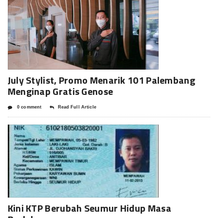
July Stylist, Promo Menarik 101 Palembang
Menginap Gratis Genose
0 comment
Read Full Article
Kini KTP Berubah Seumur Hidup Masa