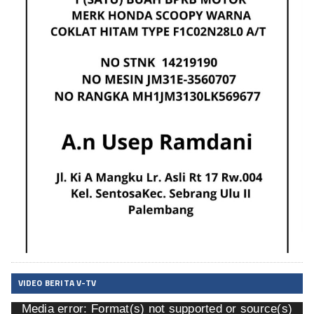
VIDEO BERITA V-TV
Media error: Format(s) not supported or source(s)
Pemutar