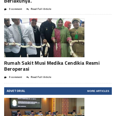
Berlakunya.
0 comment
Read Full Article
Rumah Sakit Musi Medika Cendikia Resmi
Beroperasi
0 comment
Read Full Article
ADVETORIAL
MORE ARTICLES