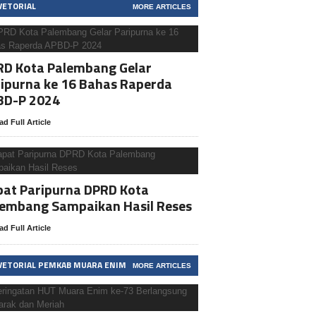
VETORIAL
MORE ARTICLES
RD Kota Palembang Gelar
ipurna ke 16 Bahas Raperda
BD-P 2024
ad Full Article
at Paripurna DPRD Kota
lembang Sampaikan Hasil Reses
ad Full Article
VETORIAL PEMKAB MUARA ENIM
MORE ARTICLES