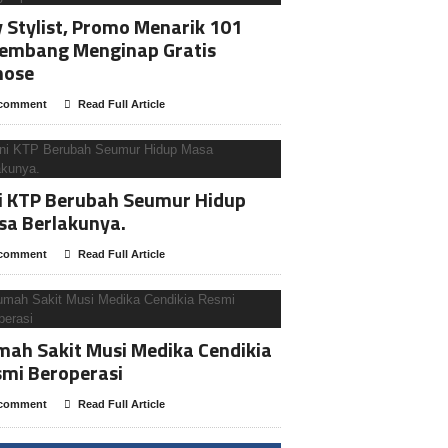
y Stylist, Promo Menarik 101
lembang Menginap Gratis
nose
comment
Read Full Article
i KTP Berubah Seumur Hidup
sa Berlakunya.
comment
Read Full Article
ah Sakit Musi Medika Cendikia
mi Beroperasi
comment
Read Full Article