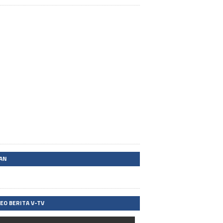
LAN
DEO BERITA V-TV