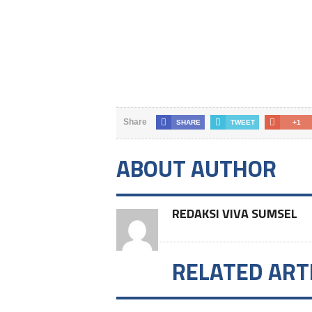
Share
SHARE
TWEET
+1
ABOUT AUTHOR
REDAKSI VIVA SUMSEL
RELATED ART