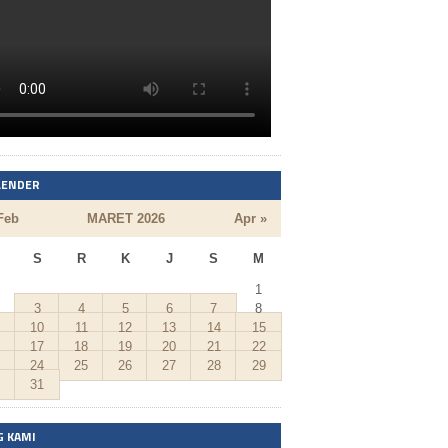
LENDER
Feb
MARET 2026
Apr »
S
R
K
J
S
M
1
3
4
5
6
7
8
10
11
12
13
14
15
17
18
19
20
21
22
24
25
26
27
28
29
31
G KAMI