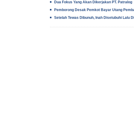
Dua Fokus Yang Akan Dikerjakan PT. Patralog
Pemborong Desak Pemkot Bayar Utang Pemb
Setelah Tewas Dibunuh, Inah Disetubuhi Lalu D