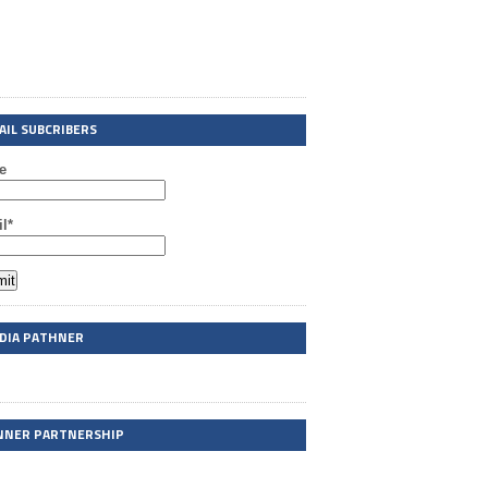
AIL SUBCRIBERS
e
l*
DIA PATHNER
NNER PARTNERSHIP