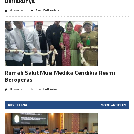
Berlakunya.
0 comment
Read Full Article
Rumah Sakit Musi Medika Cendikia Resmi
Beroperasi
0 comment
Read Full Article
ADVETORIAL
MORE ARTICLES