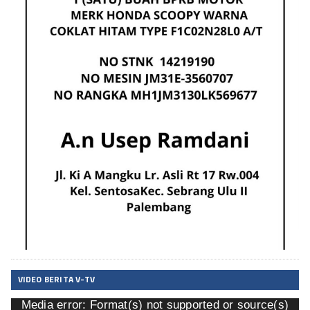
VIDEO BERITA V-TV
Media error: Format(s) not supported or source(s)
Pemutar