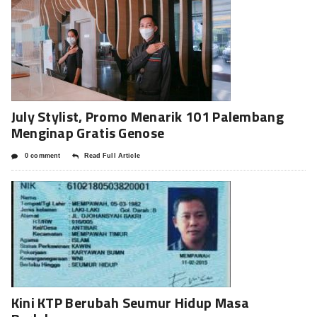
July Stylist, Promo Menarik 101 Palembang
Menginap Gratis Genose
0 comment
Read Full Article
Kini KTP Berubah Seumur Hidup Masa