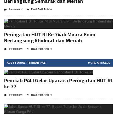
Berlangsung Semarak dan Meriah
0 comment
Read Full Article
Peringatan HUT RI Ke 74 di Muara Enim
Berlangsung Khidmat dan Meriah
0 comment
Read Full Article
ADVETORIAL PEMKAB PALI
MORE ARTICLES
Pemkab PALI Gelar Upacara Peringatan HUT RI
ke 77
0 comment
Read Full Article