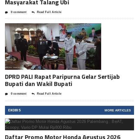
Masyarakat Talang Ubi
0 comment
Read Full Article
DPRD PALI Rapat Paripurna Gelar Sertijab
Bupati dan Wakil Bupati
0 comment
Read Full Article
EKOBIS
MORE ARTICLES
Daftar Promo Motor Honda Agustus 2026