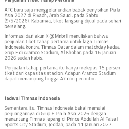
Penjualan Tiket Tahap Pertama
AFC baru saja menggelar undian babak penyisihan Piala
Asia 2027 di Riyadh, Arab Saudi, pada Sabtu
(9/5/2026). Kabarnya, tiket langsung dijual pada sehari
berselang.
Informasi dari akun X @MnbrIl menuliskan bahwa
penjualan tiket tahap pertama untuk laga Timnas
Indonesia kontra Timnas Qatar dalam matchday kedua
Grup F di Aramco Stadium, Al Khobar, pada 16 Januari
2026 sudah habis.
Penjualan tahap pertama itu hanya melepas 15 persen
tiket dari kapasitas stadion. Adapun Aramco Stadium
dapat menampung hingga 47 ribu penonton.
Jadwal Timnas Indonesia
Sementara itu, Timnas Indonesia bakal memulai
perjuangannya di Grup F Piala Asia 2026 dengan
menantang Timnas Jepang di Prince Abdullah Al Faisal
Sports City Stadium, Jeddah, pada 11 Januari 2027.