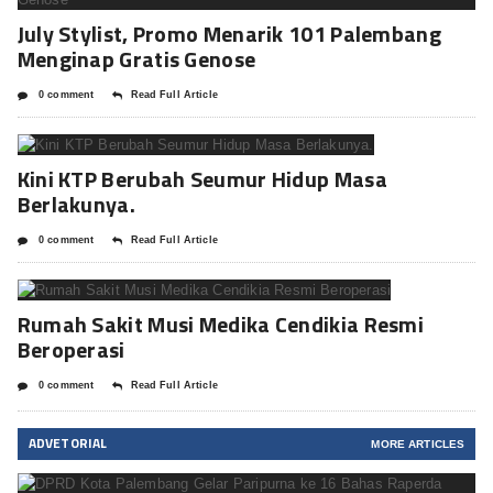
July Stylist, Promo Menarik 101 Palembang
Menginap Gratis Genose
0 comment
Read Full Article
Kini KTP Berubah Seumur Hidup Masa
Berlakunya.
0 comment
Read Full Article
Rumah Sakit Musi Medika Cendikia Resmi
Beroperasi
0 comment
Read Full Article
ADVETORIAL
MORE ARTICLES