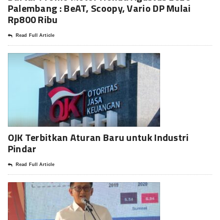
Palembang : BeAT, Scoopy, Vario DP Mulai
Rp800 Ribu
Read Full Article
OJK Terbitkan Aturan Baru untuk Industri
Pindar
Read Full Article