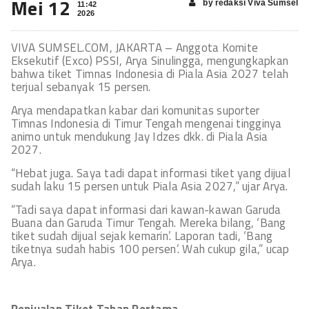
Mei 12
by redaksi Viva Sumsel
11:42
2026
VIVA SUMSEL.COM, JAKARTA – Anggota Komite
Eksekutif (Exco) PSSI, Arya Sinulingga, mengungkapkan
bahwa tiket Timnas Indonesia di Piala Asia 2027 telah
terjual sebanyak 15 persen.
Arya mendapatkan kabar dari komunitas suporter
Timnas Indonesia di Timur Tengah mengenai tingginya
animo untuk mendukung Jay Idzes dkk. di Piala Asia
2027.
“Hebat juga. Saya tadi dapat informasi tiket yang dijual
sudah laku 15 persen untuk Piala Asia 2027,” ujar Arya.
“Tadi saya dapat informasi dari kawan-kawan Garuda
Buana dan Garuda Timur Tengah. Mereka bilang, ‘Bang
tiket sudah dijual sejak kemarin’. Laporan tadi, ‘Bang
tiketnya sudah habis 100 persen’. Wah cukup gila,” ucap
Arya.