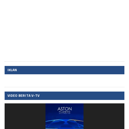
IKLAN
VIDEO BERITA V-TV
Pemutar
Video