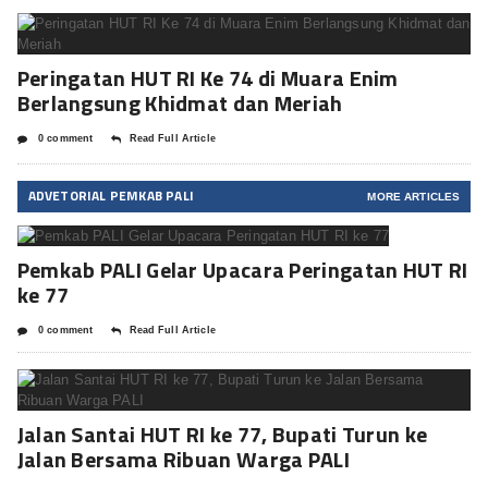
Peringatan HUT RI Ke 74 di Muara Enim
Berlangsung Khidmat dan Meriah
0 comment
Read Full Article
ADVETORIAL PEMKAB PALI
MORE ARTICLES
Pemkab PALI Gelar Upacara Peringatan HUT RI
ke 77
0 comment
Read Full Article
Jalan Santai HUT RI ke 77, Bupati Turun ke
Jalan Bersama Ribuan Warga PALI