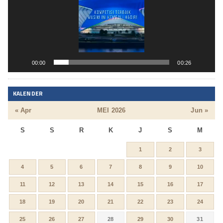
00:00
00:26
KALENDER
« Apr
MEI 2026
Jun »
S
S
R
K
J
S
M
1
2
3
4
5
6
7
8
9
10
11
12
13
14
15
16
17
18
19
20
21
22
23
24
25
26
27
28
29
30
31