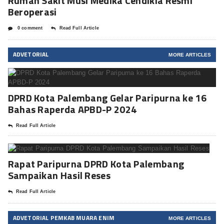
Rumah Sakit Musi Medika Cendikia Resmi
Beroperasi
0 comment
Read Full Article
ADVETORIAL
MORE ARTICLES
DPRD Kota Palembang Gelar Paripurna ke 16
Bahas Raperda APBD-P 2024
Read Full Article
Rapat Paripurna DPRD Kota Palembang
Sampaikan Hasil Reses
Read Full Article
ADVETORIAL PEMKAB MUARA ENIM
MORE ARTICLES