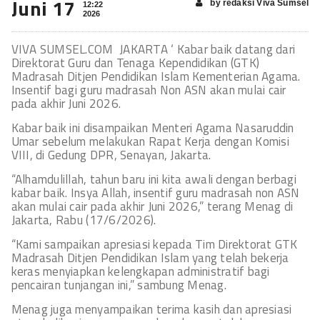
Juni 17
by redaksi Viva Sumsel
12:22
2026
VIVA SUMSEL.COM JAKARTA ‘ Kabar baik datang dari
Direktorat Guru dan Tenaga Kependidikan (GTK)
Madrasah Ditjen Pendidikan Islam Kementerian Agama.
Insentif bagi guru madrasah Non ASN akan mulai cair
pada akhir Juni 2026.
Kabar baik ini disampaikan Menteri Agama Nasaruddin
Umar sebelum melakukan Rapat Kerja dengan Komisi
VIII, di Gedung DPR, Senayan, Jakarta.
“Alhamdulillah, tahun baru ini kita awali dengan berbagi
kabar baik. Insya Allah, insentif guru madrasah non ASN
akan mulai cair pada akhir Juni 2026,” terang Menag di
Jakarta, Rabu (17/6/2026).
“Kami sampaikan apresiasi kepada Tim Direktorat GTK
Madrasah Ditjen Pendidikan Islam yang telah bekerja
keras menyiapkan kelengkapan administratif bagi
pencairan tunjangan ini,” sambung Menag.
Menag juga menyampaikan terima kasih dan apresiasi