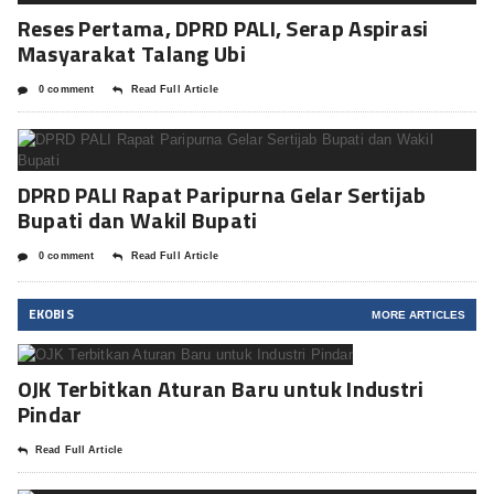
Reses Pertama, DPRD PALI, Serap Aspirasi
Masyarakat Talang Ubi
0 comment
Read Full Article
DPRD PALI Rapat Paripurna Gelar Sertijab
Bupati dan Wakil Bupati
0 comment
Read Full Article
EKOBIS
MORE ARTICLES
OJK Terbitkan Aturan Baru untuk Industri
Pindar
Read Full Article