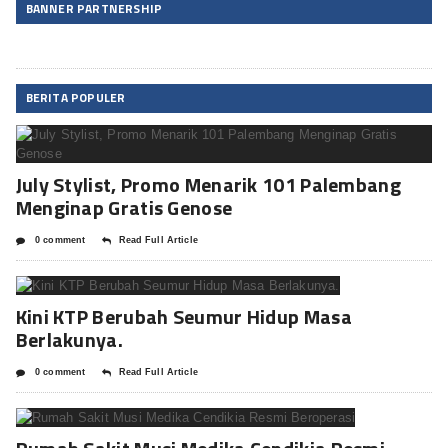
BANNER PARTNERSHIP
BERITA POPULER
July Stylist, Promo Menarik 101 Palembang
Menginap Gratis Genose
0 comment
Read Full Article
Kini KTP Berubah Seumur Hidup Masa
Berlakunya.
0 comment
Read Full Article