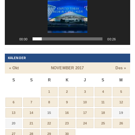
00:00
00:26
KALENDER
« Okt
NOVEMBER 2017
Des »
S
S
R
K
J
S
M
1
2
3
4
5
6
7
8
9
10
11
12
13
14
15
16
17
18
19
20
21
22
23
24
25
26
27
28
29
30