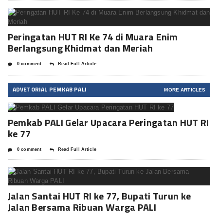
Peringatan HUT RI Ke 74 di Muara Enim
Berlangsung Khidmat dan Meriah
0 comment
Read Full Article
ADVETORIAL PEMKAB PALI
MORE ARTICLES
Pemkab PALI Gelar Upacara Peringatan HUT RI
ke 77
0 comment
Read Full Article
Jalan Santai HUT RI ke 77, Bupati Turun ke
Jalan Bersama Ribuan Warga PALI