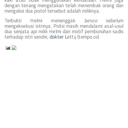
kaki atau tidak menggunakan kendaraan. Helmi juga
dengan tenang mengatakan telah menembak orang dan
mengakui dua pistol tersebut adalah miliknya.
Terbukti Helmi menenggak
benzo
sebelum
mengeksekusi istrinya. Polisi masih mendalami asal-usul
dua senjata api milik Helmi dan motif pembunuhan sadis
terhadap istri sendiri,
dokter L
etty (tempo.co)