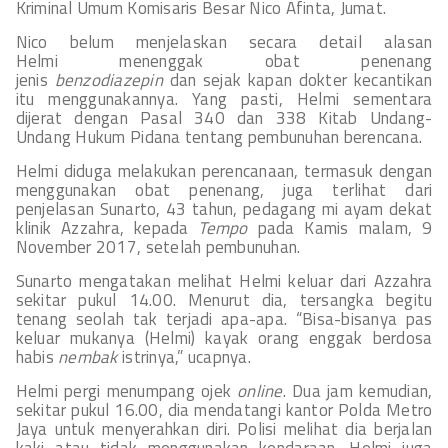
Kriminal Umum Komisaris Besar Nico Afinta, Jumat.
Nico belum menjelaskan secara detail alasan
Helmi menenggak obat penenang
jenis
benzodiazepin
dan sejak kapan dokter kecantikan
itu menggunakannya. Yang pasti, Helmi sementara
dijerat dengan Pasal 340 dan 338 Kitab Undang-
Undang Hukum Pidana tentang pembunuhan berencana.
Helmi diduga melakukan perencanaan, termasuk dengan
menggunakan obat penenang, juga terlihat dari
penjelasan Sunarto, 43 tahun, pedagang mi ayam dekat
klinik Azzahra, kepada
Tempo
pada Kamis malam, 9
November 2017, setelah pembunuhan.
Sunarto mengatakan melihat Helmi keluar dari Azzahra
sekitar pukul 14.00. Menurut dia, tersangka begitu
tenang seolah tak terjadi apa-apa. “Bisa-bisanya pas
keluar mukanya (Helmi) kayak orang enggak berdosa
habis
nembak
istrinya,” ucapnya.
Helmi pergi menumpang ojek
online
. Dua jam kemudian,
sekitar pukul 16.00, dia mendatangi kantor Polda Metro
Jaya untuk menyerahkan diri. Polisi melihat dia berjalan