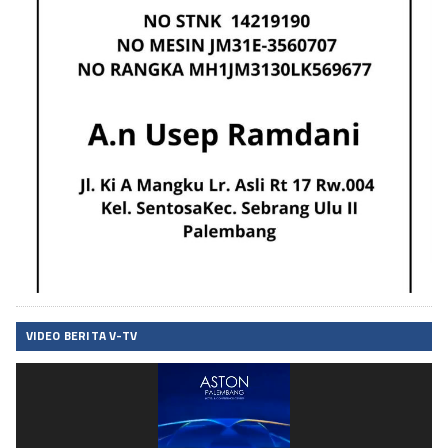
VIDEO BERITA V-TV
Pemutar
Video