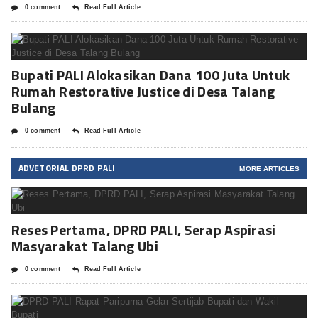
0 comment
Read Full Article
Bupati PALI Alokasikan Dana 100 Juta Untuk
Rumah Restorative Justice di Desa Talang
Bulang
0 comment
Read Full Article
ADVETORIAL DPRD PALI
MORE ARTICLES
Reses Pertama, DPRD PALI, Serap Aspirasi
Masyarakat Talang Ubi
0 comment
Read Full Article