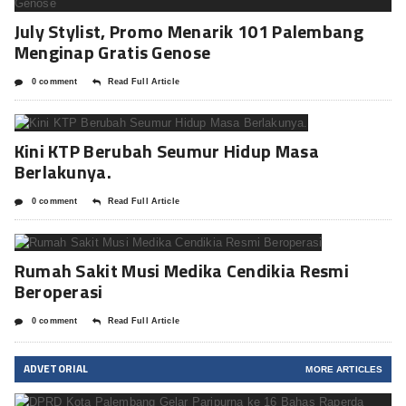
July Stylist, Promo Menarik 101 Palembang
Menginap Gratis Genose
0 comment
Read Full Article
Kini KTP Berubah Seumur Hidup Masa
Berlakunya.
0 comment
Read Full Article
Rumah Sakit Musi Medika Cendikia Resmi
Beroperasi
0 comment
Read Full Article
ADVETORIAL
MORE ARTICLES