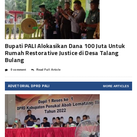
Bupati PALI Alokasikan Dana 100 Juta Untuk
Rumah Restorative Justice di Desa Talang
Bulang
0 comment
Read Full Article
ADVETORIAL DPRD PALI
MORE ARTICLES