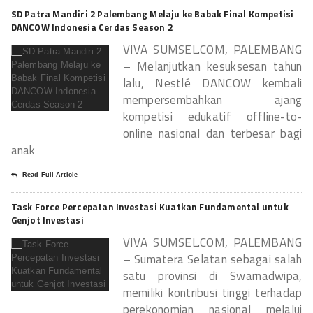
SD Patra Mandiri 2 Palembang Melaju ke Babak Final Kompetisi
DANCOW Indonesia Cerdas Season 2
VIVA SUMSEL.COM, PALEMBANG
– Melanjutkan kesuksesan tahun
lalu, Nestlé DANCOW kembali
mempersembahkan ajang
kompetisi edukatif offline-to-
online nasional dan terbesar bagi
anak
Read Full Article
Task Force Percepatan Investasi Kuatkan Fundamental untuk
Genjot Investasi
VIVA SUMSEL.COM, PALEMBANG
– Sumatera Selatan sebagai salah
satu provinsi di Swarnadwipa,
memiliki kontribusi tinggi terhadap
perekonomian nasional melalui