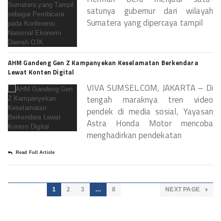
satunya gubernur dari wilayah
Sumatera yang dipercaya tampil
Read Full Article
AHM Gandeng Gen Z Kampanyekan Keselamatan Berkendara
Lewat Konten Digital
VIVA SUMSEL.COM, JAKARTA – Di
tengah maraknya tren video
pendek di media sosial, Yayasan
Astra Honda Motor mencoba
menghadirkan pendekatan
Read Full Article
1
2
3
…
8
NEXT PAGE