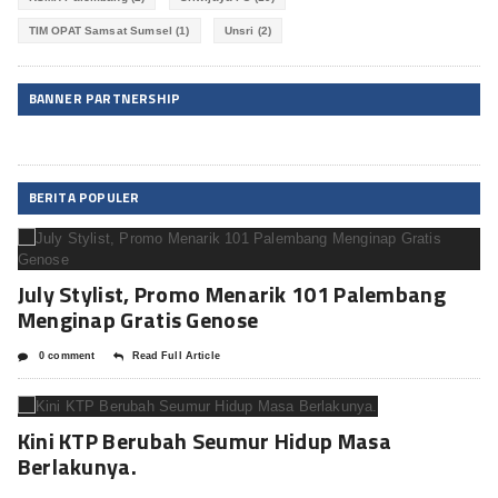
TIM OPAT Samsat Sumsel
(1)
Unsri
(2)
BANNER PARTNERSHIP
BERITA POPULER
July Stylist, Promo Menarik 101 Palembang
Menginap Gratis Genose
0 comment
Read Full Article
Kini KTP Berubah Seumur Hidup Masa
Berlakunya.