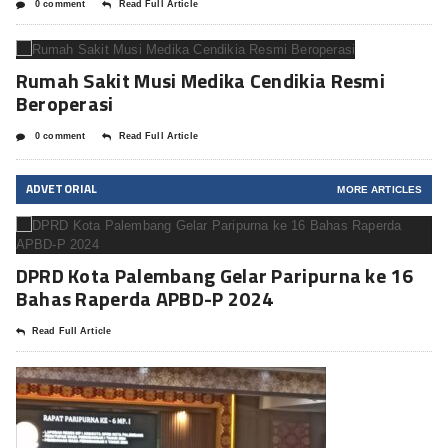
0 comment
Read Full Article
Rumah Sakit Musi Medika Cendikia Resmi
Beroperasi
0 comment
Read Full Article
ADVETORIAL
MORE ARTICLES
DPRD Kota Palembang Gelar Paripurna ke 16
Bahas Raperda APBD-P 2024
Read Full Article