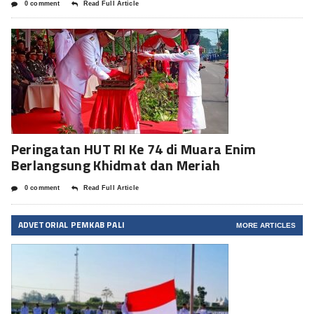
0 comment
Read Full Article
Peringatan HUT RI Ke 74 di Muara Enim
Berlangsung Khidmat dan Meriah
0 comment
Read Full Article
ADVETORIAL PEMKAB PALI
MORE ARTICLES