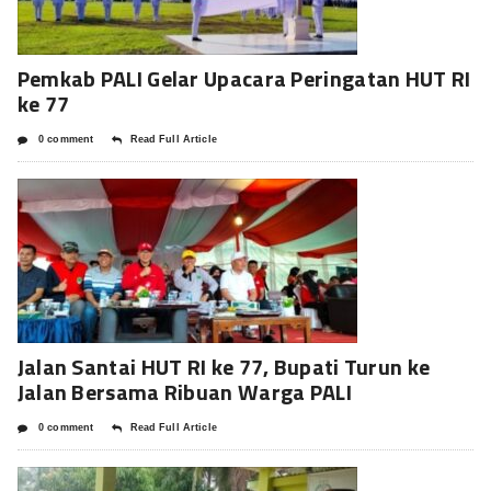
Pemkab PALI Gelar Upacara Peringatan HUT RI
ke 77
0 comment
Read Full Article
Jalan Santai HUT RI ke 77, Bupati Turun ke
Jalan Bersama Ribuan Warga PALI
0 comment
Read Full Article