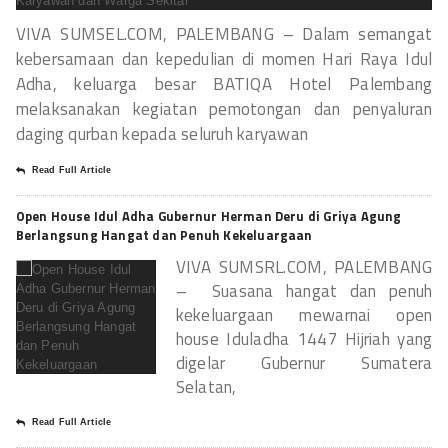
VIVA SUMSEL.COM, PALEMBANG – Dalam semangat
kebersamaan dan kepedulian di momen Hari Raya Idul
Adha, keluarga besar BATIQA Hotel Palembang
melaksanakan kegiatan pemotongan dan penyaluran
daging qurban kepada seluruh karyawan
Read Full Article
Open House Idul Adha Gubernur Herman Deru di Griya Agung
Berlangsung Hangat dan Penuh Kekeluargaan
VIVA SUMSRL.COM, PALEMBANG
– Suasana hangat dan penuh
kekeluargaan mewarnai open
house Iduladha 1447 Hijriah yang
digelar Gubernur Sumatera
Selatan,
Read Full Article