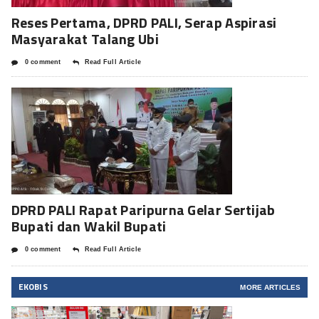
Reses Pertama, DPRD PALI, Serap Aspirasi
Masyarakat Talang Ubi
0 comment
Read Full Article
DPRD PALI Rapat Paripurna Gelar Sertijab
Bupati dan Wakil Bupati
0 comment
Read Full Article
EKOBIS
MORE ARTICLES