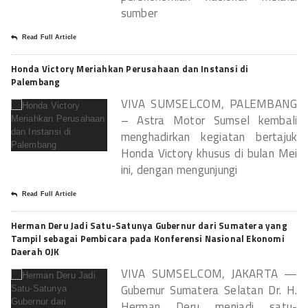
sumber
Read Full Article
Honda Victory Meriahkan Perusahaan dan Instansi di
Palembang
VIVA SUMSEL.COM, PALEMBANG
– Astra Motor Sumsel kembali
menghadirkan kegiatan bertajuk
Honda Victory khusus di bulan Mei
ini, dengan mengunjungi
Read Full Article
Herman Deru Jadi Satu-Satunya Gubernur dari Sumatera yang
Tampil sebagai Pembicara pada Konferensi Nasional Ekonomi
Daerah OJK
VIVA SUMSEL.COM, JAKARTA —
Gubernur Sumatera Selatan Dr. H.
Herman Deru menjadi satu-