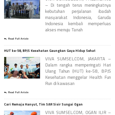
– Di tengah terus meningkatnya
kebutuhan perjalanan ibadah
masyarakat Indonesia, Garuda
Indonesia kembali memperluas
akses menuju Tanah
Read Full Article
HUT ke-58, BPJS Kesehatan Gaungkan Gaya Hidup Sehat
VIVA SUMSEL.COM, JAKARTA –
Dalam rangka memperingati Hari
Ulang Tahun (HUT) ke-58, BPJS
Kesehatan menggelar Health Fun
Run di kawasan
Read Full Article
Cari Remaja Hanyut, Tim SAR Sisir Sungai Ogan
VIVA SUMSEL.COM, OGAN ILIR –