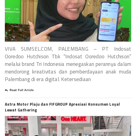
VIVA SUMSEL.COM, PALEMBANG – PT Indosat
Ooredoo Hutchison Tbk “Indosat Ooredoo Hutchison”
melalui brand Tri Indonesia menegaskan perannya dalam
mendorong kreativitas dan pemberdayaan anak muda
Palembang di era digital. Ketersediaan
Read Full Article
Astra Motor Plaju dan FIFGROUP Apresiasi Konsumen Loyal
Lewat Gathering