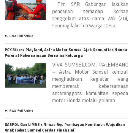
Tim SAR Gabungan lakukan
pencarian terhadap korban
tenggelam atas nama Wili (20),
seorang laki-laki warga Desa
Read Full Article
PCX Bikers Playland, Astra Motor Sumsel Ajak Komunitas Honda
Pererat Kebersamaan Bersama Keluarga
VIVA SUMSEL.COM, PALEMBANG
– Astra Motor Sumsel kembali
menghadirkan kegiatan yang
mempererat kebersamaan
antaranggota komunitas sepeda
motor Honda melalui gelaran
Read Full Article
GASPOL Gen LIMAS x Nimas Ayu Pembayun Komitmen Wujudkan
Anak Hebat Sumsel Cerdas Finansial