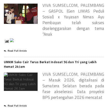
VIVA SUMSEL.COM, PALEMBANG
– GASPOL (Gen LIMAS Peduli
Sosial) x Yayasan Nimas Ayu
Pembayun telah sukses
diselenggarakan dengan tema
“Anak
Read Full Article
UMKM Sako Cair Terus Berkat Indosat 5G dan Tri yang Lebih
Hemat 24 Jam
VIVA SUMSEL.COM, PALEMBANG
– Masuk 2026, digitalisasi di
Sumatera Selatan berada pada
fase akselerasi. Data proyeksi
BPS pertengahan 2026 mencatat
Read Full Article