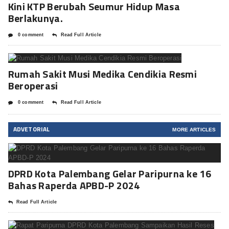
Kini KTP Berubah Seumur Hidup Masa
Berlakunya.
0 comment
Read Full Article
Rumah Sakit Musi Medika Cendikia Resmi
Beroperasi
0 comment
Read Full Article
ADVETORIAL
MORE ARTICLES
DPRD Kota Palembang Gelar Paripurna ke 16
Bahas Raperda APBD-P 2024
Read Full Article