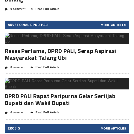
0 comment
Read Full Article
ADVETORIAL DPRD PALI
MORE ARTICLES
Reses Pertama, DPRD PALI, Serap Aspirasi
Masyarakat Talang Ubi
0 comment
Read Full Article
DPRD PALI Rapat Paripurna Gelar Sertijab
Bupati dan Wakil Bupati
0 comment
Read Full Article
EKOBIS
MORE ARTICLES