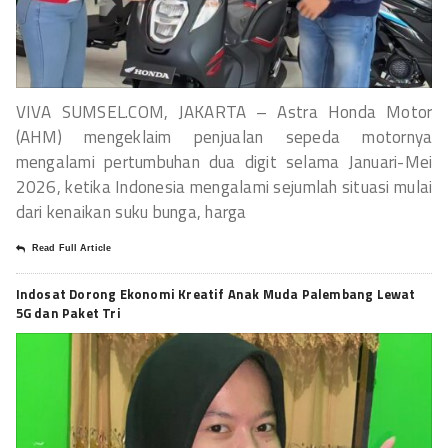
VIVA SUMSEL.COM, JAKARTA – Astra Honda Motor
(AHM) mengeklaim penjualan sepeda motornya
mengalami pertumbuhan dua digit selama Januari-Mei
2026, ketika Indonesia mengalami sejumlah situasi mulai
dari kenaikan suku bunga, harga
Read Full Article
Indosat Dorong Ekonomi Kreatif Anak Muda Palembang Lewat
5G dan Paket Tri