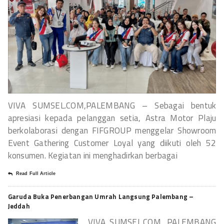
VIVA SUMSEL.COM,PALEMBANG – Sebagai bentuk
apresiasi kepada pelanggan setia, Astra Motor Plaju
berkolaborasi dengan FIFGROUP menggelar Showroom
Event Gathering Customer Loyal yang diikuti oleh 52
konsumen. Kegiatan ini menghadirkan berbagai
Read Full Article
Garuda Buka Penerbangan Umrah Langsung Palembang –
Jeddah
VIVA SUMSEL.COM, PALEMBANG