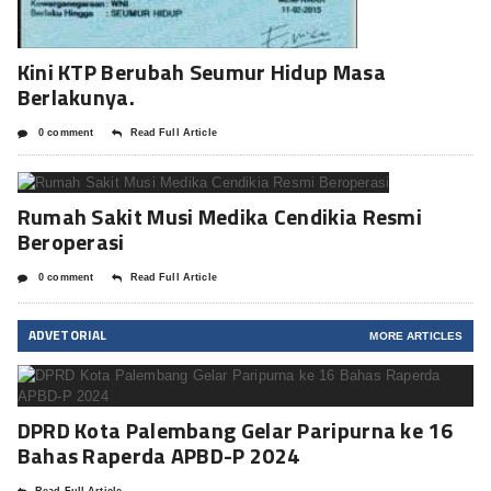
Kini KTP Berubah Seumur Hidup Masa
Berlakunya.
0 comment
Read Full Article
Rumah Sakit Musi Medika Cendikia Resmi
Beroperasi
0 comment
Read Full Article
ADVETORIAL
MORE ARTICLES
DPRD Kota Palembang Gelar Paripurna ke 16
Bahas Raperda APBD-P 2024