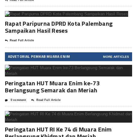
Read Full Article
Rapat Paripurna DPRD Kota Palembang
Sampaikan Hasil Reses
Read Full Article
ADVETORIAL PEMKAB MUARA ENIM
MORE ARTICLES
Peringatan HUT Muara Enim ke-73
Berlangsung Semarak dan Meriah
0 comment
Read Full Article
Peringatan HUT RI Ke 74 di Muara Enim
Berlangsung Khidmat dan Meriah