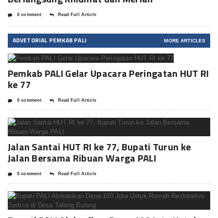
0 comment
Read Full Article
ADVETORIAL PEMKAB PALI
MORE ARTICLES
Pemkab PALI Gelar Upacara Peringatan HUT RI
ke 77
0 comment
Read Full Article
Jalan Santai HUT RI ke 77, Bupati Turun ke
Jalan Bersama Ribuan Warga PALI
0 comment
Read Full Article