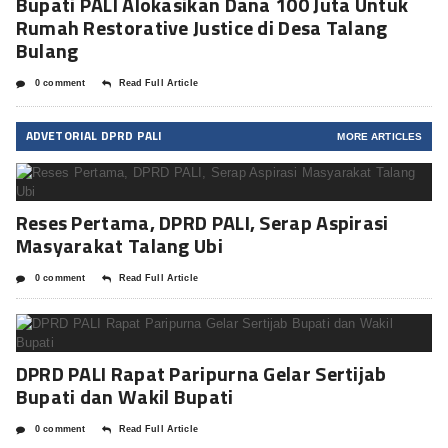
Bupati PALI Alokasikan Dana 100 Juta Untuk
Rumah Restorative Justice di Desa Talang
Bulang
0 comment
Read Full Article
ADVETORIAL DPRD PALI
MORE ARTICLES
Reses Pertama, DPRD PALI, Serap Aspirasi
Masyarakat Talang Ubi
0 comment
Read Full Article
DPRD PALI Rapat Paripurna Gelar Sertijab
Bupati dan Wakil Bupati
0 comment
Read Full Article