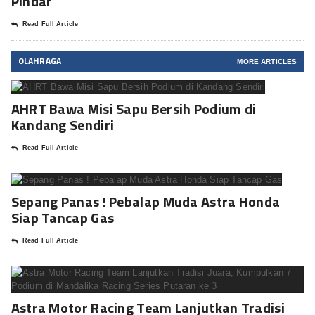
Pindar
Read Full Article
OLAHRAGA
MORE ARTICLES
AHRT Bawa Misi Sapu Bersih Podium di
Kandang Sendiri
Read Full Article
Sepang Panas ! Pebalap Muda Astra Honda
Siap Tancap Gas
Read Full Article
Astra Motor Racing Team Lanjutkan Tradisi