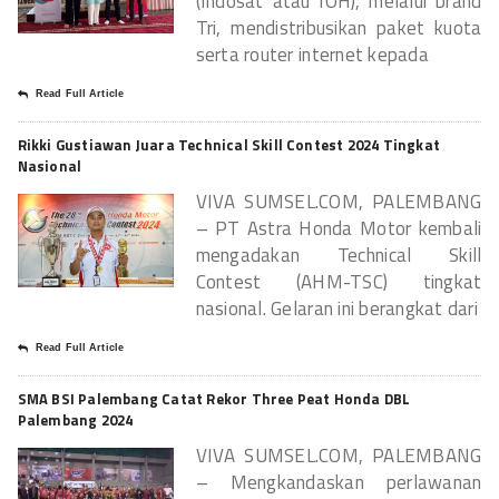
(Indosat atau IOH), melalui brand
Tri, mendistribusikan paket kuota
serta router internet kepada
Read Full Article
Rikki Gustiawan Juara Technical Skill Contest 2024 Tingkat
Nasional
VIVA SUMSEL.COM, PALEMBANG
– PT Astra Honda Motor kembali
mengadakan Technical Skill
Contest (AHM-TSC) tingkat
nasional. Gelaran ini berangkat dari
Read Full Article
SMA BSI Palembang Catat Rekor Three Peat Honda DBL
Palembang 2024
VIVA SUMSEL.COM, PALEMBANG
– Mengkandaskan perlawanan