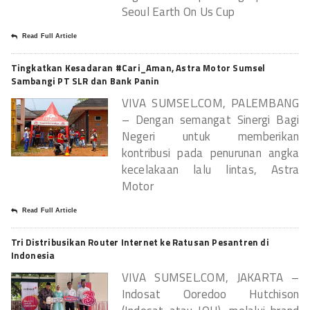
Seoul Earth On Us Cup
Read Full Article
Tingkatkan Kesadaran #Cari_Aman, Astra Motor Sumsel
Sambangi PT SLR dan Bank Panin
VIVA SUMSEL.COM, PALEMBANG
– Dengan semangat Sinergi Bagi
Negeri untuk memberikan
kontribusi pada penurunan angka
kecelakaan lalu lintas, Astra
Motor
Read Full Article
Tri Distribusikan Router Internet ke Ratusan Pesantren di
Indonesia
VIVA SUMSEL.COM, JAKARTA –
Indosat Ooredoo Hutchison