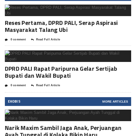
Reses Pertama, DPRD PALI, Serap Aspirasi
Masyarakat Talang Ubi
0 comment
Read Full Article
DPRD PALI Rapat Paripurna Gelar Sertijab
Bupati dan Wakil Bupati
0 comment
Read Full Article
EKOBIS
MORE ARTICLES
Narik Maxim Sambil Jaga Anak, Perjuangan
Ayah Tunggal di Kolaka Bikin Haru