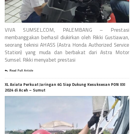
VIVA SUMSEL.COM, PALEMBANG – Prestasi
membanggakan berhasil diukirkan oleh Rikki Gustiawan,
seorang teknisi AHASS (Astra Honda Authorized Service
Station) yang muda dan berbakat dari Astra Motor
Sumsel. Rikki menyabet prestasi
Read Full Article
XL Axiata Perkuat Jaringan 4G Siap Dukung Kesuksesan PON XXI
2024 di Aceh – Sumut