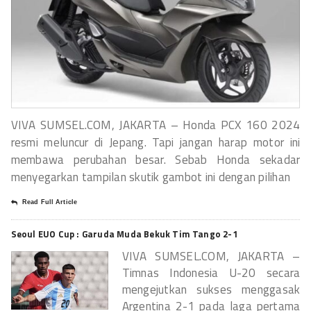
VIVA SUMSEL.COM, JAKARTA – Honda PCX 160 2024
resmi meluncur di Jepang. Tapi jangan harap motor ini
membawa perubahan besar. Sebab Honda sekadar
menyegarkan tampilan skutik gambot ini dengan pilihan
Read Full Article
Seoul EUO Cup : Garuda Muda Bekuk Tim Tango 2-1
VIVA SUMSEL.COM, JAKARTA –
Timnas Indonesia U-20 secara
mengejutkan sukses menggasak
Argentina 2-1 pada laga pertama