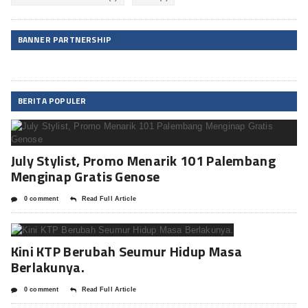
BANNER PARTNERSHIP
BERITA POPULER
July Stylist, Promo Menarik 101 Palembang
Menginap Gratis Genose
0 comment
Read Full Article
Kini KTP Berubah Seumur Hidup Masa
Berlakunya.
0 comment
Read Full Article