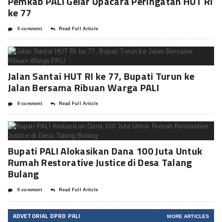
Pemkab PALI Gelar Upacara Peringatan HUT RI
ke 77
0 comment
Read Full Article
Jalan Santai HUT RI ke 77, Bupati Turun ke
Jalan Bersama Ribuan Warga PALI
0 comment
Read Full Article
Bupati PALI Alokasikan Dana 100 Juta Untuk
Rumah Restorative Justice di Desa Talang
Bulang
0 comment
Read Full Article
ADVETORIAL DPRD PALI
MORE ARTICLES