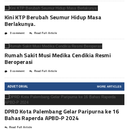
Kini KTP Berubah Seumur Hidup Masa
Berlakunya.
0 comment
Read Full Article
Rumah Sakit Musi Medika Cendikia Resmi
Beroperasi
0 comment
Read Full Article
ADVETORIAL
MORE ARTICLES
DPRD Kota Palembang Gelar Paripurna ke 16
Bahas Raperda APBD-P 2024
Read Full Article