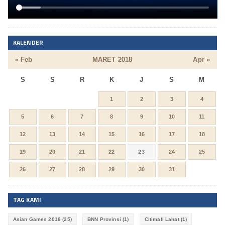
KALENDER
« Feb
MARET 2018
Apr »
S
S
R
K
J
S
M
1
2
3
4
5
6
7
8
9
10
11
12
13
14
15
16
17
18
19
20
21
22
23
24
25
26
27
28
29
30
31
TAG KAMI
Asian Games 2018
(25)
BNN Provinsi
(1)
Citimall Lahat
(1)