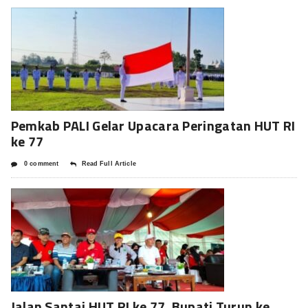
Pemkab PALI Gelar Upacara Peringatan HUT RI
ke 77
0 comment
Read Full Article
Jalan Santai HUT RI ke 77, Bupati Turun ke