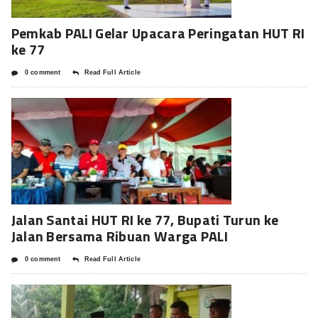
Pemkab PALI Gelar Upacara Peringatan HUT RI
ke 77
0 comment
Read Full Article
Jalan Santai HUT RI ke 77, Bupati Turun ke
Jalan Bersama Ribuan Warga PALI
0 comment
Read Full Article