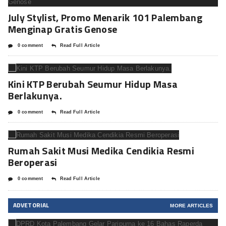
July Stylist, Promo Menarik 101 Palembang
Menginap Gratis Genose
0 comment
Read Full Article
Kini KTP Berubah Seumur Hidup Masa
Berlakunya.
0 comment
Read Full Article
Rumah Sakit Musi Medika Cendikia Resmi
Beroperasi
0 comment
Read Full Article
ADVETORIAL
MORE ARTICLES