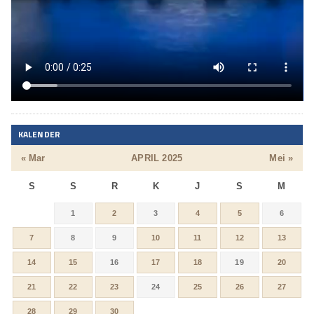
KALENDER
« Mar
APRIL 2025
Mei »
S
S
R
K
J
S
M
1
2
3
4
5
6
7
8
9
10
11
12
13
14
15
16
17
18
19
20
21
22
23
24
25
26
27
28
29
30