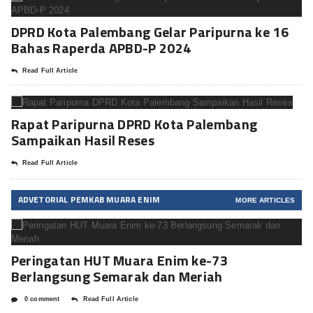
DPRD Kota Palembang Gelar Paripurna ke 16
Bahas Raperda APBD-P 2024
Read Full Article
Rapat Paripurna DPRD Kota Palembang
Sampaikan Hasil Reses
Read Full Article
ADVETORIAL PEMKAB MUARA ENIM
MORE ARTICLES
Peringatan HUT Muara Enim ke-73
Berlangsung Semarak dan Meriah
0 comment
Read Full Article