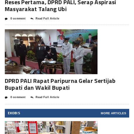
Reses Pertama, DPRD PALI, Serap Aspirasi
Masyarakat Talang Ubi
0 comment
Read Full Article
DPRD PALI Rapat Paripurna Gelar Sertijab
Bupati dan Wakil Bupati
0 comment
Read Full Article
EKOBIS
MORE ARTICLES