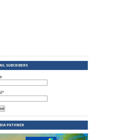
AIL SUBCRIBERS
e
l*
DIA PATHNER