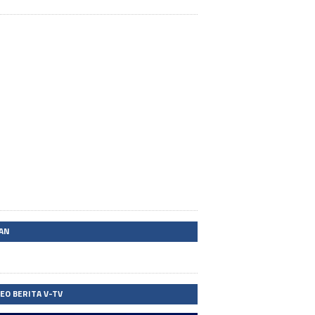
LAN
DEO BERITA V-TV