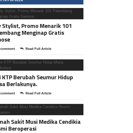
y Stylist, Promo Menarik 101
lembang Menginap Gratis
nose
 comment
Read Full Article
i KTP Berubah Seumur Hidup
sa Berlakunya.
 comment
Read Full Article
ah Sakit Musi Medika Cendikia
mi Beroperasi