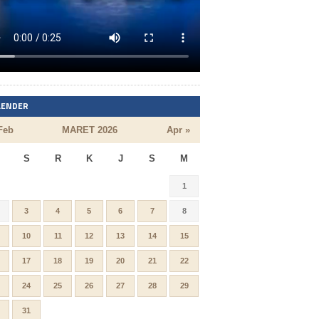
LENDER
Feb
MARET 2026
Apr »
S
R
K
J
S
M
1
3
4
5
6
7
8
10
11
12
13
14
15
17
18
19
20
21
22
24
25
26
27
28
29
31