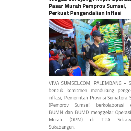
Pasar Murah Pemprov Sumsel,
Perkuat Pengendalian Inflasi
VIVA SUMSEL.COM, PALEMBANG – S
bentuk komitmen mendukung pengen
inflasi, Pemerintah Provinsi Sumatera 
(Pemprov Sumsel) berkolaborasi 
BUMN dan BUMD menggelar Operasi
Murah (OPM) di TPA Sukawin
Sukabangun,