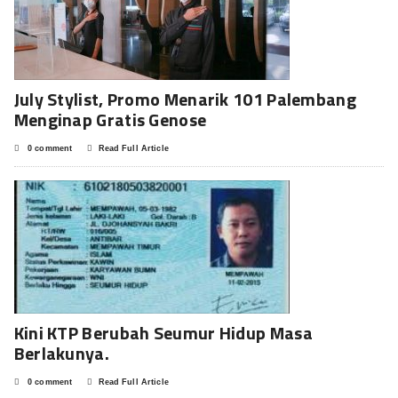
July Stylist, Promo Menarik 101 Palembang
Menginap Gratis Genose
0 comment
Read Full Article
Kini KTP Berubah Seumur Hidup Masa
Berlakunya.
0 comment
Read Full Article