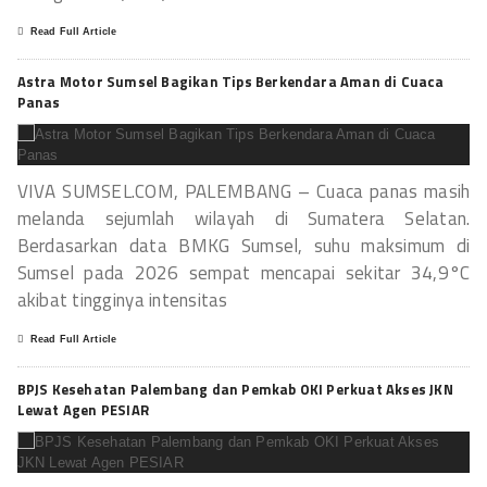
Read Full Article
Astra Motor Sumsel Bagikan Tips Berkendara Aman di Cuaca
Panas
VIVA SUMSEL.COM, PALEMBANG – Cuaca panas masih
melanda sejumlah wilayah di Sumatera Selatan.
Berdasarkan data BMKG Sumsel, suhu maksimum di
Sumsel pada 2026 sempat mencapai sekitar 34,9°C
akibat tingginya intensitas
Read Full Article
BPJS Kesehatan Palembang dan Pemkab OKI Perkuat Akses JKN
Lewat Agen PESIAR