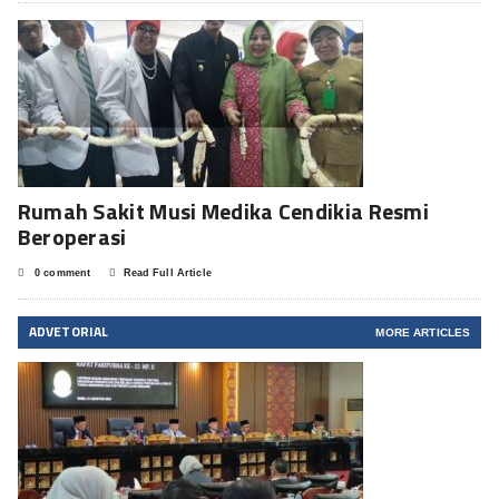
Rumah Sakit Musi Medika Cendikia Resmi
Beroperasi
0 comment
Read Full Article
ADVETORIAL
MORE ARTICLES