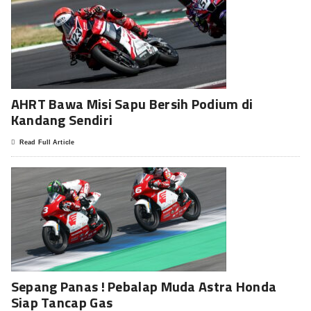
AHRT Bawa Misi Sapu Bersih Podium di
Kandang Sendiri
Read Full Article
Sepang Panas ! Pebalap Muda Astra Honda
Siap Tancap Gas