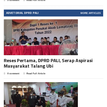
0 comment
Read Full Article
ADVETORIAL DPRD PALI
MORE ARTICLES
Reses Pertama, DPRD PALI, Serap Aspirasi
Masyarakat Talang Ubi
0 comment
Read Full Article