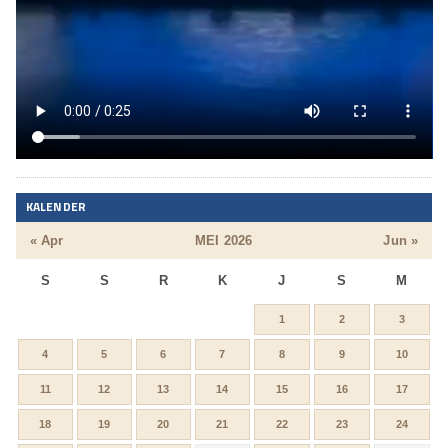
KALENDER
« Apr
MEI 2026
Jun »
S
S
R
K
J
S
M
1
2
3
4
5
6
7
8
9
10
11
12
13
14
15
16
17
18
19
20
21
22
23
24