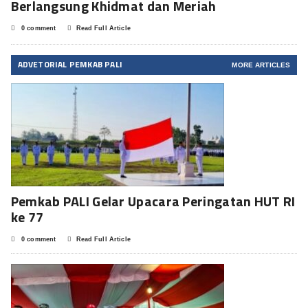
Berlangsung Khidmat dan Meriah
0 comment
Read Full Article
ADVETORIAL PEMKAB PALI
MORE ARTICLES
Pemkab PALI Gelar Upacara Peringatan HUT RI
ke 77
0 comment
Read Full Article