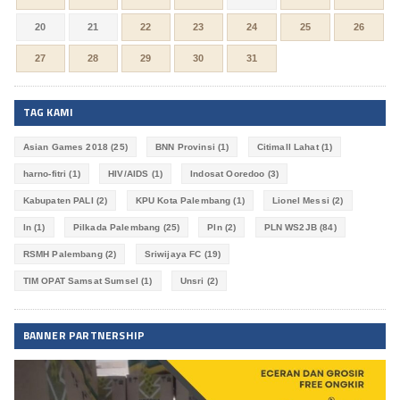
20
21
22
23
24
25
26
27
28
29
30
31
TAG KAMI
Asian Games 2018
(25)
BNN Provinsi
(1)
Citimall Lahat
(1)
harno-fitri
(1)
HIV/AIDS
(1)
Indosat Ooredoo
(3)
Kabupaten PALI
(2)
KPU Kota Palembang
(1)
Lionel Messi
(2)
ln
(1)
Pilkada Palembang
(25)
Pln
(2)
PLN WS2JB
(84)
RSMH Palembang
(2)
Sriwijaya FC
(19)
TIM OPAT Samsat Sumsel
(1)
Unsri
(2)
BANNER PARTNERSHIP