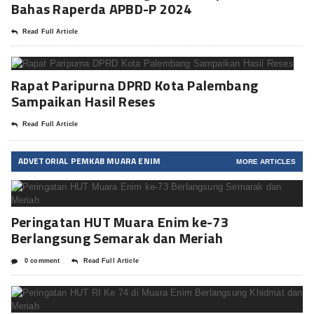
Bahas Raperda APBD-P 2024
Read Full Article
Rapat Paripurna DPRD Kota Palembang
Sampaikan Hasil Reses
Read Full Article
ADVETORIAL PEMKAB MUARA ENIM
MORE ARTICLES
Peringatan HUT Muara Enim ke-73
Berlangsung Semarak dan Meriah
0 comment
Read Full Article