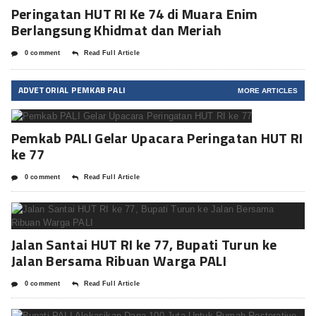
Peringatan HUT RI Ke 74 di Muara Enim
Berlangsung Khidmat dan Meriah
0 comment
Read Full Article
ADVETORIAL PEMKAB PALI
MORE ARTICLES
Pemkab PALI Gelar Upacara Peringatan HUT RI
ke 77
0 comment
Read Full Article
Jalan Santai HUT RI ke 77, Bupati Turun ke
Jalan Bersama Ribuan Warga PALI
0 comment
Read Full Article