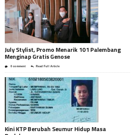
July Stylist, Promo Menarik 101 Palembang
Menginap Gratis Genose
0 comment
Read Full Article
Kini KTP Berubah Seumur Hidup Masa