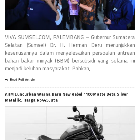
VIVA SUMSEL.COM, PALEMBANG – Gubernur Sumatera
Selatan (Sumsel) Dr. H. Herman Deru menunjukkan
keseriusannya dalam menyelesaikan persoalan antrean
bahan bakar minyak (BBM) bersubsidi yang selama ini
menjadi keluhan masyarakat. Bahkan,
Read Full Article
AHM Luncurkan Warna Baru New Rebel 1100 Matte Beta Silver
Metallic, Harga Rp445 Juta