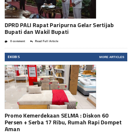
DPRD PALI Rapat Paripurna Gelar Sertijab
Bupati dan Wakil Bupati
0 comment
Read Full Article
EKOBIS
MORE ARTICLES
Promo Kemerdekaan SELMA : Diskon 60
Persen + Serba 17 Ribu, Rumah Rapi Dompet
Aman