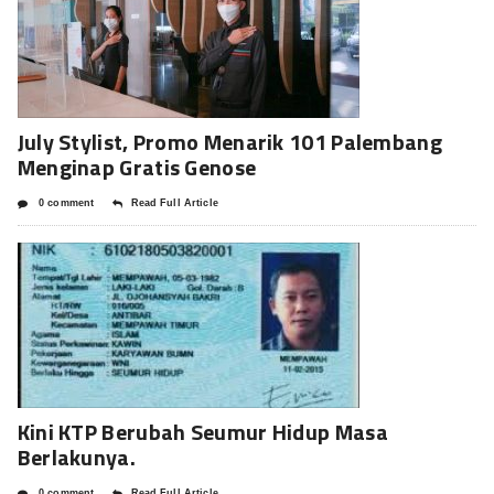
July Stylist, Promo Menarik 101 Palembang
Menginap Gratis Genose
0 comment
Read Full Article
Kini KTP Berubah Seumur Hidup Masa
Berlakunya.
0 comment
Read Full Article