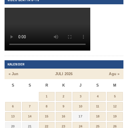
KALENDER
« Jun
JULI 2026
Agu »
S
S
R
K
J
S
M
1
2
3
4
5
6
7
8
9
10
11
12
13
14
15
16
17
18
19
20
21
22
23
24
25
26