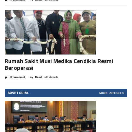
Rumah Sakit Musi Medika Cendikia Resmi
Beroperasi
0 comment
Read Full Article
ADVETORIAL
MORE ARTICLES