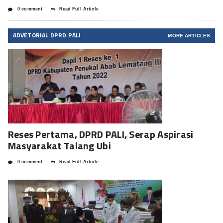
0 comment
Read Full Article
ADVETORIAL DPRD PALI
MORE ARTICLES
Reses Pertama, DPRD PALI, Serap Aspirasi
Masyarakat Talang Ubi
0 comment
Read Full Article