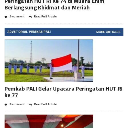
Peringatan HUT RI Ke 74 di Muara Enim
Berlangsung Khidmat dan Meriah
0 comment
Read Full Article
ADVETORIAL PEMKAB PALI
MORE ARTICLES
Pemkab PALI Gelar Upacara Peringatan HUT RI
ke 77
0 comment
Read Full Article