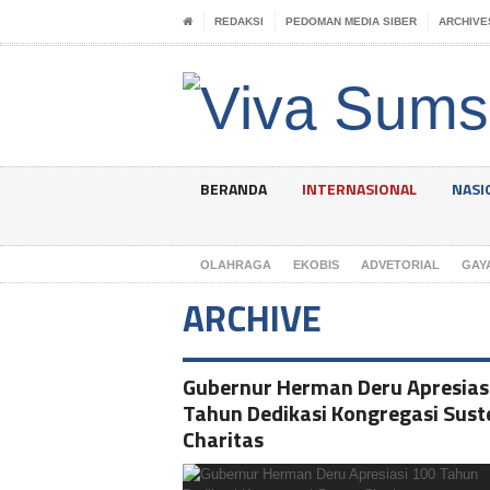
REDAKSI
PEDOMAN MEDIA SIBER
ARCHIVE
BERANDA
INTERNASIONAL
NASI
OLAHRAGA
EKOBIS
ADVETORIAL
GAY
ARCHIVE
Gubernur Herman Deru Apresias
Tahun Dedikasi Kongregasi Sust
Charitas