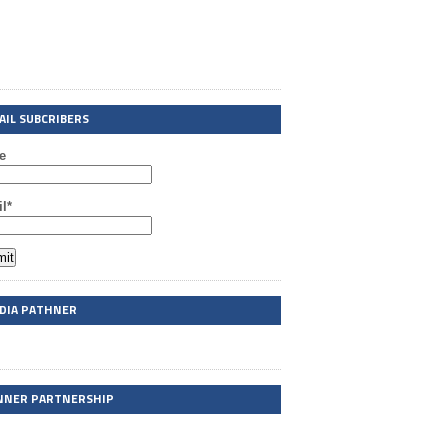
AIL SUBCRIBERS
e
l*
DIA PATHNER
NNER PARTNERSHIP