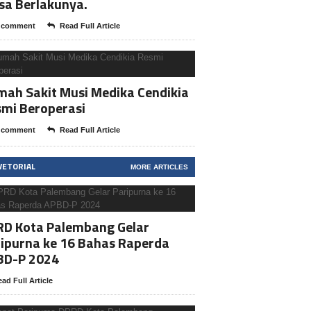
sa Berlakunya.
 comment
Read Full Article
ah Sakit Musi Medika Cendikia
mi Beroperasi
 comment
Read Full Article
VETORIAL
MORE ARTICLES
RD Kota Palembang Gelar
ipurna ke 16 Bahas Raperda
BD-P 2024
ad Full Article