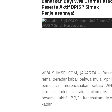
Benarkah Bayi WNI Otomatis Jad
Peserta Aktif BPJS ? Simak
Penjelasannya!
VIVA SUMSEL.COM, JAKARTA – Belu
ramai beredar kabar bahwa mulai Apri
pemerintah merencanakan setiap WN
lahir di Indonesia akan otomatis m
peserta aktif BPJS Kesehatan. Me
kabar