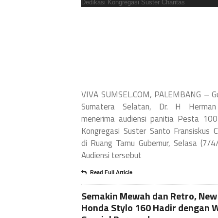
VIVA SUMSEL.COM, PALEMBANG – Gu
Sumatera Selatan, Dr. H Herman
menerima audiensi panitia Pesta 10
Kongregasi Suster Santo Fransiskus C
di Ruang Tamu Gubernur, Selasa (7/4
Audiensi tersebut
Read Full Article
Semakin Mewah dan Retro, New
Honda Stylo 160 Hadir dengan 