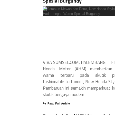
Spesial Burgundy
VIVA SUMSEL.COM, PALEMBANG – PT
Honda Motor (AHM) memberikan p
warna terbaru pada skutik pr
fashionable terfavorit, New Honda Sty
Pembaruan ini semakin memperkuat k
skutik bergaya modern
Read Full Article