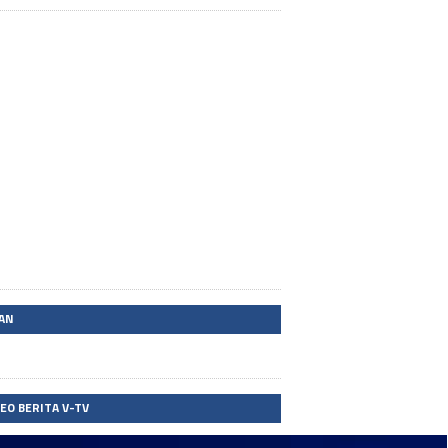
LAN
DEO BERITA V-TV