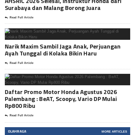
AHSRIC 2026 Selesai, Instruktur Honda dari
Surabaya dan Malang Borong Juara
Read Full Article
Narik Maxim Sambil Jaga Anak, Perjuangan
Ayah Tunggal di Kolaka Bikin Haru
Read Full Article
Daftar Promo Motor Honda Agustus 2026
Palembang : BeAT, Scoopy, Vario DP Mulai
Rp800 Ribu
Read Full Article
OLAHRAGA
MORE ARTICLES