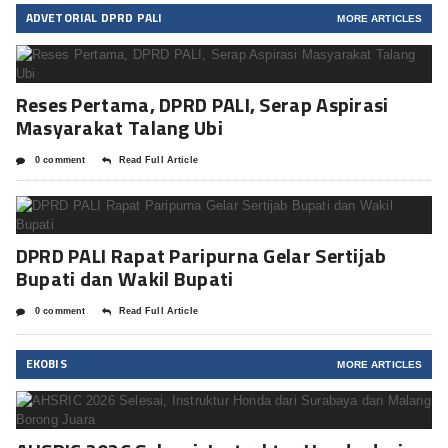
ADVETORIAL DPRD PALI
MORE ARTICLES
Reses Pertama, DPRD PALI, Serap Aspirasi
Masyarakat Talang Ubi
0 comment
Read Full Article
DPRD PALI Rapat Paripurna Gelar Sertijab
Bupati dan Wakil Bupati
0 comment
Read Full Article
EKOBIS
MORE ARTICLES