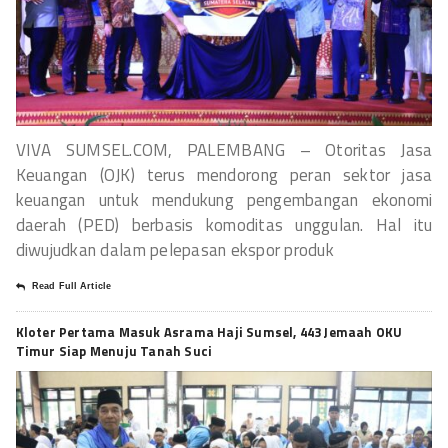
VIVA SUMSEL.COM, PALEMBANG – Otoritas Jasa
Keuangan (OJK) terus mendorong peran sektor jasa
keuangan untuk mendukung pengembangan ekonomi
daerah (PED) berbasis komoditas unggulan. Hal itu
diwujudkan dalam pelepasan ekspor produk
Read Full Article
Kloter Pertama Masuk Asrama Haji Sumsel, 443 Jemaah OKU
Timur Siap Menuju Tanah Suci