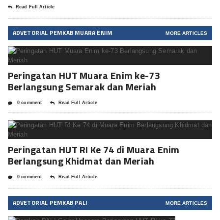
Read Full Article
ADVETORIAL PEMKAB MUARA ENIM
MORE ARTICLES
Peringatan HUT Muara Enim ke-73
Berlangsung Semarak dan Meriah
0 comment
Read Full Article
Peringatan HUT RI Ke 74 di Muara Enim
Berlangsung Khidmat dan Meriah
0 comment
Read Full Article
ADVETORIAL PEMKAB PALI
MORE ARTICLES