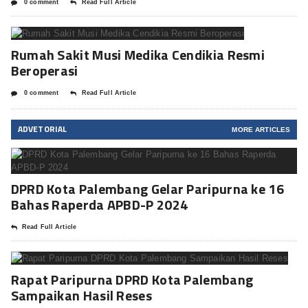
0 comment
Read Full Article
Rumah Sakit Musi Medika Cendikia Resmi
Beroperasi
0 comment
Read Full Article
ADVETORIAL
MORE ARTICLES
DPRD Kota Palembang Gelar Paripurna ke 16
Bahas Raperda APBD-P 2024
Read Full Article
Rapat Paripurna DPRD Kota Palembang
Sampaikan Hasil Reses