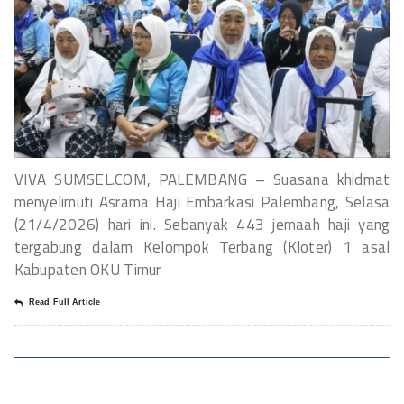
VIVA SUMSEL.COM, PALEMBANG – Suasana khidmat
menyelimuti Asrama Haji Embarkasi Palembang, Selasa
(21/4/2026) hari ini. Sebanyak 443 jemaah haji yang
tergabung dalam Kelompok Terbang (Kloter) 1 asal
Kabupaten OKU Timur
Read Full Article